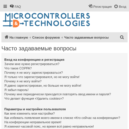
FAQ
Регистрация
Вход
П
На главную
Список форумов
Часто задаваемые вопросы
о
Часто задаваемые вопросы
и
с
Вход на конференцию и регистрация
Зачем мне нужно регистрироваться?
к
Что такое COPPA?
Почему я не могу зарегистрироваться?
Я только что зарегистрировался, но не могу войти!
Почему я не могу войти?
Я давно зарегистрирован, но больше не могу войти!
Я забыл пароль!
Почему мне периодически приходится повторять ввод имени и пароля?
Что делает функция «Удалить cookies»?
Параметры и настройки пользователя
Как мне изменить мои настройки?
Как избежать появления моего имени в списке «Кто сейчас на конференции»?
На конференции неправильное время!
Я изменил часовой пояс, но время всё равно неправильное!