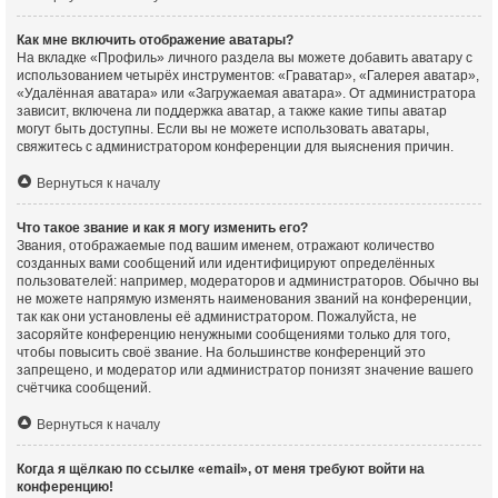
Как мне включить отображение аватары?
На вкладке «Профиль» личного раздела вы можете добавить аватару с
использованием четырёх инструментов: «Граватар», «Галерея аватар»,
«Удалённая аватара» или «Загружаемая аватара». От администратора
зависит, включена ли поддержка аватар, а также какие типы аватар
могут быть доступны. Если вы не можете использовать аватары,
свяжитесь с администратором конференции для выяснения причин.
Вернуться к началу
Что такое звание и как я могу изменить его?
Звания, отображаемые под вашим именем, отражают количество
созданных вами сообщений или идентифицируют определённых
пользователей: например, модераторов и администраторов. Обычно вы
не можете напрямую изменять наименования званий на конференции,
так как они установлены её администратором. Пожалуйста, не
засоряйте конференцию ненужными сообщениями только для того,
чтобы повысить своё звание. На большинстве конференций это
запрещено, и модератор или администратор понизят значение вашего
счётчика сообщений.
Вернуться к началу
Когда я щёлкаю по ссылке «email», от меня требуют войти на
конференцию!