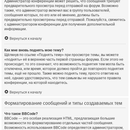
Администратор конференции может решить, что сообщения требуют
предварительного просмотра перед отправкой на форум. Возможно
также, что администратор включил вас в группу пользователей,
сообщения которых, по его или её мнению, должны быть
предварительно просмотрены перед отправкой. Пожалуйста, свяжитесь
с администратором конференции для получения дополнительной
информации.
Вернуться к началу
Как мне вновь поднять мою тему?
Щёлкнув по ссылке «Поднять тему» при просмотре темы, вы можете
«поднять» её в верхнюю часть первой страницы форума. Если этого не
происходит, то это означает, что возможность поднятия тем могла быть
отключена, или время, которое должно пройти до повторного поднятия
темы, ещё не прошло. Также можно поднять тему, просто ответив на
неё, однако удостоверьтесь, что тем самым вы не нарушаете правила
конференции, на которой находитесь.
Вернуться к началу
Форматирование сообщений и типы создаваемых тем
Что такое BBCode?
BBCode — это особая реализация HTML, предлагающая большие
возможности по форматированию отдельных частей сообщения.
Возможность использования BBCode определяется администратором,