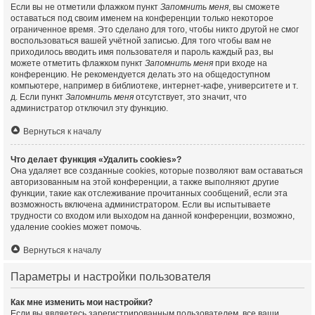
Если вы не отметили флажком пункт
Запомнить меня
, вы сможете
оставаться под своим именем на конференции только некоторое
ограниченное время. Это сделано для того, чтобы никто другой не смог
воспользоваться вашей учётной записью. Для того чтобы вам не
приходилось вводить имя пользователя и пароль каждый раз, вы
можете отметить флажком пункт
Запомнить меня
при входе на
конференцию. Не рекомендуется делать это на общедоступном
компьютере, например в библиотеке, интернет-кафе, университете и т.
д. Если пункт
Запомнить меня
отсутствует, это значит, что
администратор отключил эту функцию.
Вернуться к началу
Что делает функция «Удалить cookies»?
Она удаляет все созданные cookies, которые позволяют вам оставаться
авторизованным на этой конференции, а также выполняют другие
функции, такие как отслеживание прочитанных сообщений, если эта
возможность включена администратором. Если вы испытываете
трудности со входом или выходом на данной конференции, возможно,
удаление cookies может помочь.
Вернуться к началу
Параметры и настройки пользователя
Как мне изменить мои настройки?
Если вы являетесь зарегистрированным пользователем, все ваши