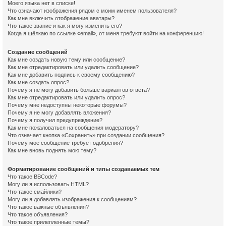
Моего языка нет в списке!
Что означают изображения рядом с моим именем пользователя?
Как мне включить отображение аватары?
Что такое звание и как я могу изменить его?
Когда я щёлкаю по ссылке «email», от меня требуют войти на конференцию!
Создание сообщений
Как мне создать новую тему или сообщение?
Как мне отредактировать или удалить сообщение?
Как мне добавить подпись к своему сообщению?
Как мне создать опрос?
Почему я не могу добавить больше вариантов ответа?
Как мне отредактировать или удалить опрос?
Почему мне недоступны некоторые форумы?
Почему я не могу добавлять вложения?
Почему я получил предупреждение?
Как мне пожаловаться на сообщения модератору?
Что означает кнопка «Сохранить» при создании сообщения?
Почему моё сообщение требует одобрения?
Как мне вновь поднять мою тему?
Форматирование сообщений и типы создаваемых тем
Что такое BBCode?
Могу ли я использовать HTML?
Что такое смайлики?
Могу ли я добавлять изображения к сообщениям?
Что такое важные объявления?
Что такое объявления?
Что такое прилепленные темы?