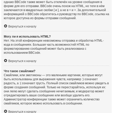
однако BBCode также может быть отключён на уровне сообщения в
форме для его отправки. BBCode очень похож на HTML, но теги в нём
заключаются в квадратные скобки [ и ], а не в < и >. За дополнительной
информацией о BBCode обратитесь к руководству по BBCode, ссылка на
которое доступна из формы отправки сообщений.
Вернуться к началу
Могу ли я использовать HTML?
Нет. На этой конференции невозможны отправка и обработка HTML-
кода в сообщениях. Большая часть возможностей HTML по
форматированию сообщений может быть реализована с
использованием BBCode.
Вернуться к началу
Что такое смайлики?
Смайлики, или эмотиконы — это маленькие картинки, которые могут
быть использованы для выражения чувств, например :) означает
радость, а :( означает грусть. Полный список смайликов можно увидеть в
форме создания сообщений. Только не перестарайтесь, используя их:
они легко могут сделать сообщение нечитаемым, и модератор может
отредактировать ваше сообщение или вообще удалить его.
Администратор конференции также может ограничить количество
смайликов, которое можно использовать в сообщении.
Вернуться к началу