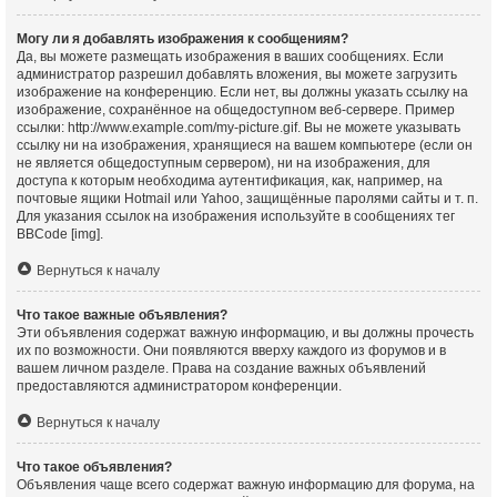
Могу ли я добавлять изображения к сообщениям?
Да, вы можете размещать изображения в ваших сообщениях. Если
администратор разрешил добавлять вложения, вы можете загрузить
изображение на конференцию. Если нет, вы должны указать ссылку на
изображение, сохранённое на общедоступном веб-сервере. Пример
ссылки: http://www.example.com/my-picture.gif. Вы не можете указывать
ссылку ни на изображения, хранящиеся на вашем компьютере (если он
не является общедоступным сервером), ни на изображения, для
доступа к которым необходима аутентификация, как, например, на
почтовые ящики Hotmail или Yahoo, защищённые паролями сайты и т. п.
Для указания ссылок на изображения используйте в сообщениях тег
BBCode [img].
Вернуться к началу
Что такое важные объявления?
Эти объявления содержат важную информацию, и вы должны прочесть
их по возможности. Они появляются вверху каждого из форумов и в
вашем личном разделе. Права на создание важных объявлений
предоставляются администратором конференции.
Вернуться к началу
Что такое объявления?
Объявления чаще всего содержат важную информацию для форума, на