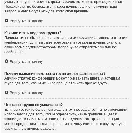
участие в группе и может спросить, зачем вы хотите присоединиться.
Пожалуйста, не беспокойте лидера группы, если он отклонил ваш
запрос; у него могут быть для этого свои причины.
Вернуться к началу
Как мне стать лидером группы?
Лидеры групп обычно назначаются при их создании администраторами
конференции. Если вы заинтересованы в создании группы, сначала
свяжитесь с администратором; попробуйте отправить ему личное
сообщение.
Вернуться к началу
Почему названия некоторых групп имеют разные цвета?
Администратор конференции может присваивать цвета участникам
групп для того, чтобы их было проще отличать друг от друга.
Вернуться к началу
Что такое группа по умолчанию?
Если вы состоите более чем в одной группе, ваша группа по умолчанию
используется для того, чтобы определить, какие групповые цвет и
звание должны быть вам присвоены. Администратор конференции
может предоставить вам разрешение самому изменять вашу группу по
умолчанию в личном разделе.