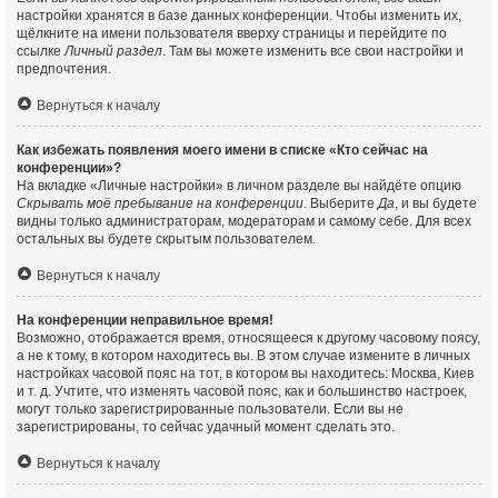
настройки хранятся в базе данных конференции. Чтобы изменить их,
щёлкните на имени пользователя вверху страницы и перейдите по
ссылке
Личный раздел
. Там вы можете изменить все свои настройки и
предпочтения.
Вернуться к началу
Как избежать появления моего имени в списке «Кто сейчас на
конференции»?
На вкладке «Личные настройки» в личном разделе вы найдёте опцию
Скрывать моё пребывание на конференции
. Выберите
Да
, и вы будете
видны только администраторам, модераторам и самому себе. Для всех
остальных вы будете скрытым пользователем.
Вернуться к началу
На конференции неправильное время!
Возможно, отображается время, относящееся к другому часовому поясу,
а не к тому, в котором находитесь вы. В этом случае измените в личных
настройках часовой пояс на тот, в котором вы находитесь: Москва, Киев
и т. д. Учтите, что изменять часовой пояс, как и большинство настроек,
могут только зарегистрированные пользователи. Если вы не
зарегистрированы, то сейчас удачный момент сделать это.
Вернуться к началу