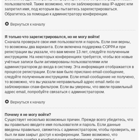
пользователей. Также возможно, что он заблокировал ваш IP-адрес или
запретил имя, под которым вы пытаетесь зарегистрироваться.
Обратитесь за помощью к администратору конференции.
Вернуться к началу
Я только что зарегистрировался, но не могу войти!
Сначала проверьте свои имя пользователя и пароль. Если они верны,
то возможны два варианта. Если включена поддержка COPPA и при
регистрации вы указали, что вам менее 13 лет, следуйте полученным
инструкциям. На некоторых конференциях требуется, чтобы все новые
учётные записи были активированы пользователями или
администратором до входа в систему. Эта информация отображается в
процессе регистрации. Если вам было прислано email-сообщение,
следуйте полученным инструкциям. Если email-сообщение не получено,
то возможно, что вы указали неправильный адрес email либо он
заблокирован спам-фильтром. Если вы уверены, что ввели правильный
адрес email, попробуйте связаться с администратором.
Вернуться к началу
Почему я не могу войти?
Существует несколько возможных причин. Прежде всего убедитесь, что
вы правильно вводите имя пользователя и пароль. Если данные
введены правильно, свяжитесь с администратором, чтобы проверить, не
был ли вам закрыт доступ к конференции. Также возможно, что
допущена ошибка в конфигурации конференции, свяжитесь с