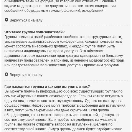
объединять темы на форуме, за который они отвечают. Основные
задачи модераторов — не допускать несоответствия содержания
сообщений обсуждаемым темам (оффтопик), оскорблений.
Вернуться к началу
Что такое группы пользователей?
Группы пользователей разбивают сообщество на структурные части,
управляемые администратором конференции. Каждый пользователь
может состоять в нескольких группах, и каждой группе могут быть
назначены индивидуальные права доступа. Это облегчает
администраторам назначение прав доступа одновременно большому
количеству пользователей, например, изменение модераторских прав
или предоставление пользователям доступа к приватным форумам.
Вернуться к началу
Где находятся группы и как мне вступить в них?
Вы можете получить информацию обо всех существующих группах по
ссылке «Группы» в вашем личном разделе. Если вы хотите вступить в
одну из них, нажмите соответствующую кнопку. Однако не все группы
общедоступны. Некоторые могут требовать одобрения для вступления
в них, могут быть закрытыми или даже скрытыми. Если группа
общедоступна, то вы можете запросить членство в ней, щёлкнув по
соответствующей кнопке. Если требуется одобрение на участие в
группе, вы можете отправить запрос на вступление, щёлкнув по
соответствующей кнопке. Лидер группы должен будет одобрить ваше