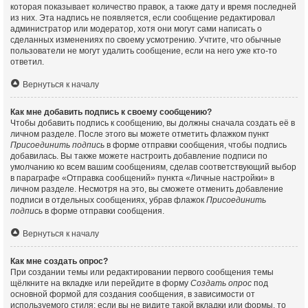
которая показывает количество правок, а также дату и время последней
из них. Эта надпись не появляется, если сообщение редактировал
администратор или модератор, хотя они могут сами написать о
сделанных изменениях по своему усмотрению. Учтите, что обычные
пользователи не могут удалить сообщение, если на него уже кто-то
ответил.
Вернуться к началу
Как мне добавить подпись к своему сообщению?
Чтобы добавить подпись к сообщению, вы должны сначала создать её в
личном разделе. После этого вы можете отметить флажком пункт
Присоединить подпись
в форме отправки сообщения, чтобы подпись
добавилась. Вы также можете настроить добавление подписи по
умолчанию ко всем вашим сообщениям, сделав соответствующий выбор
в параграфе «Отправка сообщений» пункта «Личные настройки» в
личном разделе. Несмотря на это, вы сможете отменить добавление
подписи в отдельных сообщениях, убрав флажок
Присоединить
подпись
в форме отправки сообщения.
Вернуться к началу
Как мне создать опрос?
При создании темы или редактировании первого сообщения темы
щёлкните на вкладке или перейдите в форму
Создать опрос
под
основной формой для создания сообщения, в зависимости от
используемого стиля; если вы не видите такой вкладки или формы, то