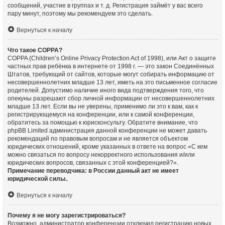
сообщений, участие в группах и т. д. Регистрация займёт у вас всего
пару минут, поэтому мы рекомендуем это сделать.
Вернуться к началу
Что такое COPPA?
COPPA (Children’s Online Privacy Protection Act of 1998), или Акт о защите
частных прав ребёнка в интернете от 1998 г. — это закон Соединённых
Штатов, требующий от сайтов, которые могут собирать информацию от
несовершеннолетних младше 13 лет, иметь на это письменное согласие
родителей. Допустимо наличие иного вида подтверждения того, что
опекуны разрешают сбор личной информации от несовершеннолетних
младше 13 лет. Если вы не уверены, применимо ли это к вам, как к
регистрирующемуся на конференции, или к самой конференции,
обратитесь за помощью к юрисконсульту. Обратите внимание, что
phpBB Limited администрация данной конференции не может давать
рекомендаций по правовым вопросам и не является объектом
юридических отношений, кроме указанных в ответе на вопрос «С кем
можно связаться по вопросу некорректного использования и/или
юридических вопросов, связанных с этой конференцией?».
Примечание переводчика: в России данный акт не имеет
юридической силы.
.
Вернуться к началу
Почему я не могу зарегистрироваться?
Возможно, администратор конференции отключил регистрацию новых