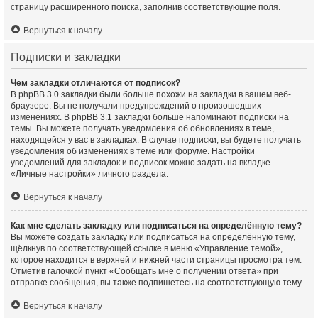
страницу расширенного поиска, заполнив соответствующие поля.
Вернуться к началу
Подписки и закладки
Чем закладки отличаются от подписок?
В phpBB 3.0 закладки были больше похожи на закладки в вашем веб-
браузере. Вы не получали предупреждений о произошедших
изменениях. В phpBB 3.1 закладки больше напоминают подписки на
темы. Вы можете получать уведомления об обновлениях в теме,
находящейся у вас в закладках. В случае подписки, вы будете получать
уведомления об изменениях в теме или форуме. Настройки
уведомлений для закладок и подписок можно задать на вкладке
«Личные настройки» личного раздела.
Вернуться к началу
Как мне сделать закладку или подписаться на определённую тему?
Вы можете создать закладку или подписаться на определённую тему,
щёлкнув по соответствующей ссылке в меню «Управление темой»,
которое находится в верхней и нижней части страницы просмотра тем.
Отметив галочкой пункт «Сообщать мне о получении ответа» при
отправке сообщения, вы также подпишетесь на соответствующую тему.
Вернуться к началу