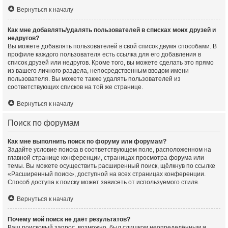
Вернуться к началу
Как мне добавлять/удалять пользователей в списках моих друзей и
недругов?
Вы можете добавлять пользователей в свой список двумя способами. В
профиле каждого пользователя есть ссылка для его добавления в
список друзей или недругов. Кроме того, вы можете сделать это прямо
из вашего личного раздела, непосредственным вводом имени
пользователя. Вы можете также удалять пользователей из
соответствующих списков на той же странице.
Вернуться к началу
Поиск по форумам
Как мне выполнить поиск по форуму или форумам?
Задайте условие поиска в соответствующем поле, расположенном на
главной странице конференции, страницах просмотра форума или
темы. Вы можете осуществить расширенный поиск, щёлкнув по ссылке
«Расширенный поиск», доступной на всех страницах конференции.
Способ доступа к поиску может зависеть от используемого стиля.
Вернуться к началу
Почему мой поиск не даёт результатов?
Ваш поисковый запрос, возможно, был слишком неопределённым и