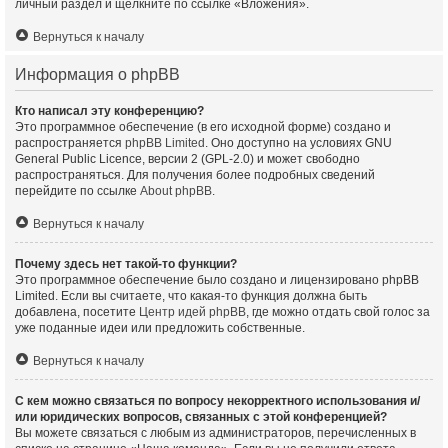
личный раздел и щёлкните по ссылке «Вложения».
Вернуться к началу
Информация о phpBB
Кто написал эту конференцию?
Это программное обеспечение (в его исходной форме) создано и
распространяется
phpBB Limited
. Оно доступно на условиях GNU
General Public Licence, версии 2 (GPL-2.0) и может свободно
распространяться. Для получения более подробных сведений
перейдите по ссылке
About phpBB
.
Вернуться к началу
Почему здесь нет такой-то функции?
Это программное обеспечение было создано и лицензировано phpBB
Limited. Если вы считаете, что какая-то функция должна быть
добавлена, посетите
Центр идей phpBB
, где можно отдать свой голос за
уже поданные идеи или предложить собственные.
Вернуться к началу
С кем можно связаться по вопросу некорректного использования и/
или юридических вопросов, связанных с этой конференцией?
Вы можете связаться с любым из администраторов, перечисленных в