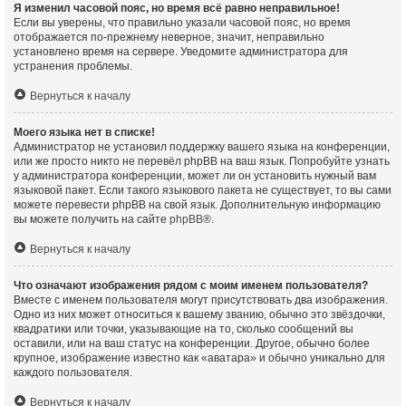
Я изменил часовой пояс, но время всё равно неправильное!
Если вы уверены, что правильно указали часовой пояс, но время
отображается по-прежнему неверное, значит, неправильно
установлено время на сервере. Уведомите администратора для
устранения проблемы.
Вернуться к началу
Моего языка нет в списке!
Администратор не установил поддержку вашего языка на конференции,
или же просто никто не перевёл phpBB на ваш язык. Попробуйте узнать
у администратора конференции, может ли он установить нужный вам
языковой пакет. Если такого языкового пакета не существует, то вы сами
можете перевести phpBB на свой язык. Дополнительную информацию
вы можете получить на сайте
phpBB
®.
Вернуться к началу
Что означают изображения рядом с моим именем пользователя?
Вместе с именем пользователя могут присутствовать два изображения.
Одно из них может относиться к вашему званию, обычно это звёздочки,
квадратики или точки, указывающие на то, сколько сообщений вы
оставили, или на ваш статус на конференции. Другое, обычно более
крупное, изображение известно как «аватара» и обычно уникально для
каждого пользователя.
Вернуться к началу