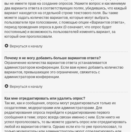
вы не имеете прав на создание опросов. Укажите вопрос и как минимум
два варианта ответа в соответствующих полях, убедившись, что каждый
вариант находится на отдельной строке текстового поля. Вы также
можете задать количество вариантов, которые могут выбрать
пользователи при голосовании, с помощью опции «Вариантов ответа»,
период проведения опроса в днях (0 означает, что опрос будет
постоянным) и возможность пользователей изменять вариант, за
который они проголосовали.
Вернуться к началу
Почему я не могу добавить больше вариантов ответа?
Ограничение количества вариантов ответа устанавливается
администратором конференции. Если вам нужно добавить количество
вариантов, превышающее это ограничение, свяжитесь с
администратором конференции.
Вернуться к началу
Как мне отредактировать или удалить опрос?
Так же, как и сообщения, опросы могут редактироваться только их
создателями, модераторами или администраторами. Для
редактирования опроса перейдите к редактированию первого
сообщения в теме; опрос всегда связан именно с ним. Если никто не
успел проголосовать, то вы можете удалить опрос или отредактировать
любой из вариантов ответа. Однако если кто-то уже проголосовал, то
только модераторы или администраторы могут отредактировать или