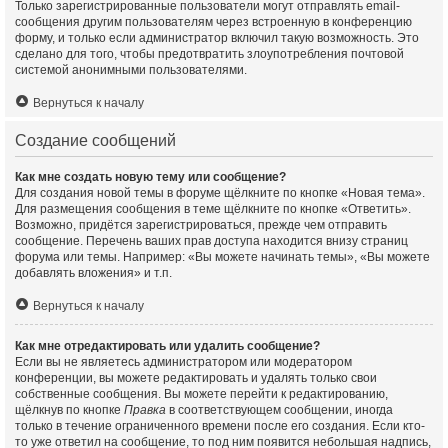
Только зарегистрированные пользователи могут отправлять email-
сообщения другим пользователям через встроенную в конференцию
форму, и только если администратор включил такую возможность. Это
сделано для того, чтобы предотвратить злоупотребления почтовой
системой анонимными пользователями.
Вернуться к началу
Создание сообщений
Как мне создать новую тему или сообщение?
Для создания новой темы в форуме щёлкните по кнопке «Новая тема».
Для размещения сообщения в теме щёлкните по кнопке «Ответить».
Возможно, придётся зарегистрироваться, прежде чем отправить
сообщение. Перечень ваших прав доступа находится внизу страниц
форума или темы. Например: «Вы можете начинать темы», «Вы можете
добавлять вложения» и т.п.
Вернуться к началу
Как мне отредактировать или удалить сообщение?
Если вы не являетесь администратором или модератором
конференции, вы можете редактировать и удалять только свои
собственные сообщения. Вы можете перейти к редактированию,
щёлкнув по кнопке
Правка
в соответствующем сообщении, иногда
только в течение ограниченного времени после его создания. Если кто-
то уже ответил на сообщение, то под ним появится небольшая надпись,