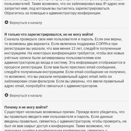
пользователей. Также возможно, что он заблокировал ваш IP-адрес или
запретил имя, под которым вы пытаетесь зарегистрироваться.
Обратитесь за помощью к администратору конференции.
Вернуться к началу
Я только что зарегистрировался, но не могу войти!
Сначала проверьте свои имя пользователя и пароль. Если они верны,
то возможны два варианта. Если включена поддержка COPPA и при
регистрации вы указали, что вам менее 13 лет, следуйте полученным
инструкциям. На некоторых конференциях требуется, чтобы все новые
учётные записи были активированы пользователями или
администратором до входа в систему. Эта информация отображается в
процессе регистрации. Если вам было прислано email-сообщение,
следуйте полученным инструкциям. Если email-сообщение не получено,
то возможно, что вы указали неправильный адрес email либо он
заблокирован спам-фильтром. Если вы уверены, что ввели правильный
адрес email, попробуйте связаться с администратором.
Вернуться к началу
Почему я не могу войти?
Существует несколько возможных причин. Прежде всего убедитесь, что
вы правильно вводите имя пользователя и пароль. Если данные
введены правильно, свяжитесь с администратором, чтобы проверить, не
был ли вам закрыт доступ к конференции. Также возможно, что
допущена ошибка в конфигурации конференции, свяжитесь с