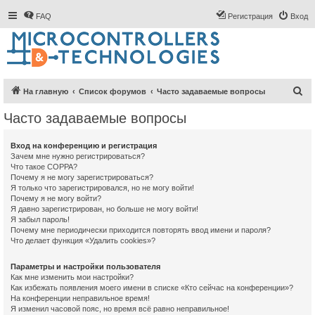
FAQ
Регистрация
Вход
П
На главную
Список форумов
Часто задаваемые вопросы
о
Часто задаваемые вопросы
и
с
Вход на конференцию и регистрация
Зачем мне нужно регистрироваться?
к
Что такое COPPA?
Почему я не могу зарегистрироваться?
Я только что зарегистрировался, но не могу войти!
Почему я не могу войти?
Я давно зарегистрирован, но больше не могу войти!
Я забыл пароль!
Почему мне периодически приходится повторять ввод имени и пароля?
Что делает функция «Удалить cookies»?
Параметры и настройки пользователя
Как мне изменить мои настройки?
Как избежать появления моего имени в списке «Кто сейчас на конференции»?
На конференции неправильное время!
Я изменил часовой пояс, но время всё равно неправильное!