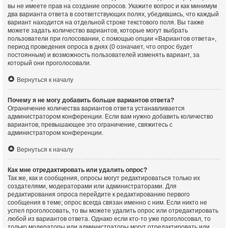
вы не имеете прав на создание опросов. Укажите вопрос и как минимум
два варианта ответа в соответствующих полях, убедившись, что каждый
вариант находится на отдельной строке текстового поля. Вы также
можете задать количество вариантов, которые могут выбрать
пользователи при голосовании, с помощью опции «Вариантов ответа»,
период проведения опроса в днях (0 означает, что опрос будет
постоянным) и возможность пользователей изменять вариант, за
который они проголосовали.
Вернуться к началу
Почему я не могу добавить больше вариантов ответа?
Ограничение количества вариантов ответа устанавливается
администратором конференции. Если вам нужно добавить количество
вариантов, превышающее это ограничение, свяжитесь с
администратором конференции.
Вернуться к началу
Как мне отредактировать или удалить опрос?
Так же, как и сообщения, опросы могут редактироваться только их
создателями, модераторами или администраторами. Для
редактирования опроса перейдите к редактированию первого
сообщения в теме; опрос всегда связан именно с ним. Если никто не
успел проголосовать, то вы можете удалить опрос или отредактировать
любой из вариантов ответа. Однако если кто-то уже проголосовал, то
только модераторы или администраторы могут отредактировать или