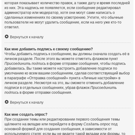
которая показывает количество правок, а также дату и время последней
из них. Эта надпись не появляется, если сообщение редактировал
администратор или модератор, хотя они могут сами написать о
сделанных изменениях по своему усмотрению. Учтите, что обычные
пользователи не могут удалить сообщение, если на него уже кто-то
ответил.
Вернуться к началу
Как мне добавить подпись к своему сообщению?
Чтобы добавить подпись к сообщению, вы должны сначала создать её в
личном разделе. После этого вы можете отметить флажком пункт
Присоединить подпись
в форме отправки сообщения, чтобы подпись
добавилась. Вы также можете настроить добавление подписи по
умолчанию ко всем вашим сообщениям, сделав соответствующий выбор
в параграфе «Отправка сообщений» пункта «Личные настройки» в
личном разделе. Несмотря на это, вы сможете отменить добавление
подписи в отдельных сообщениях, убрав флажок
Присоединить
подпись
в форме отправки сообщения.
Вернуться к началу
Как мне создать опрос?
При создании темы или редактировании первого сообщения темы
щёлкните на вкладке или перейдите в форму
Создать опрос
под
основной формой для создания сообщения, в зависимости от
используемого стиля; если вы не видите такой вкладки или формы, то