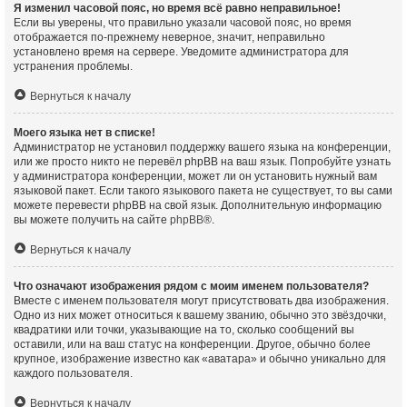
Я изменил часовой пояс, но время всё равно неправильное!
Если вы уверены, что правильно указали часовой пояс, но время
отображается по-прежнему неверное, значит, неправильно
установлено время на сервере. Уведомите администратора для
устранения проблемы.
Вернуться к началу
Моего языка нет в списке!
Администратор не установил поддержку вашего языка на конференции,
или же просто никто не перевёл phpBB на ваш язык. Попробуйте узнать
у администратора конференции, может ли он установить нужный вам
языковой пакет. Если такого языкового пакета не существует, то вы сами
можете перевести phpBB на свой язык. Дополнительную информацию
вы можете получить на сайте
phpBB
®.
Вернуться к началу
Что означают изображения рядом с моим именем пользователя?
Вместе с именем пользователя могут присутствовать два изображения.
Одно из них может относиться к вашему званию, обычно это звёздочки,
квадратики или точки, указывающие на то, сколько сообщений вы
оставили, или на ваш статус на конференции. Другое, обычно более
крупное, изображение известно как «аватара» и обычно уникально для
каждого пользователя.
Вернуться к началу