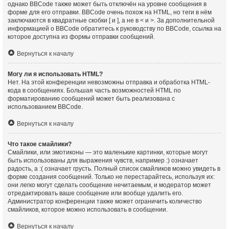
однако BBCode также может быть отключён на уровне сообщения в
форме для его отправки. BBCode очень похож на HTML, но теги в нём
заключаются в квадратные скобки [ и ], а не в < и >. За дополнительной
информацией о BBCode обратитесь к руководству по BBCode, ссылка на
которое доступна из формы отправки сообщений.
Вернуться к началу
Могу ли я использовать HTML?
Нет. На этой конференции невозможны отправка и обработка HTML-
кода в сообщениях. Большая часть возможностей HTML по
форматированию сообщений может быть реализована с
использованием BBCode.
Вернуться к началу
Что такое смайлики?
Смайлики, или эмотиконы — это маленькие картинки, которые могут
быть использованы для выражения чувств, например :) означает
радость, а :( означает грусть. Полный список смайликов можно увидеть в
форме создания сообщений. Только не перестарайтесь, используя их:
они легко могут сделать сообщение нечитаемым, и модератор может
отредактировать ваше сообщение или вообще удалить его.
Администратор конференции также может ограничить количество
смайликов, которое можно использовать в сообщении.
Вернуться к началу