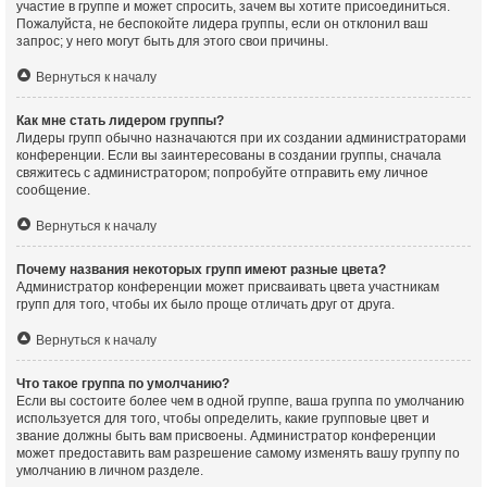
участие в группе и может спросить, зачем вы хотите присоединиться.
Пожалуйста, не беспокойте лидера группы, если он отклонил ваш
запрос; у него могут быть для этого свои причины.
Вернуться к началу
Как мне стать лидером группы?
Лидеры групп обычно назначаются при их создании администраторами
конференции. Если вы заинтересованы в создании группы, сначала
свяжитесь с администратором; попробуйте отправить ему личное
сообщение.
Вернуться к началу
Почему названия некоторых групп имеют разные цвета?
Администратор конференции может присваивать цвета участникам
групп для того, чтобы их было проще отличать друг от друга.
Вернуться к началу
Что такое группа по умолчанию?
Если вы состоите более чем в одной группе, ваша группа по умолчанию
используется для того, чтобы определить, какие групповые цвет и
звание должны быть вам присвоены. Администратор конференции
может предоставить вам разрешение самому изменять вашу группу по
умолчанию в личном разделе.