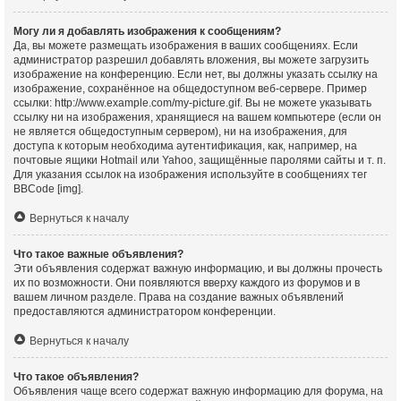
Могу ли я добавлять изображения к сообщениям?
Да, вы можете размещать изображения в ваших сообщениях. Если
администратор разрешил добавлять вложения, вы можете загрузить
изображение на конференцию. Если нет, вы должны указать ссылку на
изображение, сохранённое на общедоступном веб-сервере. Пример
ссылки: http://www.example.com/my-picture.gif. Вы не можете указывать
ссылку ни на изображения, хранящиеся на вашем компьютере (если он
не является общедоступным сервером), ни на изображения, для
доступа к которым необходима аутентификация, как, например, на
почтовые ящики Hotmail или Yahoo, защищённые паролями сайты и т. п.
Для указания ссылок на изображения используйте в сообщениях тег
BBCode [img].
Вернуться к началу
Что такое важные объявления?
Эти объявления содержат важную информацию, и вы должны прочесть
их по возможности. Они появляются вверху каждого из форумов и в
вашем личном разделе. Права на создание важных объявлений
предоставляются администратором конференции.
Вернуться к началу
Что такое объявления?
Объявления чаще всего содержат важную информацию для форума, на