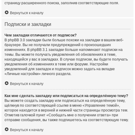
страницу расширенного поиска, заполнив соответствующие поля.
Вернуться к началу
Подписки и закладки
Чем закладки отличаются от подписок?
В phpBB 3.0 закладки были больше похожи на закладки в вашем веб-
браузере. Вы не получали предупреждений о произошедших
изменениях. В phpBB 3.1 закладки больше напоминают подписки на
темы. Вы можете получать уведомления об обновлениях в теме,
находящейся у вас в закладках. В случае подписки, вы будете получать
уведомления об изменениях в теме или форуме. Настройки
уведомлений для закладок и подписок можно задать на вкладке
«Личные настройки» личного раздела.
Вернуться к началу
Как мне сделать закладку или подписаться на определённую тему?
Вы можете создать закладку или подписаться на определённую тему,
щёлкнув по соответствующей ссылке в меню «Управление темой»,
которое находится в верхней и нижней части страницы просмотра тем.
Отметив галочкой пункт «Сообщать мне о получении ответа» при
отправке сообщения, вы также подпишетесь на соответствующую тему.
Вернуться к началу