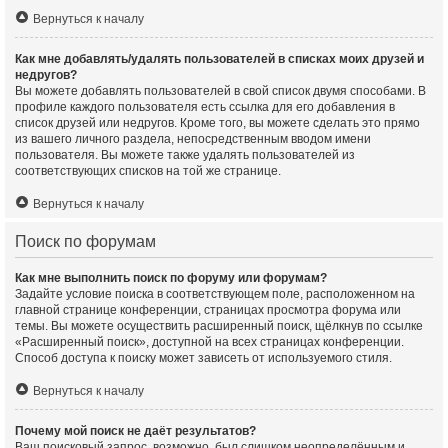
Вернуться к началу
Как мне добавлять/удалять пользователей в списках моих друзей и
недругов?
Вы можете добавлять пользователей в свой список двумя способами. В
профиле каждого пользователя есть ссылка для его добавления в
список друзей или недругов. Кроме того, вы можете сделать это прямо
из вашего личного раздела, непосредственным вводом имени
пользователя. Вы можете также удалять пользователей из
соответствующих списков на той же странице.
Вернуться к началу
Поиск по форумам
Как мне выполнить поиск по форуму или форумам?
Задайте условие поиска в соответствующем поле, расположенном на
главной странице конференции, страницах просмотра форума или
темы. Вы можете осуществить расширенный поиск, щёлкнув по ссылке
«Расширенный поиск», доступной на всех страницах конференции.
Способ доступа к поиску может зависеть от используемого стиля.
Вернуться к началу
Почему мой поиск не даёт результатов?
Ваш поисковый запрос, возможно, был слишком неопределённым и