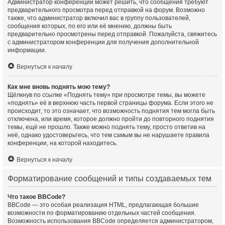
Администратор конференции может решить, что сообщения требуют
предварительного просмотра перед отправкой на форум. Возможно
также, что администратор включил вас в группу пользователей,
сообщения которых, по его или её мнению, должны быть
предварительно просмотрены перед отправкой. Пожалуйста, свяжитесь
с администратором конференции для получения дополнительной
информации.
Вернуться к началу
Как мне вновь поднять мою тему?
Щёлкнув по ссылке «Поднять тему» при просмотре темы, вы можете
«поднять» её в верхнюю часть первой страницы форума. Если этого не
происходит, то это означает, что возможность поднятия тем могла быть
отключена, или время, которое должно пройти до повторного поднятия
темы, ещё не прошло. Также можно поднять тему, просто ответив на
неё, однако удостоверьтесь, что тем самым вы не нарушаете правила
конференции, на которой находитесь.
Вернуться к началу
Форматирование сообщений и типы создаваемых тем
Что такое BBCode?
BBCode — это особая реализация HTML, предлагающая большие
возможности по форматированию отдельных частей сообщения.
Возможность использования BBCode определяется администратором,