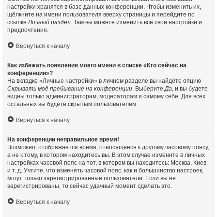
настройки хранятся в базе данных конференции. Чтобы изменить их,
щёлкните на имени пользователя вверху страницы и перейдите по
ссылке
Личный раздел
. Там вы можете изменить все свои настройки и
предпочтения.
Вернуться к началу
Как избежать появления моего имени в списке «Кто сейчас на
конференции»?
На вкладке «Личные настройки» в личном разделе вы найдёте опцию
Скрывать моё пребывание на конференции
. Выберите
Да
, и вы будете
видны только администраторам, модераторам и самому себе. Для всех
остальных вы будете скрытым пользователем.
Вернуться к началу
На конференции неправильное время!
Возможно, отображается время, относящееся к другому часовому поясу,
а не к тому, в котором находитесь вы. В этом случае измените в личных
настройках часовой пояс на тот, в котором вы находитесь: Москва, Киев
и т. д. Учтите, что изменять часовой пояс, как и большинство настроек,
могут только зарегистрированные пользователи. Если вы не
зарегистрированы, то сейчас удачный момент сделать это.
Вернуться к началу