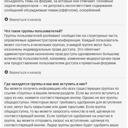
объединять темы на форуме, за который они отвечают. Основные
задачи модераторов — не допускать несоответствия содержания
сообщений обсуждаемым темам (оффтопик), оскорблений.
Вернуться к началу
Что такое группы пользователей?
Группы пользователей разбивают сообщество на структурные части,
управляемые администратором конференции. Каждый пользователь
может состоять в нескольких группах, и каждой группе могут быть
назначены индивидуальные права доступа. Это облегчает
администраторам назначение прав доступа одновременно большому
количеству пользователей, например, изменение модераторских прав
или предоставление пользователям доступа к приватным форумам.
Вернуться к началу
Где находятся группы и как мне вступить в них?
Вы можете получить информацию обо всех существующих группах по
ссылке «Группы» в вашем личном разделе. Если вы хотите вступить в
одну из них, нажмите соответствующую кнопку. Однако не все группы
общедоступны. Некоторые могут требовать одобрения для вступления
в них, могут быть закрытыми или даже скрытыми. Если группа
общедоступна, то вы можете запросить членство в ней, щёлкнув по
соответствующей кнопке. Если требуется одобрение на участие в
группе, вы можете отправить запрос на вступление, щёлкнув по
соответствующей кнопке. Лидер группы должен будет одобрить ваше