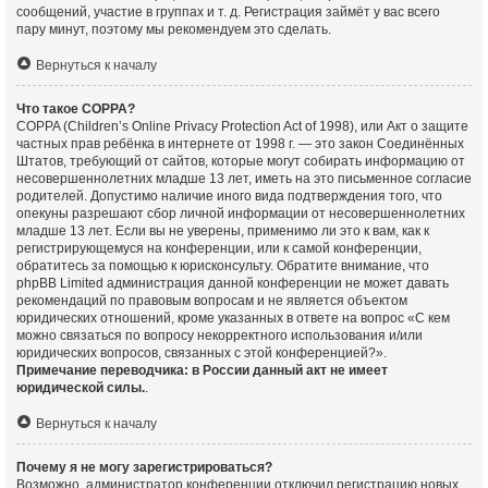
сообщений, участие в группах и т. д. Регистрация займёт у вас всего
пару минут, поэтому мы рекомендуем это сделать.
Вернуться к началу
Что такое COPPA?
COPPA (Children’s Online Privacy Protection Act of 1998), или Акт о защите
частных прав ребёнка в интернете от 1998 г. — это закон Соединённых
Штатов, требующий от сайтов, которые могут собирать информацию от
несовершеннолетних младше 13 лет, иметь на это письменное согласие
родителей. Допустимо наличие иного вида подтверждения того, что
опекуны разрешают сбор личной информации от несовершеннолетних
младше 13 лет. Если вы не уверены, применимо ли это к вам, как к
регистрирующемуся на конференции, или к самой конференции,
обратитесь за помощью к юрисконсульту. Обратите внимание, что
phpBB Limited администрация данной конференции не может давать
рекомендаций по правовым вопросам и не является объектом
юридических отношений, кроме указанных в ответе на вопрос «С кем
можно связаться по вопросу некорректного использования и/или
юридических вопросов, связанных с этой конференцией?».
Примечание переводчика: в России данный акт не имеет
юридической силы.
.
Вернуться к началу
Почему я не могу зарегистрироваться?
Возможно, администратор конференции отключил регистрацию новых