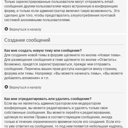
Только зарегистрированные пользователи могут отправлять email-
сообщения другим пользователям через встроенную в конференцию
форму, и только если администратор включил такую возможность. Это
сделано для того, чтобы предотвратить злоупотребления почтовой
системой анонимными пользователями.
Вернуться к началу
Создание сообщений
Как мне создать новую тему или сообщение?
Для создания новой темы в форуме щёлкните по кнопке «Новая тема».
Для размещения сообщения в теме щёлкните по кнопке «Ответить».
Возможно, придётся зарегистрироваться, прежде чем отправить
сообщение. Перечень ваших прав доступа находится внизу страниц
форума или темы. Например: «Вы можете начинать темы», «Вы можете
добавлять вложения» и т.п.
Вернуться к началу
Как мне отредактировать или удалить сообщение?
Если вы не являетесь администратором или модератором
конференции, вы можете редактировать и удалять только свои
собственные сообщения. Вы можете перейти к редактированию,
щёлкнув по кнопке
Правка
в соответствующем сообщении, иногда
только в течение ограниченного времени после его создания. Если кто-
то уже ответил на сообщение, то под ним появится небольшая надпись,