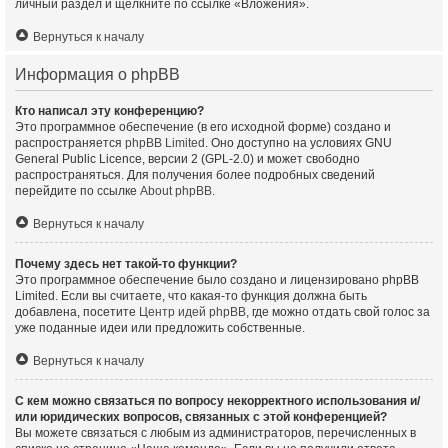
личный раздел и щёлкните по ссылке «Вложения».
Вернуться к началу
Информация о phpBB
Кто написал эту конференцию?
Это программное обеспечение (в его исходной форме) создано и
распространяется
phpBB Limited
. Оно доступно на условиях GNU
General Public Licence, версии 2 (GPL-2.0) и может свободно
распространяться. Для получения более подробных сведений
перейдите по ссылке
About phpBB
.
Вернуться к началу
Почему здесь нет такой-то функции?
Это программное обеспечение было создано и лицензировано phpBB
Limited. Если вы считаете, что какая-то функция должна быть
добавлена, посетите
Центр идей phpBB
, где можно отдать свой голос за
уже поданные идеи или предложить собственные.
Вернуться к началу
С кем можно связаться по вопросу некорректного использования и/
или юридических вопросов, связанных с этой конференцией?
Вы можете связаться с любым из администраторов, перечисленных в