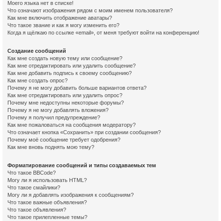
Моего языка нет в списке!
Что означают изображения рядом с моим именем пользователя?
Как мне включить отображение аватары?
Что такое звание и как я могу изменить его?
Когда я щёлкаю по ссылке «email», от меня требуют войти на конференцию!
Создание сообщений
Как мне создать новую тему или сообщение?
Как мне отредактировать или удалить сообщение?
Как мне добавить подпись к своему сообщению?
Как мне создать опрос?
Почему я не могу добавить больше вариантов ответа?
Как мне отредактировать или удалить опрос?
Почему мне недоступны некоторые форумы?
Почему я не могу добавлять вложения?
Почему я получил предупреждение?
Как мне пожаловаться на сообщения модератору?
Что означает кнопка «Сохранить» при создании сообщения?
Почему моё сообщение требует одобрения?
Как мне вновь поднять мою тему?
Форматирование сообщений и типы создаваемых тем
Что такое BBCode?
Могу ли я использовать HTML?
Что такое смайлики?
Могу ли я добавлять изображения к сообщениям?
Что такое важные объявления?
Что такое объявления?
Что такое прилепленные темы?