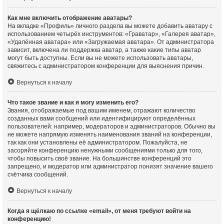
Как мне включить отображение аватары?
На вкладке «Профиль» личного раздела вы можете добавить аватару с
использованием четырёх инструментов: «Граватар», «Галерея аватар»,
«Удалённая аватара» или «Загружаемая аватара». От администратора
зависит, включена ли поддержка аватар, а также какие типы аватар
могут быть доступны. Если вы не можете использовать аватары,
свяжитесь с администратором конференции для выяснения причин.
Вернуться к началу
Что такое звание и как я могу изменить его?
Звания, отображаемые под вашим именем, отражают количество
созданных вами сообщений или идентифицируют определённых
пользователей: например, модераторов и администраторов. Обычно вы
не можете напрямую изменять наименования званий на конференции,
так как они установлены её администратором. Пожалуйста, не
засоряйте конференцию ненужными сообщениями только для того,
чтобы повысить своё звание. На большинстве конференций это
запрещено, и модератор или администратор понизят значение вашего
счётчика сообщений.
Вернуться к началу
Когда я щёлкаю по ссылке «email», от меня требуют войти на
конференцию!