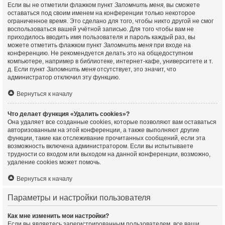
Если вы не отметили флажком пункт
Запомнить меня
, вы сможете
оставаться под своим именем на конференции только некоторое
ограниченное время. Это сделано для того, чтобы никто другой не смог
воспользоваться вашей учётной записью. Для того чтобы вам не
приходилось вводить имя пользователя и пароль каждый раз, вы
можете отметить флажком пункт
Запомнить меня
при входе на
конференцию. Не рекомендуется делать это на общедоступном
компьютере, например в библиотеке, интернет-кафе, университете и т.
д. Если пункт
Запомнить меня
отсутствует, это значит, что
администратор отключил эту функцию.
Вернуться к началу
Что делает функция «Удалить cookies»?
Она удаляет все созданные cookies, которые позволяют вам оставаться
авторизованным на этой конференции, а также выполняют другие
функции, такие как отслеживание прочитанных сообщений, если эта
возможность включена администратором. Если вы испытываете
трудности со входом или выходом на данной конференции, возможно,
удаление cookies может помочь.
Вернуться к началу
Параметры и настройки пользователя
Как мне изменить мои настройки?
Если вы являетесь зарегистрированным пользователем, все ваши