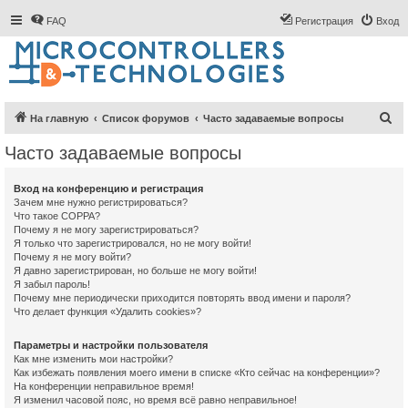
FAQ
Регистрация
Вход
П
На главную
Список форумов
Часто задаваемые вопросы
о
Часто задаваемые вопросы
и
с
Вход на конференцию и регистрация
Зачем мне нужно регистрироваться?
к
Что такое COPPA?
Почему я не могу зарегистрироваться?
Я только что зарегистрировался, но не могу войти!
Почему я не могу войти?
Я давно зарегистрирован, но больше не могу войти!
Я забыл пароль!
Почему мне периодически приходится повторять ввод имени и пароля?
Что делает функция «Удалить cookies»?
Параметры и настройки пользователя
Как мне изменить мои настройки?
Как избежать появления моего имени в списке «Кто сейчас на конференции»?
На конференции неправильное время!
Я изменил часовой пояс, но время всё равно неправильное!