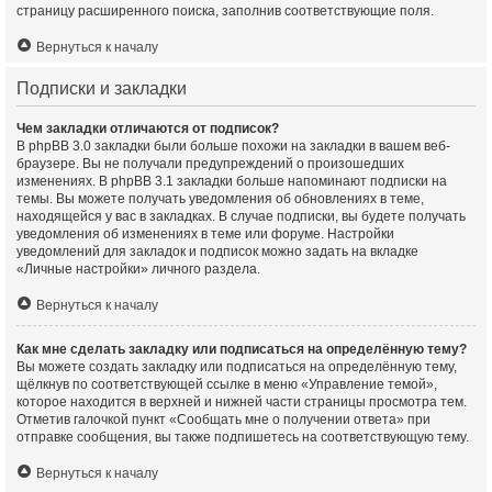
страницу расширенного поиска, заполнив соответствующие поля.
Вернуться к началу
Подписки и закладки
Чем закладки отличаются от подписок?
В phpBB 3.0 закладки были больше похожи на закладки в вашем веб-
браузере. Вы не получали предупреждений о произошедших
изменениях. В phpBB 3.1 закладки больше напоминают подписки на
темы. Вы можете получать уведомления об обновлениях в теме,
находящейся у вас в закладках. В случае подписки, вы будете получать
уведомления об изменениях в теме или форуме. Настройки
уведомлений для закладок и подписок можно задать на вкладке
«Личные настройки» личного раздела.
Вернуться к началу
Как мне сделать закладку или подписаться на определённую тему?
Вы можете создать закладку или подписаться на определённую тему,
щёлкнув по соответствующей ссылке в меню «Управление темой»,
которое находится в верхней и нижней части страницы просмотра тем.
Отметив галочкой пункт «Сообщать мне о получении ответа» при
отправке сообщения, вы также подпишетесь на соответствующую тему.
Вернуться к началу