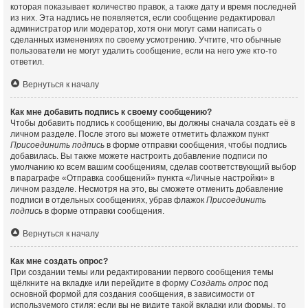
которая показывает количество правок, а также дату и время последней
из них. Эта надпись не появляется, если сообщение редактировал
администратор или модератор, хотя они могут сами написать о
сделанных изменениях по своему усмотрению. Учтите, что обычные
пользователи не могут удалить сообщение, если на него уже кто-то
ответил.
Вернуться к началу
Как мне добавить подпись к своему сообщению?
Чтобы добавить подпись к сообщению, вы должны сначала создать её в
личном разделе. После этого вы можете отметить флажком пункт
Присоединить подпись
в форме отправки сообщения, чтобы подпись
добавилась. Вы также можете настроить добавление подписи по
умолчанию ко всем вашим сообщениям, сделав соответствующий выбор
в параграфе «Отправка сообщений» пункта «Личные настройки» в
личном разделе. Несмотря на это, вы сможете отменить добавление
подписи в отдельных сообщениях, убрав флажок
Присоединить
подпись
в форме отправки сообщения.
Вернуться к началу
Как мне создать опрос?
При создании темы или редактировании первого сообщения темы
щёлкните на вкладке или перейдите в форму
Создать опрос
под
основной формой для создания сообщения, в зависимости от
используемого стиля; если вы не видите такой вкладки или формы, то