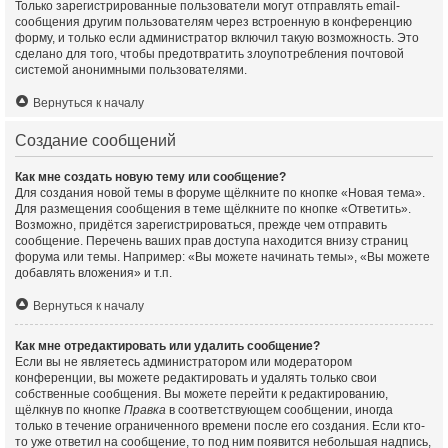
Только зарегистрированные пользователи могут отправлять email-
сообщения другим пользователям через встроенную в конференцию
форму, и только если администратор включил такую возможность. Это
сделано для того, чтобы предотвратить злоупотребления почтовой
системой анонимными пользователями.
Вернуться к началу
Создание сообщений
Как мне создать новую тему или сообщение?
Для создания новой темы в форуме щёлкните по кнопке «Новая тема».
Для размещения сообщения в теме щёлкните по кнопке «Ответить».
Возможно, придётся зарегистрироваться, прежде чем отправить
сообщение. Перечень ваших прав доступа находится внизу страниц
форума или темы. Например: «Вы можете начинать темы», «Вы можете
добавлять вложения» и т.п.
Вернуться к началу
Как мне отредактировать или удалить сообщение?
Если вы не являетесь администратором или модератором
конференции, вы можете редактировать и удалять только свои
собственные сообщения. Вы можете перейти к редактированию,
щёлкнув по кнопке
Правка
в соответствующем сообщении, иногда
только в течение ограниченного времени после его создания. Если кто-
то уже ответил на сообщение, то под ним появится небольшая надпись,