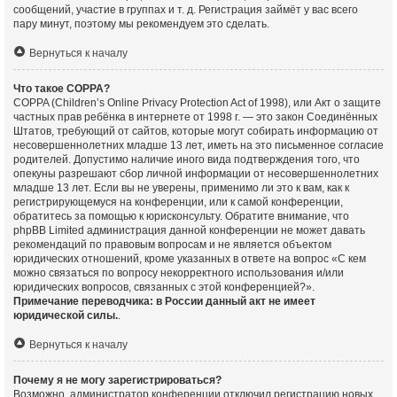
сообщений, участие в группах и т. д. Регистрация займёт у вас всего
пару минут, поэтому мы рекомендуем это сделать.
Вернуться к началу
Что такое COPPA?
COPPA (Children’s Online Privacy Protection Act of 1998), или Акт о защите
частных прав ребёнка в интернете от 1998 г. — это закон Соединённых
Штатов, требующий от сайтов, которые могут собирать информацию от
несовершеннолетних младше 13 лет, иметь на это письменное согласие
родителей. Допустимо наличие иного вида подтверждения того, что
опекуны разрешают сбор личной информации от несовершеннолетних
младше 13 лет. Если вы не уверены, применимо ли это к вам, как к
регистрирующемуся на конференции, или к самой конференции,
обратитесь за помощью к юрисконсульту. Обратите внимание, что
phpBB Limited администрация данной конференции не может давать
рекомендаций по правовым вопросам и не является объектом
юридических отношений, кроме указанных в ответе на вопрос «С кем
можно связаться по вопросу некорректного использования и/или
юридических вопросов, связанных с этой конференцией?».
Примечание переводчика: в России данный акт не имеет
юридической силы.
.
Вернуться к началу
Почему я не могу зарегистрироваться?
Возможно, администратор конференции отключил регистрацию новых