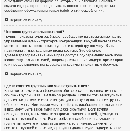
объединять темы на форуме, за который они отвечают. Основные
задачи модераторов — не допускать несоответствия содержания
сообщений обсуждаемым темам (оффтопик), оскорблений.
Вернуться к началу
Что такое группы пользователей?
Группы пользователей разбивают сообщество на структурные части,
управляемые администратором конференции. Каждый пользователь
может состоять в нескольких группах, и каждой группе могут быть
назначены индивидуальные права доступа. Это облегчает
администраторам назначение прав доступа одновременно большому
количеству пользователей, например, изменение модераторских прав
или предоставление пользователям доступа к приватным форумам.
Вернуться к началу
Где находятся группы и как мне вступить в них?
Вы можете получить информацию обо всех существующих группах по
ссылке «Группы» в вашем личном разделе. Если вы хотите вступить в
одну из них, нажмите соответствующую кнопку. Однако не все группы
общедоступны. Некоторые могут требовать одобрения для вступления
в них, могут быть закрытыми или даже скрытыми. Если группа
общедоступна, то вы можете запросить членство в ней, щёлкнув по
соответствующей кнопке. Если требуется одобрение на участие в
группе, вы можете отправить запрос на вступление, щёлкнув по
соответствующей кнопке. Лидер группы должен будет одобрить ваше