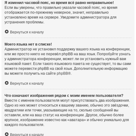
Я изменил часовой пояс, но время всё равно неправильное!
Если вы уверены, что правильно указали часовой пояс, но время
отображается по-прежнему неверное, значит, неправильно
установлено время на сервере. Уведомите администратора для
устранения проблемы.
Вернуться к началу
Моего языка нет в списке!
Администратор не установил поддержку вашего языка на конференции,
или же просто никто не перевёл phpBB на ваш язык. Попробуйте узнать
у администратора конференции, может ли он установить нужный вам
языковой пакет. Если такого языкового пакета не существует, то вы сами
можете перевести phpBB на свой язык. Дополнительную информацию
вы можете получить на сайте
phpBB
®.
Вернуться к началу
Что означают изображения рядом с моим именем пользователя?
Вместе с именем пользователя могут присутствовать два изображения.
Одно из них может относиться к вашему званию, обычно это звёздочки,
квадратики или точки, указывающие на то, сколько сообщений вы
оставили, или на ваш статус на конференции. Другое, обычно более
крупное, изображение известно как «аватара» и обычно уникально для
каждого пользователя.
Вернуться к началу