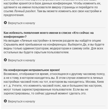
настройки хранятся в базе данных конференции. Чтобы изменить их,
щёлкните на имени пользователя вверху страницы и перейдите по
ссылке
Личный раздел
. Там вы можете изменить все свои настройки и
предпочтения.
Вернуться к началу
Как избежать появления моего имени в списке «Кто сейчас на
конференции»?
На вкладке «Личные настройки» в личном разделе вы найдёте опцию
Скрывать моё пребывание на конференции
. Выберите
Да
, и вы будете
видны только администраторам, модераторам и самому себе. Для всех
остальных вы будете скрытым пользователем.
Вернуться к началу
На конференции неправильное время!
Возможно, отображается время, относящееся к другому часовому поясу,
а не к тому, в котором находитесь вы. В этом случае измените в личных
настройках часовой пояс на тот, в котором вы находитесь: Москва, Киев
и т. д. Учтите, что изменять часовой пояс, как и большинство настроек,
могут только зарегистрированные пользователи. Если вы не
зарегистрированы, то сейчас удачный момент сделать это.
Вернуться к началу