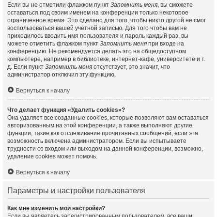
Если вы не отметили флажком пункт
Запомнить меня
, вы сможете
оставаться под своим именем на конференции только некоторое
ограниченное время. Это сделано для того, чтобы никто другой не смог
воспользоваться вашей учётной записью. Для того чтобы вам не
приходилось вводить имя пользователя и пароль каждый раз, вы
можете отметить флажком пункт
Запомнить меня
при входе на
конференцию. Не рекомендуется делать это на общедоступном
компьютере, например в библиотеке, интернет-кафе, университете и т.
д. Если пункт
Запомнить меня
отсутствует, это значит, что
администратор отключил эту функцию.
Вернуться к началу
Что делает функция «Удалить cookies»?
Она удаляет все созданные cookies, которые позволяют вам оставаться
авторизованным на этой конференции, а также выполняют другие
функции, такие как отслеживание прочитанных сообщений, если эта
возможность включена администратором. Если вы испытываете
трудности со входом или выходом на данной конференции, возможно,
удаление cookies может помочь.
Вернуться к началу
Параметры и настройки пользователя
Как мне изменить мои настройки?
Если вы являетесь зарегистрированным пользователем, все ваши