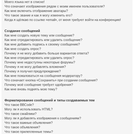
Моего языка нет в списке!
Что означают изображения рядом с моим именем пользователя?
Как мне включить отображение аватары?
Что такое звание и как я могу изменить его?
Когда я щёлкаю по ссылке «email», от меня требуют войти на конференцию!
Создание сообщений
Как мне создать новую тему или сообщение?
Как мне отредактировать или удалить сообщение?
Как мне добавить подпись к своему сообщению?
Как мне создать опрос?
Почему я не могу добавить больше вариантов ответа?
Как мне отредактировать или удалить опрос?
Почему мне недоступны некоторые форумы?
Почему я не могу добавлять вложения?
Почему я получил предупреждение?
Как мне пожаловаться на сообщения модератору?
Что означает кнопка «Сохранить» при создании сообщения?
Почему моё сообщение требует одобрения?
Как мне вновь поднять мою тему?
Форматирование сообщений и типы создаваемых тем
Что такое BBCode?
Могу ли я использовать HTML?
Что такое смайлики?
Могу ли я добавлять изображения к сообщениям?
Что такое важные объявления?
Что такое объявления?
Что такое прилепленные темы?