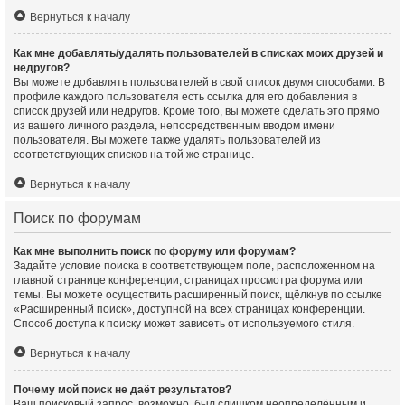
Вернуться к началу
Как мне добавлять/удалять пользователей в списках моих друзей и
недругов?
Вы можете добавлять пользователей в свой список двумя способами. В
профиле каждого пользователя есть ссылка для его добавления в
список друзей или недругов. Кроме того, вы можете сделать это прямо
из вашего личного раздела, непосредственным вводом имени
пользователя. Вы можете также удалять пользователей из
соответствующих списков на той же странице.
Вернуться к началу
Поиск по форумам
Как мне выполнить поиск по форуму или форумам?
Задайте условие поиска в соответствующем поле, расположенном на
главной странице конференции, страницах просмотра форума или
темы. Вы можете осуществить расширенный поиск, щёлкнув по ссылке
«Расширенный поиск», доступной на всех страницах конференции.
Способ доступа к поиску может зависеть от используемого стиля.
Вернуться к началу
Почему мой поиск не даёт результатов?
Ваш поисковый запрос, возможно, был слишком неопределённым и