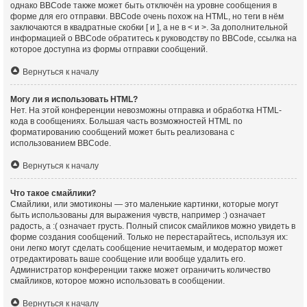
однако BBCode также может быть отключён на уровне сообщения в
форме для его отправки. BBCode очень похож на HTML, но теги в нём
заключаются в квадратные скобки [ и ], а не в < и >. За дополнительной
информацией о BBCode обратитесь к руководству по BBCode, ссылка на
которое доступна из формы отправки сообщений.
Вернуться к началу
Могу ли я использовать HTML?
Нет. На этой конференции невозможны отправка и обработка HTML-
кода в сообщениях. Большая часть возможностей HTML по
форматированию сообщений может быть реализована с
использованием BBCode.
Вернуться к началу
Что такое смайлики?
Смайлики, или эмотиконы — это маленькие картинки, которые могут
быть использованы для выражения чувств, например :) означает
радость, а :( означает грусть. Полный список смайликов можно увидеть в
форме создания сообщений. Только не перестарайтесь, используя их:
они легко могут сделать сообщение нечитаемым, и модератор может
отредактировать ваше сообщение или вообще удалить его.
Администратор конференции также может ограничить количество
смайликов, которое можно использовать в сообщении.
Вернуться к началу