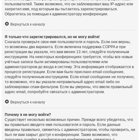
пользователей. Также возможно, что он заблокировал ваш IP-адрес или
запретил имя, под которым вы пытаетесь зарегистрироваться.
Обратитесь за помощью к администратору конференции.
Вернуться к началу
Я только что зарегистрировался, но не могу войти!
Сначала проверьте свои имя пользователя и пароль. Если они верны,
то возможны два варианта. Если включена поддержка COPPA и при
регистрации вы указали, что вам менее 13 лет, следуйте полученным
инструкциям. На некоторых конференциях требуется, чтобы все новые
учётные записи были активированы пользователями или
администратором до входа в систему. Эта информация отображается в
процессе регистрации. Если вам было прислано email-сообщение,
следуйте полученным инструкциям. Если email-сообщение не получено,
то возможно, что вы указали неправильный адрес email либо он
заблокирован спам-фильтром. Если вы уверены, что ввели правильный
адрес email, попробуйте связаться с администратором.
Вернуться к началу
Почему я не могу войти?
Существует несколько возможных причин. Прежде всего убедитесь, что
вы правильно вводите имя пользователя и пароль. Если данные
введены правильно, свяжитесь с администратором, чтобы проверить, не
был ли вам закрыт доступ к конференции. Также возможно, что
допущена ошибка в конфигурации конференции, свяжитесь с