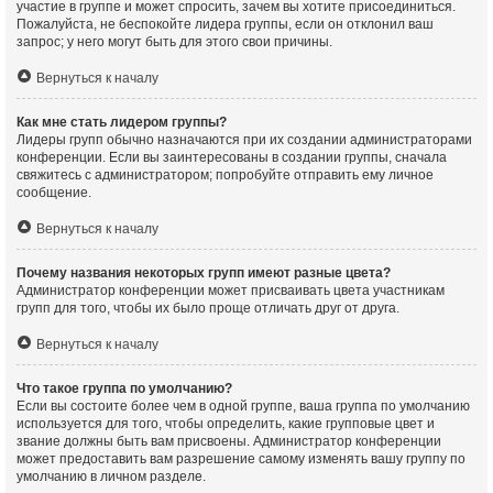
участие в группе и может спросить, зачем вы хотите присоединиться.
Пожалуйста, не беспокойте лидера группы, если он отклонил ваш
запрос; у него могут быть для этого свои причины.
Вернуться к началу
Как мне стать лидером группы?
Лидеры групп обычно назначаются при их создании администраторами
конференции. Если вы заинтересованы в создании группы, сначала
свяжитесь с администратором; попробуйте отправить ему личное
сообщение.
Вернуться к началу
Почему названия некоторых групп имеют разные цвета?
Администратор конференции может присваивать цвета участникам
групп для того, чтобы их было проще отличать друг от друга.
Вернуться к началу
Что такое группа по умолчанию?
Если вы состоите более чем в одной группе, ваша группа по умолчанию
используется для того, чтобы определить, какие групповые цвет и
звание должны быть вам присвоены. Администратор конференции
может предоставить вам разрешение самому изменять вашу группу по
умолчанию в личном разделе.