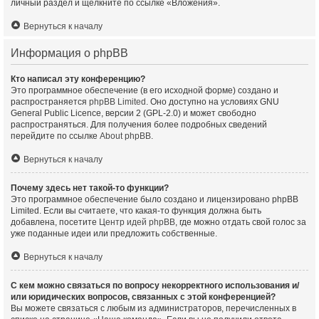
личный раздел и щёлкните по ссылке «Вложения».
Вернуться к началу
Информация о phpBB
Кто написал эту конференцию?
Это программное обеспечение (в его исходной форме) создано и
распространяется
phpBB Limited
. Оно доступно на условиях GNU
General Public Licence, версии 2 (GPL-2.0) и может свободно
распространяться. Для получения более подробных сведений
перейдите по ссылке
About phpBB
.
Вернуться к началу
Почему здесь нет такой-то функции?
Это программное обеспечение было создано и лицензировано phpBB
Limited. Если вы считаете, что какая-то функция должна быть
добавлена, посетите
Центр идей phpBB
, где можно отдать свой голос за
уже поданные идеи или предложить собственные.
Вернуться к началу
С кем можно связаться по вопросу некорректного использования и/
или юридических вопросов, связанных с этой конференцией?
Вы можете связаться с любым из администраторов, перечисленных в