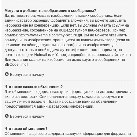
Могу ли я добавлять изображения к сообщениям?
Да, вы можете размещать изображения в ваших сообщениях. Если
администратор разрешил добавлять вложения, вы можете загрузить
изображение на конференцию. Если нет, вы должны указать ссылку на
изображение, сохранённое на общедоступном веб-сервере. Пример
ссылки: http://www.example.com/my-picture.gif. Вы не можете указывать
ссылку ни на изображения, хранящиеся на вашем компьютере (если он
не является общедоступным сервером), ни на изображения, для
доступа к которым необходима аутентификация, как, например, на
почтовые ящики Hotmail или Yahoo, защищённые паролями сайты и т. п.
Для указания ссылок на изображения используйте в сообщениях тег
BBCode [img].
Вернуться к началу
Что такое важные объявления?
Эти объявления содержат важную информацию, и вы должны прочесть
их по возможности. Они появляются вверху каждого из форумов и в
вашем личном разделе. Права на создание важных объявлений
предоставляются администратором конференции.
Вернуться к началу
Что такое объявления?
Объявления чаще всего содержат важную информацию для форума, на