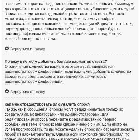
вы не имеете прав на создание опросов. Укажите вопрос и как минимум
два варианта ответа в соответствующих полях, убедившись, что каждый
вариант находится на отдельной строке текстового поля. Вы также
можете задать количество вариантов, которые могут выбрать
пользователи при голосовании, с помощью опции «Вариантов ответа»,
период проведения опроса в днях (0 означает, что опрос будет
постоянным) и возможность пользователей изменять вариант, за
который они проголосовали.
Вернуться к началу
Почему я не могу добавить больше вариантов ответа?
Ограничение количества вариантов ответа устанавливается
администратором конференции. Если вам нужно добавить количество
вариантов, превышающее это ограничение, свяжитесь с
администратором конференции.
Вернуться к началу
Как мне отредактировать или удалить опрос?
Так же, как и сообщения, опросы могут редактироваться только их
создателями, модераторами или администраторами. Для
редактирования опроса перейдите к редактированию первого
сообщения в теме; опрос всегда связан именно с ним. Если никто не
успел проголосовать, то вы можете удалить опрос или отредактировать
любой из вариантов ответа. Однако если кто-то уже проголосовал, то
только модераторы или администраторы могут отредактировать или