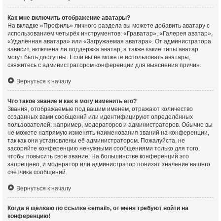
Как мне включить отображение аватары?
На вкладке «Профиль» личного раздела вы можете добавить аватару с
использованием четырёх инструментов: «Граватар», «Галерея аватар»,
«Удалённая аватара» или «Загружаемая аватара». От администратора
зависит, включена ли поддержка аватар, а также какие типы аватар
могут быть доступны. Если вы не можете использовать аватары,
свяжитесь с администратором конференции для выяснения причин.
Вернуться к началу
Что такое звание и как я могу изменить его?
Звания, отображаемые под вашим именем, отражают количество
созданных вами сообщений или идентифицируют определённых
пользователей: например, модераторов и администраторов. Обычно вы
не можете напрямую изменять наименования званий на конференции,
так как они установлены её администратором. Пожалуйста, не
засоряйте конференцию ненужными сообщениями только для того,
чтобы повысить своё звание. На большинстве конференций это
запрещено, и модератор или администратор понизят значение вашего
счётчика сообщений.
Вернуться к началу
Когда я щёлкаю по ссылке «email», от меня требуют войти на
конференцию!