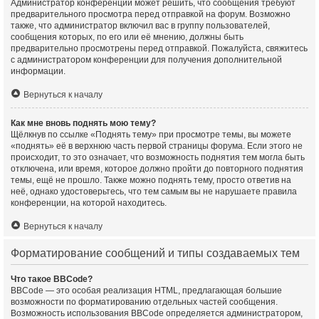
Администратор конференции может решить, что сообщения требуют
предварительного просмотра перед отправкой на форум. Возможно
также, что администратор включил вас в группу пользователей,
сообщения которых, по его или её мнению, должны быть
предварительно просмотрены перед отправкой. Пожалуйста, свяжитесь
с администратором конференции для получения дополнительной
информации.
Вернуться к началу
Как мне вновь поднять мою тему?
Щёлкнув по ссылке «Поднять тему» при просмотре темы, вы можете
«поднять» её в верхнюю часть первой страницы форума. Если этого не
происходит, то это означает, что возможность поднятия тем могла быть
отключена, или время, которое должно пройти до повторного поднятия
темы, ещё не прошло. Также можно поднять тему, просто ответив на
неё, однако удостоверьтесь, что тем самым вы не нарушаете правила
конференции, на которой находитесь.
Вернуться к началу
Форматирование сообщений и типы создаваемых тем
Что такое BBCode?
BBCode — это особая реализация HTML, предлагающая большие
возможности по форматированию отдельных частей сообщения.
Возможность использования BBCode определяется администратором,