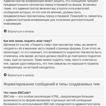
Администратор конференции может решить, что сообщения требуют
предварительного просмотра перед отправкой на форум. Возможно
также, что администратор включил вас в группу пользователей,
сообщения которых, по его или её мнению, должны быть
предварительно просмотрены перед отправкой. Пожалуйста, свяжитесь
с администратором конференции для получения дополнительной
информации.
Вернуться к началу
Как мне вновь поднять мою тему?
Щёлкнув по ссылке «Поднять тему» при просмотре темы, вы можете
«поднять» её в верхнюю часть первой страницы форума. Если этого не
происходит, то это означает, что возможность поднятия тем могла быть
отключена, или время, которое должно пройти до повторного поднятия
темы, ещё не прошло. Также можно поднять тему, просто ответив на
неё, однако удостоверьтесь, что тем самым вы не нарушаете правила
конференции, на которой находитесь.
Вернуться к началу
Форматирование сообщений и типы создаваемых тем
Что такое BBCode?
BBCode — это особая реализация HTML, предлагающая большие
возможности по форматированию отдельных частей сообщения.
Возможность использования BBCode определяется администратором,