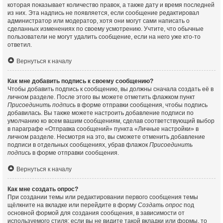
которая показывает количество правок, а также дату и время последней
из них. Эта надпись не появляется, если сообщение редактировал
администратор или модератор, хотя они могут сами написать о
сделанных изменениях по своему усмотрению. Учтите, что обычные
пользователи не могут удалить сообщение, если на него уже кто-то
ответил.
Вернуться к началу
Как мне добавить подпись к своему сообщению?
Чтобы добавить подпись к сообщению, вы должны сначала создать её в
личном разделе. После этого вы можете отметить флажком пункт
Присоединить подпись
в форме отправки сообщения, чтобы подпись
добавилась. Вы также можете настроить добавление подписи по
умолчанию ко всем вашим сообщениям, сделав соответствующий выбор
в параграфе «Отправка сообщений» пункта «Личные настройки» в
личном разделе. Несмотря на это, вы сможете отменить добавление
подписи в отдельных сообщениях, убрав флажок
Присоединить
подпись
в форме отправки сообщения.
Вернуться к началу
Как мне создать опрос?
При создании темы или редактировании первого сообщения темы
щёлкните на вкладке или перейдите в форму
Создать опрос
под
основной формой для создания сообщения, в зависимости от
используемого стиля; если вы не видите такой вкладки или формы, то