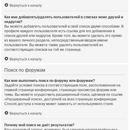
Вернуться к началу
Как мне добавлять/удалять пользователей в списках моих друзей и
недругов?
Вы можете добавлять пользователей в свой список двумя способами. В
профиле каждого пользователя есть ссылка для его добавления в
список друзей или недругов. Кроме того, вы можете сделать это прямо
из вашего личного раздела, непосредственным вводом имени
пользователя. Вы можете также удалять пользователей из
соответствующих списков на той же странице.
Вернуться к началу
Поиск по форумам
Как мне выполнить поиск по форуму или форумам?
Задайте условие поиска в соответствующем поле, расположенном на
главной странице конференции, страницах просмотра форума или
темы. Вы можете осуществить расширенный поиск, щёлкнув по ссылке
«Расширенный поиск», доступной на всех страницах конференции.
Способ доступа к поиску может зависеть от используемого стиля.
Вернуться к началу
Почему мой поиск не даёт результатов?
Ваш поисковый запрос, возможно, был слишком неопределённым и