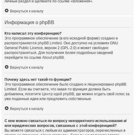
личный раздел и щёлкните по ссылке «Вложения».
Вернуться к началу
Информация о phpBB
Кто написал эту конференцию?
Это программное обеспечение (в его исходной форме) создано и
распространяется
phpBB Limited
. Оно доступно на условиях GNU
General Public Licence, версии 2 (GPL-2.0) и может свободно
распространяться. Для получения более подробных сведений
перейдите по ссылке
About phpBB
.
Вернуться к началу
Почему здесь нет такой-то функции?
Это программное обеспечение было создано и лицензировано phpBB
Limited. Если вы считаете, что какая-то функция должна быть
добавлена, посетите
Центр идей phpBB
, где можно отдать свой голос за
уже поданные идеи или предложить собственные.
Вернуться к началу
С кем можно связаться по вопросу некорректного использования и/
или юридических вопросов, связанных с этой конференцией?
Вы можете связаться с любым из администраторов, перечисленных в