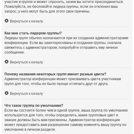
участие в группе и может спросить, зачем вы хотите присоединиться.
Пожалуйста, не беспокойте лидера группы, если он отклонил ваш
запрос; у него могут быть для этого свои причины.
Вернуться к началу
Как мне стать лидером группы?
Лидеры групп обычно назначаются при их создании администраторами
конференции. Если вы заинтересованы в создании группы, сначала
свяжитесь с администратором; попробуйте отправить ему личное
сообщение.
Вернуться к началу
Почему названия некоторых групп имеют разные цвета?
Администратор конференции может присваивать цвета участникам
групп для того, чтобы их было проще отличать друг от друга.
Вернуться к началу
Что такое группа по умолчанию?
Если вы состоите более чем в одной группе, ваша группа по умолчанию
используется для того, чтобы определить, какие групповые цвет и
звание должны быть вам присвоены. Администратор конференции
может предоставить вам разрешение самому изменять вашу группу по
умолчанию в личном разделе.