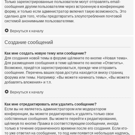
Только зарегистрированные пользователи могут отправлять email-
сообщения другим пользователям через встроенную в конференцию
форму, и только если администратор включил такую возможность. Это
сделано для того, чтобы предотвратить злоупотребления почтовой
системой анонимными пользователями.
Вернуться к началу
Создание сообщений
Как мне создать новую тему или сообщение?
Для создания новой темы в форуме щёлкните по кнопке «Новая тема».
Для размещения сообщения в теме щёлкните по кнопке «Ответить».
Возможно, придётся зарегистрироваться, прежде чем отправить
сообщение. Перечень ваших прав доступа находится внизу страниц
форума или темы. Например: «Вы можете начинать темы», «Вы можете
добавлять вложения» и т.п.
Вернуться к началу
Как мне отредактировать или удалить сообщение?
Если вы не являетесь администратором или модератором
конференции, вы можете редактировать и удалять только свои
собственные сообщения. Вы можете перейти к редактированию,
щёлкнув по кнопке
Правка
в соответствующем сообщении, иногда
только в течение ограниченного времени после его создания. Если кто-
то уже ответил на сообщение, то под ним появится небольшая надпись,