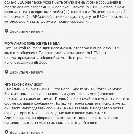
однако BBCode также может быть отключён на уровне сообщения в
форме для его отправки. BBCode очень похож на HTML, но теги в нём
заключаются в квадратные скобки [ и ], а не в < и >. За дополнительной
информацией о BBCode обратитесь к руководству по BBCode, ссылка на
которое доступна из формы отправки сообщений.
Вернуться к началу
Могу ли я использовать HTML?
Нет. На этой конференции невозможны отправка и обработка HTML-
кода в сообщениях. Большая часть возможностей HTML по
форматированию сообщений может быть реализована с
использованием BBCode.
Вернуться к началу
Что такое смайлики?
Смайлики, или эмотиконы — это маленькие картинки, которые могут
быть использованы для выражения чувств, например :) означает
радость, а :( означает грусть. Полный список смайликов можно увидеть в
форме создания сообщений. Только не перестарайтесь, используя их:
они легко могут сделать сообщение нечитаемым, и модератор может
отредактировать ваше сообщение или вообще удалить его.
Администратор конференции также может ограничить количество
смайликов, которое можно использовать в сообщении.
Вернуться к началу