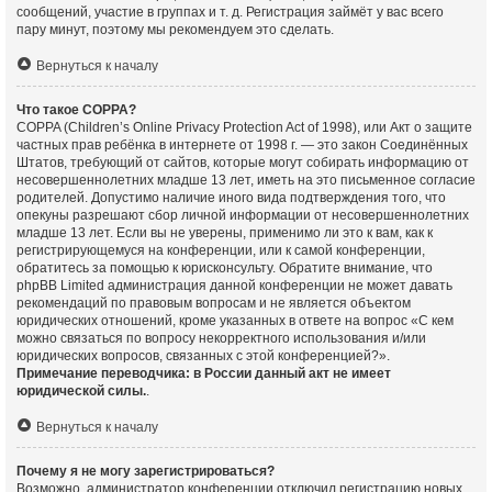
сообщений, участие в группах и т. д. Регистрация займёт у вас всего
пару минут, поэтому мы рекомендуем это сделать.
Вернуться к началу
Что такое COPPA?
COPPA (Children’s Online Privacy Protection Act of 1998), или Акт о защите
частных прав ребёнка в интернете от 1998 г. — это закон Соединённых
Штатов, требующий от сайтов, которые могут собирать информацию от
несовершеннолетних младше 13 лет, иметь на это письменное согласие
родителей. Допустимо наличие иного вида подтверждения того, что
опекуны разрешают сбор личной информации от несовершеннолетних
младше 13 лет. Если вы не уверены, применимо ли это к вам, как к
регистрирующемуся на конференции, или к самой конференции,
обратитесь за помощью к юрисконсульту. Обратите внимание, что
phpBB Limited администрация данной конференции не может давать
рекомендаций по правовым вопросам и не является объектом
юридических отношений, кроме указанных в ответе на вопрос «С кем
можно связаться по вопросу некорректного использования и/или
юридических вопросов, связанных с этой конференцией?».
Примечание переводчика: в России данный акт не имеет
юридической силы.
.
Вернуться к началу
Почему я не могу зарегистрироваться?
Возможно, администратор конференции отключил регистрацию новых