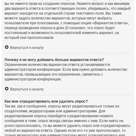
вы не имеете прав на создание опросов. Укажите вопрос и как минимум
два варианта ответа в соответствующих полях, убедившись, что каждый
вариант находится на отдельной строке текстового поля. Вы также
можете задать количество вариантов, которые могут выбрать
пользователи при голосовании, с помощью опции «Вариантов ответа»,
период проведения опроса в днях (0 означает, что опрос будет
постоянным) и возможность пользователей изменять вариант, за
который они проголосовали.
Вернуться к началу
Почему я не могу добавить больше вариантов ответа?
Ограничение количества вариантов ответа устанавливается
администратором конференции. Если вам нужно добавить количество
вариантов, превышающее это ограничение, свяжитесь с
администратором конференции.
Вернуться к началу
Как мне отредактировать или удалить опрос?
Так же, как и сообщения, опросы могут редактироваться только их
создателями, модераторами или администраторами. Для
редактирования опроса перейдите к редактированию первого
сообщения в теме; опрос всегда связан именно с ним. Если никто не
успел проголосовать, то вы можете удалить опрос или отредактировать
любой из вариантов ответа. Однако если кто-то уже проголосовал, то
только модераторы или администраторы могут отредактировать или