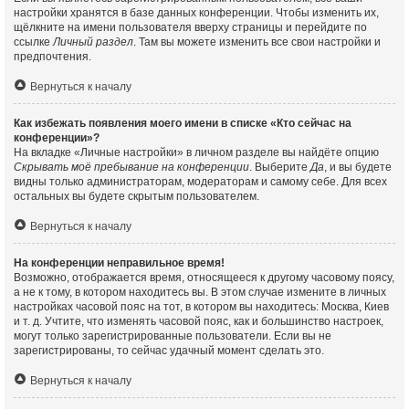
настройки хранятся в базе данных конференции. Чтобы изменить их,
щёлкните на имени пользователя вверху страницы и перейдите по
ссылке
Личный раздел
. Там вы можете изменить все свои настройки и
предпочтения.
Вернуться к началу
Как избежать появления моего имени в списке «Кто сейчас на
конференции»?
На вкладке «Личные настройки» в личном разделе вы найдёте опцию
Скрывать моё пребывание на конференции
. Выберите
Да
, и вы будете
видны только администраторам, модераторам и самому себе. Для всех
остальных вы будете скрытым пользователем.
Вернуться к началу
На конференции неправильное время!
Возможно, отображается время, относящееся к другому часовому поясу,
а не к тому, в котором находитесь вы. В этом случае измените в личных
настройках часовой пояс на тот, в котором вы находитесь: Москва, Киев
и т. д. Учтите, что изменять часовой пояс, как и большинство настроек,
могут только зарегистрированные пользователи. Если вы не
зарегистрированы, то сейчас удачный момент сделать это.
Вернуться к началу