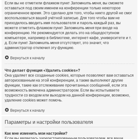
Если вы не отметили флажком пункт
Запомнить меня
, вы сможете
оставаться под своим именем на конференции только некоторое
ограниченное время. Это сделано для того, чтобы никто другой не смог
воспользоваться вашей учётной записью. Для того чтобы вам не
приходилось вводить имя пользователя и пароль каждый раз, вы
можете отметить флажком пункт
Запомнить меня
при входе на
конференцию. Не рекомендуется делать это на общедоступном
компьютере, например в библиотеке, интернет-кафе, университете и т.
д. Если пункт
Запомнить меня
отсутствует, это значит, что
администратор отключил эту функцию.
Вернуться к началу
Что делает функция «Удалить cookies»?
Она удаляет все созданные cookies, которые позволяют вам оставаться
авторизованным на этой конференции, а также выполняют другие
функции, такие как отслеживание прочитанных сообщений, если эта
возможность включена администратором. Если вы испытываете
трудности со входом или выходом на данной конференции, возможно,
удаление cookies может помочь.
Вернуться к началу
Параметры и настройки пользователя
Как мне изменить мои настройки?
Если вы являетесь зарегистрированным пользователем, все ваши