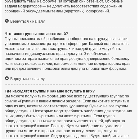
объединять темы на форуме, за который они отвечают. Основные
задачи модераторов — не допускать несоответствия содержания
сообщений обсуждаемым темам (оффтопик), оскорблений.
Вернуться к началу
Что такое группы пользователей?
Группы пользователей разбивают сообщество на структурные части,
управляемые администратором конференции. Каждый пользователь
может состоять в нескольких группах, и каждой группе могут быть
назначены индивидуальные права доступа. Это облегчает
администраторам назначение прав доступа одновременно большому
количеству пользователей, например, изменение модераторских прав
или предоставление пользователям доступа к приватным форумам.
Вернуться к началу
Где находятся группы и как мне вступить в них?
Вы можете получить информацию обо всех существующих группах по
ссылке «Группы» в вашем личном разделе. Если вы хотите вступить в
одну из них, нажмите соответствующую кнопку. Однако не все группы
общедоступны. Некоторые могут требовать одобрения для вступления
в них, могут быть закрытыми или даже скрытыми. Если группа
общедоступна, то вы можете запросить членство в ней, щёлкнув по
соответствующей кнопке. Если требуется одобрение на участие в
группе, вы можете отправить запрос на вступление, щёлкнув по
соответствующей кнопке. Лидер группы должен будет одобрить ваше