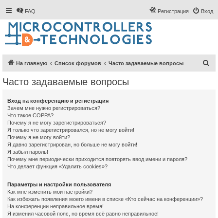
FAQ
Регистрация
Вход
П
На главную
Список форумов
Часто задаваемые вопросы
о
Часто задаваемые вопросы
и
с
Вход на конференцию и регистрация
Зачем мне нужно регистрироваться?
к
Что такое COPPA?
Почему я не могу зарегистрироваться?
Я только что зарегистрировался, но не могу войти!
Почему я не могу войти?
Я давно зарегистрирован, но больше не могу войти!
Я забыл пароль!
Почему мне периодически приходится повторять ввод имени и пароля?
Что делает функция «Удалить cookies»?
Параметры и настройки пользователя
Как мне изменить мои настройки?
Как избежать появления моего имени в списке «Кто сейчас на конференции»?
На конференции неправильное время!
Я изменил часовой пояс, но время всё равно неправильное!