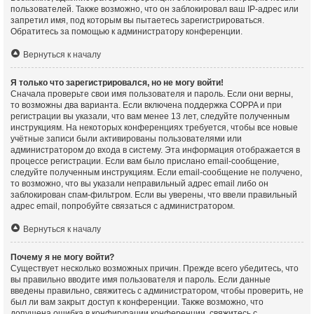
пользователей. Также возможно, что он заблокировал ваш IP-адрес или
запретил имя, под которым вы пытаетесь зарегистрироваться.
Обратитесь за помощью к администратору конференции.
Вернуться к началу
Я только что зарегистрировался, но не могу войти!
Сначала проверьте свои имя пользователя и пароль. Если они верны,
то возможны два варианта. Если включена поддержка COPPA и при
регистрации вы указали, что вам менее 13 лет, следуйте полученным
инструкциям. На некоторых конференциях требуется, чтобы все новые
учётные записи были активированы пользователями или
администратором до входа в систему. Эта информация отображается в
процессе регистрации. Если вам было прислано email-сообщение,
следуйте полученным инструкциям. Если email-сообщение не получено,
то возможно, что вы указали неправильный адрес email либо он
заблокирован спам-фильтром. Если вы уверены, что ввели правильный
адрес email, попробуйте связаться с администратором.
Вернуться к началу
Почему я не могу войти?
Существует несколько возможных причин. Прежде всего убедитесь, что
вы правильно вводите имя пользователя и пароль. Если данные
введены правильно, свяжитесь с администратором, чтобы проверить, не
был ли вам закрыт доступ к конференции. Также возможно, что
допущена ошибка в конфигурации конференции, свяжитесь с