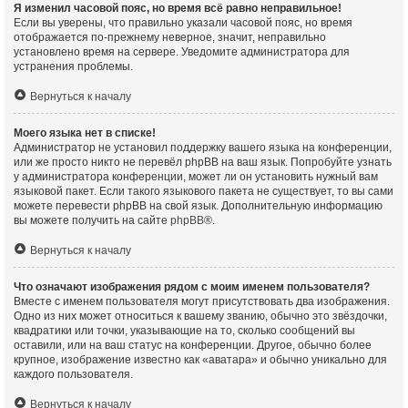
Я изменил часовой пояс, но время всё равно неправильное!
Если вы уверены, что правильно указали часовой пояс, но время
отображается по-прежнему неверное, значит, неправильно
установлено время на сервере. Уведомите администратора для
устранения проблемы.
Вернуться к началу
Моего языка нет в списке!
Администратор не установил поддержку вашего языка на конференции,
или же просто никто не перевёл phpBB на ваш язык. Попробуйте узнать
у администратора конференции, может ли он установить нужный вам
языковой пакет. Если такого языкового пакета не существует, то вы сами
можете перевести phpBB на свой язык. Дополнительную информацию
вы можете получить на сайте
phpBB
®.
Вернуться к началу
Что означают изображения рядом с моим именем пользователя?
Вместе с именем пользователя могут присутствовать два изображения.
Одно из них может относиться к вашему званию, обычно это звёздочки,
квадратики или точки, указывающие на то, сколько сообщений вы
оставили, или на ваш статус на конференции. Другое, обычно более
крупное, изображение известно как «аватара» и обычно уникально для
каждого пользователя.
Вернуться к началу