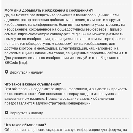
Могу ли я добавлять изображения к сообщениям?
Да, вы можете размещать изображения в ваших сообщениях. Если
администратор разрешил добавлять вложения, вы можете загрузить
изображение на конференцию. Если нет, вы должны указать ссылку на
изображение, сохранённое на общедоступном веб-сервере. Пример
ссылки: http://www.example.com/my-picture.gif. Вы не можете указывать
ссылку ни на изображения, хранящиеся на вашем компьютере (если он
не является общедоступным сервером), ни на изображения, для
доступа к которым необходима аутентификация, как, например, на
почтовые ящики Hotmail или Yahoo, защищённые паролями сайты и т. п.
Для указания ссылок на изображения используйте в сообщениях тег
BBCode [img].
Вернуться к началу
Что такое важные объявления?
Эти объявления содержат важную информацию, и вы должны прочесть
их по возможности. Они появляются вверху каждого из форумов и в
вашем личном разделе. Права на создание важных объявлений
предоставляются администратором конференции.
Вернуться к началу
Что такое объявления?
Объявления чаще всего содержат важную информацию для форума, на