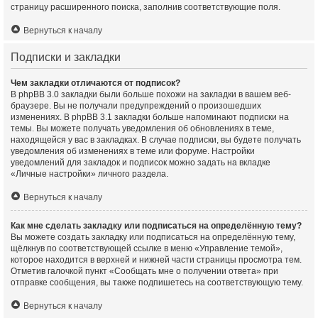
страницу расширенного поиска, заполнив соответствующие поля.
Вернуться к началу
Подписки и закладки
Чем закладки отличаются от подписок?
В phpBB 3.0 закладки были больше похожи на закладки в вашем веб-
браузере. Вы не получали предупреждений о произошедших
изменениях. В phpBB 3.1 закладки больше напоминают подписки на
темы. Вы можете получать уведомления об обновлениях в теме,
находящейся у вас в закладках. В случае подписки, вы будете получать
уведомления об изменениях в теме или форуме. Настройки
уведомлений для закладок и подписок можно задать на вкладке
«Личные настройки» личного раздела.
Вернуться к началу
Как мне сделать закладку или подписаться на определённую тему?
Вы можете создать закладку или подписаться на определённую тему,
щёлкнув по соответствующей ссылке в меню «Управление темой»,
которое находится в верхней и нижней части страницы просмотра тем.
Отметив галочкой пункт «Сообщать мне о получении ответа» при
отправке сообщения, вы также подпишетесь на соответствующую тему.
Вернуться к началу