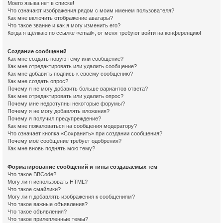
Моего языка нет в списке!
Что означают изображения рядом с моим именем пользователя?
Как мне включить отображение аватары?
Что такое звание и как я могу изменить его?
Когда я щёлкаю по ссылке «email», от меня требуют войти на конференцию!
Создание сообщений
Как мне создать новую тему или сообщение?
Как мне отредактировать или удалить сообщение?
Как мне добавить подпись к своему сообщению?
Как мне создать опрос?
Почему я не могу добавить больше вариантов ответа?
Как мне отредактировать или удалить опрос?
Почему мне недоступны некоторые форумы?
Почему я не могу добавлять вложения?
Почему я получил предупреждение?
Как мне пожаловаться на сообщения модератору?
Что означает кнопка «Сохранить» при создании сообщения?
Почему моё сообщение требует одобрения?
Как мне вновь поднять мою тему?
Форматирование сообщений и типы создаваемых тем
Что такое BBCode?
Могу ли я использовать HTML?
Что такое смайлики?
Могу ли я добавлять изображения к сообщениям?
Что такое важные объявления?
Что такое объявления?
Что такое прилепленные темы?