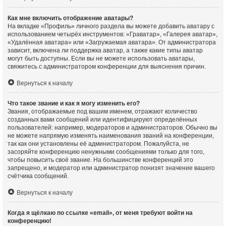
Как мне включить отображение аватары?
На вкладке «Профиль» личного раздела вы можете добавить аватару с
использованием четырёх инструментов: «Граватар», «Галерея аватар»,
«Удалённая аватара» или «Загружаемая аватара». От администратора
зависит, включена ли поддержка аватар, а также какие типы аватар
могут быть доступны. Если вы не можете использовать аватары,
свяжитесь с администратором конференции для выяснения причин.
Вернуться к началу
Что такое звание и как я могу изменить его?
Звания, отображаемые под вашим именем, отражают количество
созданных вами сообщений или идентифицируют определённых
пользователей: например, модераторов и администраторов. Обычно вы
не можете напрямую изменять наименования званий на конференции,
так как они установлены её администратором. Пожалуйста, не
засоряйте конференцию ненужными сообщениями только для того,
чтобы повысить своё звание. На большинстве конференций это
запрещено, и модератор или администратор понизят значение вашего
счётчика сообщений.
Вернуться к началу
Когда я щёлкаю по ссылке «email», от меня требуют войти на
конференцию!