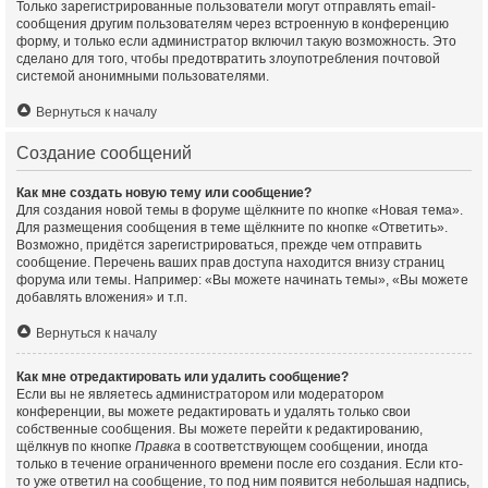
Только зарегистрированные пользователи могут отправлять email-
сообщения другим пользователям через встроенную в конференцию
форму, и только если администратор включил такую возможность. Это
сделано для того, чтобы предотвратить злоупотребления почтовой
системой анонимными пользователями.
Вернуться к началу
Создание сообщений
Как мне создать новую тему или сообщение?
Для создания новой темы в форуме щёлкните по кнопке «Новая тема».
Для размещения сообщения в теме щёлкните по кнопке «Ответить».
Возможно, придётся зарегистрироваться, прежде чем отправить
сообщение. Перечень ваших прав доступа находится внизу страниц
форума или темы. Например: «Вы можете начинать темы», «Вы можете
добавлять вложения» и т.п.
Вернуться к началу
Как мне отредактировать или удалить сообщение?
Если вы не являетесь администратором или модератором
конференции, вы можете редактировать и удалять только свои
собственные сообщения. Вы можете перейти к редактированию,
щёлкнув по кнопке
Правка
в соответствующем сообщении, иногда
только в течение ограниченного времени после его создания. Если кто-
то уже ответил на сообщение, то под ним появится небольшая надпись,