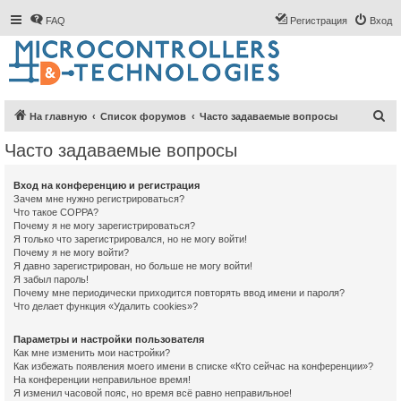
FAQ
Регистрация
Вход
П
На главную
Список форумов
Часто задаваемые вопросы
о
Часто задаваемые вопросы
и
с
Вход на конференцию и регистрация
Зачем мне нужно регистрироваться?
к
Что такое COPPA?
Почему я не могу зарегистрироваться?
Я только что зарегистрировался, но не могу войти!
Почему я не могу войти?
Я давно зарегистрирован, но больше не могу войти!
Я забыл пароль!
Почему мне периодически приходится повторять ввод имени и пароля?
Что делает функция «Удалить cookies»?
Параметры и настройки пользователя
Как мне изменить мои настройки?
Как избежать появления моего имени в списке «Кто сейчас на конференции»?
На конференции неправильное время!
Я изменил часовой пояс, но время всё равно неправильное!