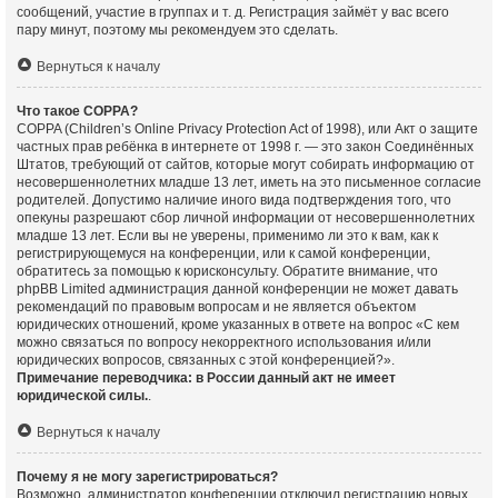
сообщений, участие в группах и т. д. Регистрация займёт у вас всего
пару минут, поэтому мы рекомендуем это сделать.
Вернуться к началу
Что такое COPPA?
COPPA (Children’s Online Privacy Protection Act of 1998), или Акт о защите
частных прав ребёнка в интернете от 1998 г. — это закон Соединённых
Штатов, требующий от сайтов, которые могут собирать информацию от
несовершеннолетних младше 13 лет, иметь на это письменное согласие
родителей. Допустимо наличие иного вида подтверждения того, что
опекуны разрешают сбор личной информации от несовершеннолетних
младше 13 лет. Если вы не уверены, применимо ли это к вам, как к
регистрирующемуся на конференции, или к самой конференции,
обратитесь за помощью к юрисконсульту. Обратите внимание, что
phpBB Limited администрация данной конференции не может давать
рекомендаций по правовым вопросам и не является объектом
юридических отношений, кроме указанных в ответе на вопрос «С кем
можно связаться по вопросу некорректного использования и/или
юридических вопросов, связанных с этой конференцией?».
Примечание переводчика: в России данный акт не имеет
юридической силы.
.
Вернуться к началу
Почему я не могу зарегистрироваться?
Возможно, администратор конференции отключил регистрацию новых