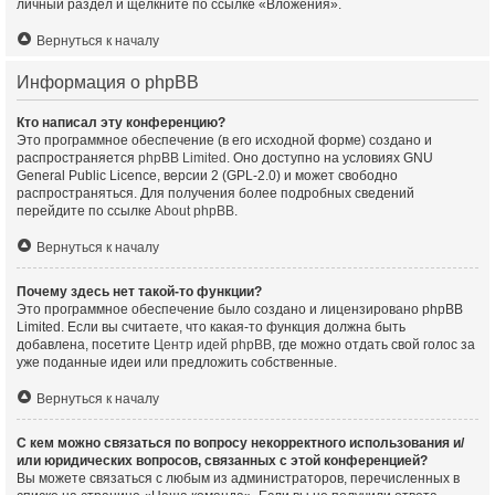
личный раздел и щёлкните по ссылке «Вложения».
Вернуться к началу
Информация о phpBB
Кто написал эту конференцию?
Это программное обеспечение (в его исходной форме) создано и
распространяется
phpBB Limited
. Оно доступно на условиях GNU
General Public Licence, версии 2 (GPL-2.0) и может свободно
распространяться. Для получения более подробных сведений
перейдите по ссылке
About phpBB
.
Вернуться к началу
Почему здесь нет такой-то функции?
Это программное обеспечение было создано и лицензировано phpBB
Limited. Если вы считаете, что какая-то функция должна быть
добавлена, посетите
Центр идей phpBB
, где можно отдать свой голос за
уже поданные идеи или предложить собственные.
Вернуться к началу
С кем можно связаться по вопросу некорректного использования и/
или юридических вопросов, связанных с этой конференцией?
Вы можете связаться с любым из администраторов, перечисленных в