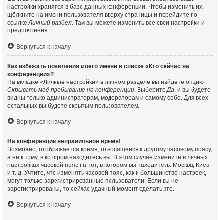
настройки хранятся в базе данных конференции. Чтобы изменить их,
щёлкните на имени пользователя вверху страницы и перейдите по
ссылке
Личный раздел
. Там вы можете изменить все свои настройки и
предпочтения.
Вернуться к началу
Как избежать появления моего имени в списке «Кто сейчас на
конференции»?
На вкладке «Личные настройки» в личном разделе вы найдёте опцию
Скрывать моё пребывание на конференции
. Выберите
Да
, и вы будете
видны только администраторам, модераторам и самому себе. Для всех
остальных вы будете скрытым пользователем.
Вернуться к началу
На конференции неправильное время!
Возможно, отображается время, относящееся к другому часовому поясу,
а не к тому, в котором находитесь вы. В этом случае измените в личных
настройках часовой пояс на тот, в котором вы находитесь: Москва, Киев
и т. д. Учтите, что изменять часовой пояс, как и большинство настроек,
могут только зарегистрированные пользователи. Если вы не
зарегистрированы, то сейчас удачный момент сделать это.
Вернуться к началу