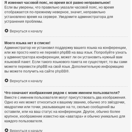
Я изменил часовой пояс, но время всё равно неправильное!
Если вы уверены, что правильно указали часовой пояс, но время
отображается по-прежнему неверное, значит, неправильно
установлено время на сервере. Уведомите администратора для
устранения проблемы.
Вернуться к началу
Моего языка нет в списке!
Администратор не установил поддержку вашего языка на конференции,
или же просто никто не перевёл phpBB на ваш язык. Попробуйте узнать
у администратора конференции, может ли он установить нужный вам
языковой пакет. Если такого языкового пакета не существует, то вы сами
можете перевести phpBB на свой язык. Дополнительную информацию
вы можете получить на сайте
phpBB
®.
Вернуться к началу
Что означают изображения рядом с моим именем пользователя?
Вместе с именем пользователя могут присутствовать два изображения.
Одно из них может относиться к вашему званию, обычно это звёздочки,
квадратики или точки, указывающие на то, сколько сообщений вы
оставили, или на ваш статус на конференции. Другое, обычно более
крупное, изображение известно как «аватара» и обычно уникально для
каждого пользователя.
Вернуться к началу