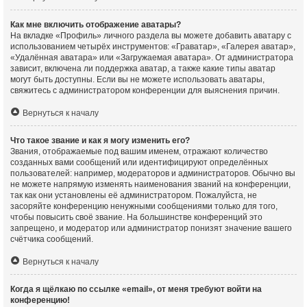
Как мне включить отображение аватары?
На вкладке «Профиль» личного раздела вы можете добавить аватару с
использованием четырёх инструментов: «Граватар», «Галерея аватар»,
«Удалённая аватара» или «Загружаемая аватара». От администратора
зависит, включена ли поддержка аватар, а также какие типы аватар
могут быть доступны. Если вы не можете использовать аватары,
свяжитесь с администратором конференции для выяснения причин.
Вернуться к началу
Что такое звание и как я могу изменить его?
Звания, отображаемые под вашим именем, отражают количество
созданных вами сообщений или идентифицируют определённых
пользователей: например, модераторов и администраторов. Обычно вы
не можете напрямую изменять наименования званий на конференции,
так как они установлены её администратором. Пожалуйста, не
засоряйте конференцию ненужными сообщениями только для того,
чтобы повысить своё звание. На большинстве конференций это
запрещено, и модератор или администратор понизят значение вашего
счётчика сообщений.
Вернуться к началу
Когда я щёлкаю по ссылке «email», от меня требуют войти на
конференцию!