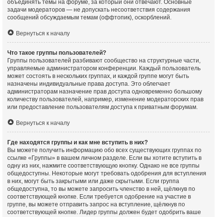
объединять темы на форуме, за который они отвечают. Основные
задачи модераторов — не допускать несоответствия содержания
сообщений обсуждаемым темам (оффтопик), оскорблений.
Вернуться к началу
Что такое группы пользователей?
Группы пользователей разбивают сообщество на структурные части,
управляемые администратором конференции. Каждый пользователь
может состоять в нескольких группах, и каждой группе могут быть
назначены индивидуальные права доступа. Это облегчает
администраторам назначение прав доступа одновременно большому
количеству пользователей, например, изменение модераторских прав
или предоставление пользователям доступа к приватным форумам.
Вернуться к началу
Где находятся группы и как мне вступить в них?
Вы можете получить информацию обо всех существующих группах по
ссылке «Группы» в вашем личном разделе. Если вы хотите вступить в
одну из них, нажмите соответствующую кнопку. Однако не все группы
общедоступны. Некоторые могут требовать одобрения для вступления
в них, могут быть закрытыми или даже скрытыми. Если группа
общедоступна, то вы можете запросить членство в ней, щёлкнув по
соответствующей кнопке. Если требуется одобрение на участие в
группе, вы можете отправить запрос на вступление, щёлкнув по
соответствующей кнопке. Лидер группы должен будет одобрить ваше