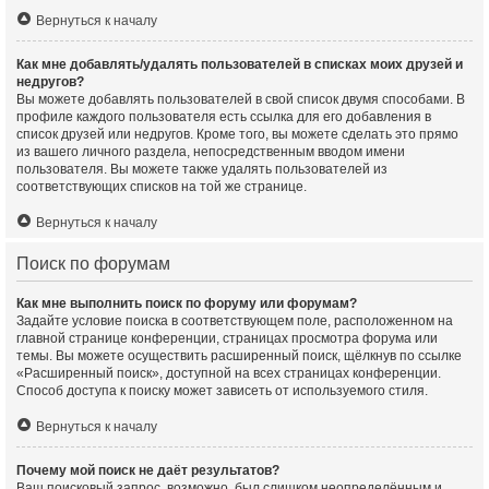
Вернуться к началу
Как мне добавлять/удалять пользователей в списках моих друзей и
недругов?
Вы можете добавлять пользователей в свой список двумя способами. В
профиле каждого пользователя есть ссылка для его добавления в
список друзей или недругов. Кроме того, вы можете сделать это прямо
из вашего личного раздела, непосредственным вводом имени
пользователя. Вы можете также удалять пользователей из
соответствующих списков на той же странице.
Вернуться к началу
Поиск по форумам
Как мне выполнить поиск по форуму или форумам?
Задайте условие поиска в соответствующем поле, расположенном на
главной странице конференции, страницах просмотра форума или
темы. Вы можете осуществить расширенный поиск, щёлкнув по ссылке
«Расширенный поиск», доступной на всех страницах конференции.
Способ доступа к поиску может зависеть от используемого стиля.
Вернуться к началу
Почему мой поиск не даёт результатов?
Ваш поисковый запрос, возможно, был слишком неопределённым и