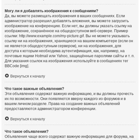
Могу ли я добавлять изображения к сообщениям?
Да, вы можете размещать изображения в ваших сообщениях. Если
администратор разрешил добавлять вложения, вы можете загрузить
изображение на конференцию. Если нет, вы должны указать ссылку на
изображение, сохранённое на общедоступном веб-сервере. Пример
ссылки: http://www.example.com/my-picture.gif. Вы не можете указывать
ссылку ни на изображения, хранящиеся на вашем компьютере (если он
не является общедоступным сервером), ни на изображения, для
доступа к которым необходима аутентификация, как, например, на
почтовые ящики Hotmail или Yahoo, защищённые паролями сайты и т. п.
Для указания ссылок на изображения используйте в сообщениях тег
BBCode [img].
Вернуться к началу
Что такое важные объявления?
Эти объявления содержат важную информацию, и вы должны прочесть
их по возможности. Они появляются вверху каждого из форумов и в
вашем личном разделе. Права на создание важных объявлений
предоставляются администратором конференции.
Вернуться к началу
Что такое объявления?
Объявления чаще всего содержат важную информацию для форума, на