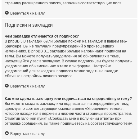
страницу расширенного поиска, заполнив соответствующие поля.
Вернуться к началу
Подписки и закладки
Чем закладки отличаются от подписок?
В phpBB 3.0 закладки были больше похожи на закладки в вашем веб-
браузере. Вы не получали предупреждений о произошедших
изменениях. В phpBB 3.1 закладки больше напоминают подписки на
темы. Вы можете получать уведомления об обновлениях в теме,
находящейся у вас в закладках. В случае подписки, вы будете получать
уведомления об изменениях в теме или форуме. Настройки
уведомлений для закладок и подписок можно задать на вкладке
«Личные настройки» личного раздела.
Вернуться к началу
Как мне сделать закладку или подписаться на определённую тему?
Вы можете создать закладку или подписаться на определённую тему,
щёлкнув по соответствующей ссылке в меню «Управление темой»,
которое находится в верхней и нижней части страницы просмотра тем.
Отметив галочкой пункт «Сообщать мне о получении ответа» при
отправке сообщения, вы также подпишетесь на соответствующую тему.
Вернуться к началу