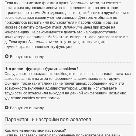
Если вы не отметили флажком пункт
Запомнить меня
, вы сможете
оставаться под своим именем на конференции только некоторое
ограниченное время. Это сделано для того, чтобы никто другой не смог
воспользоваться вашей учётной записью. Для того чтобы вам не
приходилось вводить имя пользователя и пароль каждый раз, вы
можете отметить флажком пункт
Запомнить меня
при входе на
конференцию. Не рекомендуется делать это на общедоступном
компьютере, например в библиотеке, интернет-кафе, университете и т.
д. Если пункт
Запомнить меня
отсутствует, это значит, что
администратор отключил эту функцию.
Вернуться к началу
Что делает функция «Удалить cookies»?
Она удаляет все созданные cookies, которые позволяют вам оставаться
авторизованным на этой конференции, а также выполняют другие
функции, такие как отслеживание прочитанных сообщений, если эта
возможность включена администратором. Если вы испытываете
трудности со входом или выходом на данной конференции, возможно,
удаление cookies может помочь.
Вернуться к началу
Параметры и настройки пользователя
Как мне изменить мои настройки?
Если вы являетесь зарегистрированным пользователем, все ваши