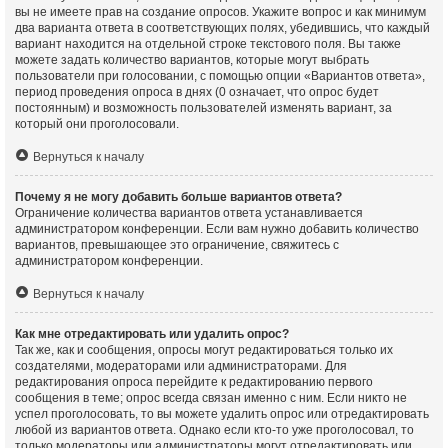
вы не имеете прав на создание опросов. Укажите вопрос и как минимум
два варианта ответа в соответствующих полях, убедившись, что каждый
вариант находится на отдельной строке текстового поля. Вы также
можете задать количество вариантов, которые могут выбрать
пользователи при голосовании, с помощью опции «Вариантов ответа»,
период проведения опроса в днях (0 означает, что опрос будет
постоянным) и возможность пользователей изменять вариант, за
который они проголосовали.
Вернуться к началу
Почему я не могу добавить больше вариантов ответа?
Ограничение количества вариантов ответа устанавливается
администратором конференции. Если вам нужно добавить количество
вариантов, превышающее это ограничение, свяжитесь с
администратором конференции.
Вернуться к началу
Как мне отредактировать или удалить опрос?
Так же, как и сообщения, опросы могут редактироваться только их
создателями, модераторами или администраторами. Для
редактирования опроса перейдите к редактированию первого
сообщения в теме; опрос всегда связан именно с ним. Если никто не
успел проголосовать, то вы можете удалить опрос или отредактировать
любой из вариантов ответа. Однако если кто-то уже проголосовал, то
только модераторы или администраторы могут отредактировать или