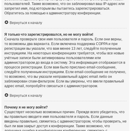
пользователей. Также возможно, что он заблокировал ваш IP-адрес или
запретил имя, под которым вы пытаетесь зарегистрироваться.
Обратитесь за помощью к администратору конференции.
Вернуться к началу
Я только что зарегистрировался, но не могу войти!
Сначала проверьте свои имя пользователя и пароль. Если они верны,
то возможны два варианта. Если включена поддержка COPPA и при
регистрации вы указали, что вам менее 13 лет, следуйте полученным
инструкциям. На некоторых конференциях требуется, чтобы все новые
учётные записи были активированы пользователями или
администратором до входа в систему. Эта информация отображается в
процессе регистрации. Если вам было прислано email-сообщение,
следуйте полученным инструкциям. Если email-сообщение не получено,
то возможно, что вы указали неправильный адрес email либо он
заблокирован спам-фильтром. Если вы уверены, что ввели правильный
адрес email, попробуйте связаться с администратором.
Вернуться к началу
Почему я не могу войти?
Существует несколько возможных причин. Прежде всего убедитесь, что
вы правильно вводите имя пользователя и пароль. Если данные
введены правильно, свяжитесь с администратором, чтобы проверить, не
был ли вам закрыт доступ к конференции. Также возможно, что
допущена ошибка в конфигурации конференции, свяжитесь с