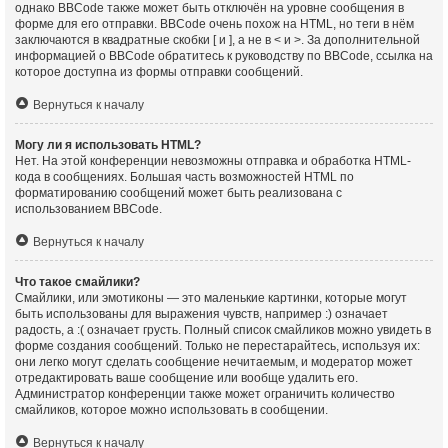
однако BBCode также может быть отключён на уровне сообщения в
форме для его отправки. BBCode очень похож на HTML, но теги в нём
заключаются в квадратные скобки [ и ], а не в < и >. За дополнительной
информацией о BBCode обратитесь к руководству по BBCode, ссылка на
которое доступна из формы отправки сообщений.
Вернуться к началу
Могу ли я использовать HTML?
Нет. На этой конференции невозможны отправка и обработка HTML-
кода в сообщениях. Большая часть возможностей HTML по
форматированию сообщений может быть реализована с
использованием BBCode.
Вернуться к началу
Что такое смайлики?
Смайлики, или эмотиконы — это маленькие картинки, которые могут
быть использованы для выражения чувств, например :) означает
радость, а :( означает грусть. Полный список смайликов можно увидеть в
форме создания сообщений. Только не перестарайтесь, используя их:
они легко могут сделать сообщение нечитаемым, и модератор может
отредактировать ваше сообщение или вообще удалить его.
Администратор конференции также может ограничить количество
смайликов, которое можно использовать в сообщении.
Вернуться к началу