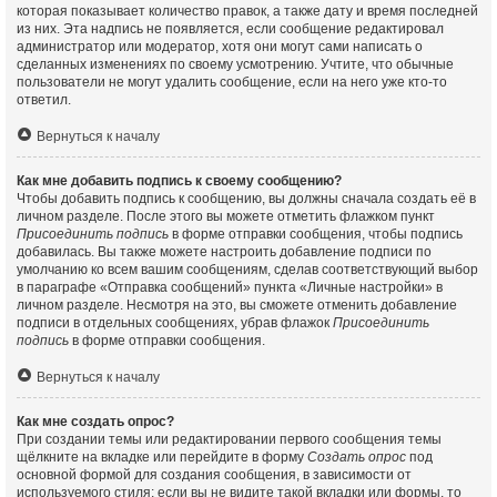
которая показывает количество правок, а также дату и время последней
из них. Эта надпись не появляется, если сообщение редактировал
администратор или модератор, хотя они могут сами написать о
сделанных изменениях по своему усмотрению. Учтите, что обычные
пользователи не могут удалить сообщение, если на него уже кто-то
ответил.
Вернуться к началу
Как мне добавить подпись к своему сообщению?
Чтобы добавить подпись к сообщению, вы должны сначала создать её в
личном разделе. После этого вы можете отметить флажком пункт
Присоединить подпись
в форме отправки сообщения, чтобы подпись
добавилась. Вы также можете настроить добавление подписи по
умолчанию ко всем вашим сообщениям, сделав соответствующий выбор
в параграфе «Отправка сообщений» пункта «Личные настройки» в
личном разделе. Несмотря на это, вы сможете отменить добавление
подписи в отдельных сообщениях, убрав флажок
Присоединить
подпись
в форме отправки сообщения.
Вернуться к началу
Как мне создать опрос?
При создании темы или редактировании первого сообщения темы
щёлкните на вкладке или перейдите в форму
Создать опрос
под
основной формой для создания сообщения, в зависимости от
используемого стиля; если вы не видите такой вкладки или формы, то