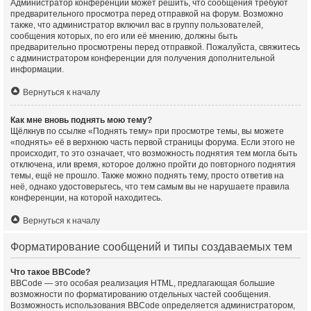
Администратор конференции может решить, что сообщения требуют
предварительного просмотра перед отправкой на форум. Возможно
также, что администратор включил вас в группу пользователей,
сообщения которых, по его или её мнению, должны быть
предварительно просмотрены перед отправкой. Пожалуйста, свяжитесь
с администратором конференции для получения дополнительной
информации.
Вернуться к началу
Как мне вновь поднять мою тему?
Щёлкнув по ссылке «Поднять тему» при просмотре темы, вы можете
«поднять» её в верхнюю часть первой страницы форума. Если этого не
происходит, то это означает, что возможность поднятия тем могла быть
отключена, или время, которое должно пройти до повторного поднятия
темы, ещё не прошло. Также можно поднять тему, просто ответив на
неё, однако удостоверьтесь, что тем самым вы не нарушаете правила
конференции, на которой находитесь.
Вернуться к началу
Форматирование сообщений и типы создаваемых тем
Что такое BBCode?
BBCode — это особая реализация HTML, предлагающая большие
возможности по форматированию отдельных частей сообщения.
Возможность использования BBCode определяется администратором,