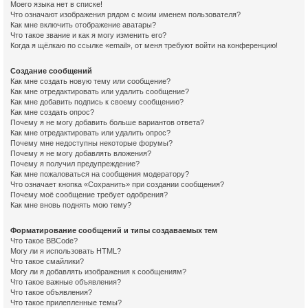
Моего языка нет в списке!
Что означают изображения рядом с моим именем пользователя?
Как мне включить отображение аватары?
Что такое звание и как я могу изменить его?
Когда я щёлкаю по ссылке «email», от меня требуют войти на конференцию!
Создание сообщений
Как мне создать новую тему или сообщение?
Как мне отредактировать или удалить сообщение?
Как мне добавить подпись к своему сообщению?
Как мне создать опрос?
Почему я не могу добавить больше вариантов ответа?
Как мне отредактировать или удалить опрос?
Почему мне недоступны некоторые форумы?
Почему я не могу добавлять вложения?
Почему я получил предупреждение?
Как мне пожаловаться на сообщения модератору?
Что означает кнопка «Сохранить» при создании сообщения?
Почему моё сообщение требует одобрения?
Как мне вновь поднять мою тему?
Форматирование сообщений и типы создаваемых тем
Что такое BBCode?
Могу ли я использовать HTML?
Что такое смайлики?
Могу ли я добавлять изображения к сообщениям?
Что такое важные объявления?
Что такое объявления?
Что такое прилепленные темы?