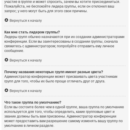
участие в группе и может спросить, зачем вы хотите присоединиться.
Пожалуйста, не беспокойте лидера группы, если он отклонил ваш
запрос; у него могут быть для этого свои причины.
Вернуться к началу
Как мне стать лидером группы?
Лидеры групп обычно назначаются при их создании администраторами
конференции. Если вы заинтересованы в создании группы, сначала
свяжитесь с администратором; попробуйте отправить ему личное
сообщение.
Вернуться к началу
Почему названия некоторых групп имеют разные цвета?
Администратор конференции может присваивать цвета участникам
групп для того, чтобы их было проще отличать друг от друга.
Вернуться к началу
Что такое группа по умолчанию?
Если вы состоите более чем в одной группе, ваша группа по умолчанию
используется для того, чтобы определить, какие групповые цвет и
звание должны быть вам присвоены. Администратор конференции
может предоставить вам разрешение самому изменять вашу группу по
умолчанию в личном разделе.