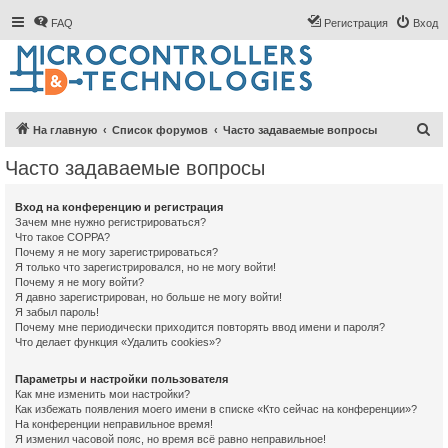
FAQ
Регистрация
Вход
П
На главную
Список форумов
Часто задаваемые вопросы
о
Часто задаваемые вопросы
и
с
Вход на конференцию и регистрация
Зачем мне нужно регистрироваться?
к
Что такое COPPA?
Почему я не могу зарегистрироваться?
Я только что зарегистрировался, но не могу войти!
Почему я не могу войти?
Я давно зарегистрирован, но больше не могу войти!
Я забыл пароль!
Почему мне периодически приходится повторять ввод имени и пароля?
Что делает функция «Удалить cookies»?
Параметры и настройки пользователя
Как мне изменить мои настройки?
Как избежать появления моего имени в списке «Кто сейчас на конференции»?
На конференции неправильное время!
Я изменил часовой пояс, но время всё равно неправильное!