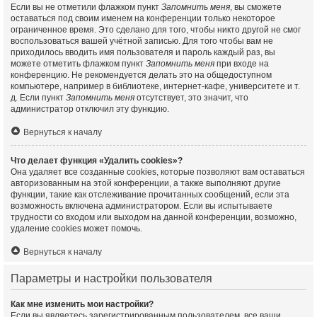
Если вы не отметили флажком пункт
Запомнить меня
, вы сможете
оставаться под своим именем на конференции только некоторое
ограниченное время. Это сделано для того, чтобы никто другой не смог
воспользоваться вашей учётной записью. Для того чтобы вам не
приходилось вводить имя пользователя и пароль каждый раз, вы
можете отметить флажком пункт
Запомнить меня
при входе на
конференцию. Не рекомендуется делать это на общедоступном
компьютере, например в библиотеке, интернет-кафе, университете и т.
д. Если пункт
Запомнить меня
отсутствует, это значит, что
администратор отключил эту функцию.
Вернуться к началу
Что делает функция «Удалить cookies»?
Она удаляет все созданные cookies, которые позволяют вам оставаться
авторизованным на этой конференции, а также выполняют другие
функции, такие как отслеживание прочитанных сообщений, если эта
возможность включена администратором. Если вы испытываете
трудности со входом или выходом на данной конференции, возможно,
удаление cookies может помочь.
Вернуться к началу
Параметры и настройки пользователя
Как мне изменить мои настройки?
Если вы являетесь зарегистрированным пользователем, все ваши