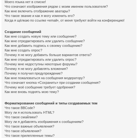
Моего языка нет в списке!
Что означают изображения рядом с моим именем пользователя?
Как мне включить отображение аватары?
Что такое звание и как я могу изменить его?
Когда я щёлкаю по ссылке «email», от меня требуют войти на конференцию!
Создание сообщений
Как мне создать новую тему или сообщение?
Как мне отредактировать или удалить сообщение?
Как мне добавить подпись к своему сообщению?
Как мне создать опрос?
Почему я не могу добавить больше вариантов ответа?
Как мне отредактировать или удалить опрос?
Почему мне недоступны некоторые форумы?
Почему я не могу добавлять вложения?
Почему я получил предупреждение?
Как мне пожаловаться на сообщения модератору?
Что означает кнопка «Сохранить» при создании сообщения?
Почему моё сообщение требует одобрения?
Как мне вновь поднять мою тему?
Форматирование сообщений и типы создаваемых тем
Что такое BBCode?
Могу ли я использовать HTML?
Что такое смайлики?
Могу ли я добавлять изображения к сообщениям?
Что такое важные объявления?
Что такое объявления?
Что такое прилепленные темы?