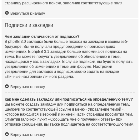
страницу расширенного поиска, заполнив соответствующие поля.
Вернуться к началу
Подписки и закладки
Чем закладки отличаются от подписок?
В phpBB 3.0 закладки были больше похожи на закладки в вашем веб-
браузере. Вы не получали предупреждений о произошедших
изменениях. В phpBB 3.1 закладки больше напоминают подписки на
темы. Вы можете получать уведомления об обновлениях в теме,
находящейся у вас в закладках. В случае подписки, вы будете получать
уведомления об изменениях в теме или форуме. Настройки
уведомлений для закладок и подписок можно задать на вкладке
«Личные настройки» личного раздела.
Вернуться к началу
Как мне сделать закладку или подписаться на определённую тему?
Вы можете создать закладку или подписаться на определённую тему,
щёлкнув по соответствующей ссылке в меню «Управление темой»,
которое находится в верхней и нижней части страницы просмотра тем.
Отметив галочкой пункт «Сообщать мне о получении ответа» при
отправке сообщения, вы также подпишетесь на соответствующую тему.
Вернуться к началу