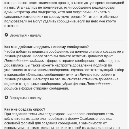
которая показывает количество правок, а также дату и время последней
из них. Эта надпись не появляется, если сообщение редактировал
администратор или модератор, хотя они могут сами написать о
сделанных изменениях по своему усмотрению. Учтите, что обычные
пользователи не могут удалить сообщение, если на него уже кто-то
ответил.
Вернуться к началу
Как мне добавить подпись к своему сообщению?
Чтобы добавить подпись к сообщению, вы должны сначала создать её в
личном разделе. После этого вы можете отметить флажком пункт
Присоединить подпись
в форме отправки сообщения, чтобы подпись
добавилась. Вы также можете настроить добавление подписи по
умолчанию ко всем вашим сообщениям, сделав соответствующий выбор
в параграфе «Отправка сообщений» пункта «Личные настройки» в
личном разделе. Несмотря на это, вы сможете отменить добавление
подписи в отдельных сообщениях, убрав флажок
Присоединить
подпись
в форме отправки сообщения.
Вернуться к началу
Как мне создать опрос?
При создании темы или редактировании первого сообщения темы
щёлкните на вкладке или перейдите в форму
Создать опрос
под
основной формой для создания сообщения, в зависимости от
используемого стиля; если вы не видите такой вкладки или формы, то