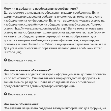
Могу ли я добавлять изображения к сообщениям?
Да, вы можете размещать изображения в ваших сообщениях. Если
администратор разрешил добавлять вложения, вы можете загрузить
изображение на конференцию. Если нет, вы должны указать ссылку на
изображение, сохранённое на общедоступном веб-сервере. Пример
ссылки: http://www.example.com/my-picture.gif. Вы не можете указывать
ссылку ни на изображения, хранящиеся на вашем компьютере (если он
не является общедоступным сервером), ни на изображения, для
доступа к которым необходима аутентификация, как, например, на
почтовые ящики Hotmail или Yahoo, защищённые паролями сайты и т. п.
Для указания ссылок на изображения используйте в сообщениях тег
BBCode [img].
Вернуться к началу
Что такое важные объявления?
Эти объявления содержат важную информацию, и вы должны прочесть
их по возможности. Они появляются вверху каждого из форумов и в
вашем личном разделе. Права на создание важных объявлений
предоставляются администратором конференции.
Вернуться к началу
Что такое объявления?
Объявления чаще всего содержат важную информацию для форума, на