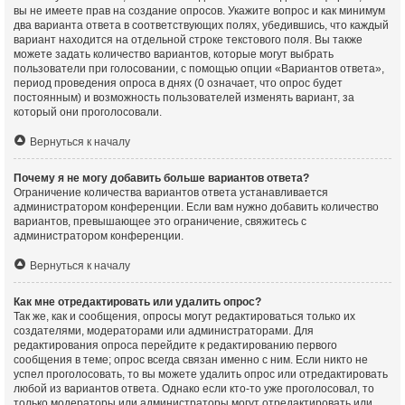
вы не имеете прав на создание опросов. Укажите вопрос и как минимум
два варианта ответа в соответствующих полях, убедившись, что каждый
вариант находится на отдельной строке текстового поля. Вы также
можете задать количество вариантов, которые могут выбрать
пользователи при голосовании, с помощью опции «Вариантов ответа»,
период проведения опроса в днях (0 означает, что опрос будет
постоянным) и возможность пользователей изменять вариант, за
который они проголосовали.
Вернуться к началу
Почему я не могу добавить больше вариантов ответа?
Ограничение количества вариантов ответа устанавливается
администратором конференции. Если вам нужно добавить количество
вариантов, превышающее это ограничение, свяжитесь с
администратором конференции.
Вернуться к началу
Как мне отредактировать или удалить опрос?
Так же, как и сообщения, опросы могут редактироваться только их
создателями, модераторами или администраторами. Для
редактирования опроса перейдите к редактированию первого
сообщения в теме; опрос всегда связан именно с ним. Если никто не
успел проголосовать, то вы можете удалить опрос или отредактировать
любой из вариантов ответа. Однако если кто-то уже проголосовал, то
только модераторы или администраторы могут отредактировать или