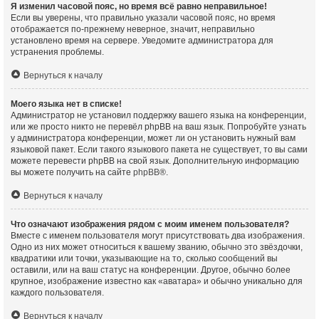
Я изменил часовой пояс, но время всё равно неправильное!
Если вы уверены, что правильно указали часовой пояс, но время
отображается по-прежнему неверное, значит, неправильно
установлено время на сервере. Уведомите администратора для
устранения проблемы.
Вернуться к началу
Моего языка нет в списке!
Администратор не установил поддержку вашего языка на конференции,
или же просто никто не перевёл phpBB на ваш язык. Попробуйте узнать
у администратора конференции, может ли он установить нужный вам
языковой пакет. Если такого языкового пакета не существует, то вы сами
можете перевести phpBB на свой язык. Дополнительную информацию
вы можете получить на сайте
phpBB
®.
Вернуться к началу
Что означают изображения рядом с моим именем пользователя?
Вместе с именем пользователя могут присутствовать два изображения.
Одно из них может относиться к вашему званию, обычно это звёздочки,
квадратики или точки, указывающие на то, сколько сообщений вы
оставили, или на ваш статус на конференции. Другое, обычно более
крупное, изображение известно как «аватара» и обычно уникально для
каждого пользователя.
Вернуться к началу