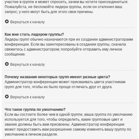
участие в группе и может спросить, зачем вы хотите присоединиться.
Пожалуйста, не беспокойте лидера группы, если он отклонил ваш
запрос; у него могут быть для этого свои причины.
Вернуться к началу
Как мне стать лидером группы?
Лидеры групп обычно назначаются при их создании администраторами
конференции. Если вы заинтересованы в создании группы, сначала
свяжитесь с администратором; попробуйте отправить ему личное
сообщение.
Вернуться к началу
Почему названия некоторых групп имеют разные цвета?
Администратор конференции может присваивать цвета участникам
групп для того, чтобы их было проще отличать друг от друга.
Вернуться к началу
Что такое группа по умолчанию?
Если вы состоите более чем в одной группе, ваша группа по умолчанию
используется для того, чтобы определить, какие групповые цвет и
звание должны быть вам присвоены. Администратор конференции
может предоставить вам разрешение самому изменять вашу группу по
умолчанию в личном разделе.