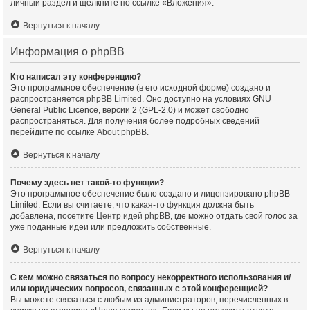
личный раздел и щёлкните по ссылке «Вложения».
Вернуться к началу
Информация о phpBB
Кто написал эту конференцию?
Это программное обеспечение (в его исходной форме) создано и
распространяется
phpBB Limited
. Оно доступно на условиях GNU
General Public Licence, версии 2 (GPL-2.0) и может свободно
распространяться. Для получения более подробных сведений
перейдите по ссылке
About phpBB
.
Вернуться к началу
Почему здесь нет такой-то функции?
Это программное обеспечение было создано и лицензировано phpBB
Limited. Если вы считаете, что какая-то функция должна быть
добавлена, посетите
Центр идей phpBB
, где можно отдать свой голос за
уже поданные идеи или предложить собственные.
Вернуться к началу
С кем можно связаться по вопросу некорректного использования и/
или юридических вопросов, связанных с этой конференцией?
Вы можете связаться с любым из администраторов, перечисленных в