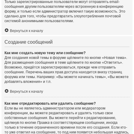
Только зарегистрированные пользователи могут отправлять email-
сообщения другим пользователям через встроенную в конференцию
форму, и только если администратор включил такую возможность. Это
сделано для того, чтобы предотвратить злоупотребления почтовой
системой анонимными пользователями.
Вернуться к началу
Создание сообщений
Как мне создать новую тему или сообщение?
Для создания новой темы в форуме щёлкните по кнопке «Новая тема».
Для размещения сообщения в теме щёлкните по кнопке «Ответить».
Возможно, придётся зарегистрироваться, прежде чем отправить
сообщение. Перечень ваших прав доступа находится внизу страниц
форума или темы. Например: «Вы можете начинать темы», «Вы можете
добавлять вложения» и т.п.
Вернуться к началу
Как мне отредактировать или удалить сообщение?
Если вы не являетесь администратором или модератором
конференции, вы можете редактировать и удалять только свои
собственные сообщения. Вы можете перейти к редактированию,
щёлкнув по кнопке
Правка
в соответствующем сообщении, иногда
только в течение ограниченного времени после его создания. Если кто-
то уже ответил на сообщение, то под ним появится небольшая надпись,