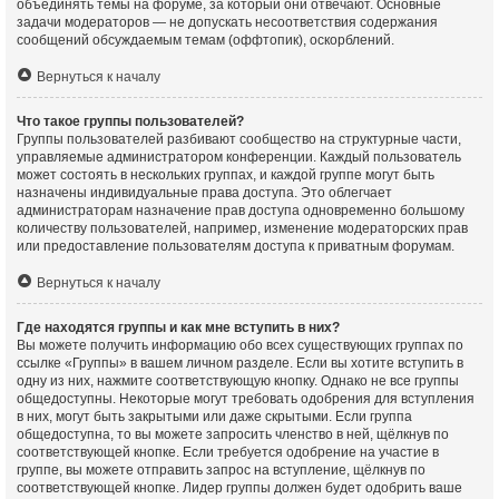
объединять темы на форуме, за который они отвечают. Основные
задачи модераторов — не допускать несоответствия содержания
сообщений обсуждаемым темам (оффтопик), оскорблений.
Вернуться к началу
Что такое группы пользователей?
Группы пользователей разбивают сообщество на структурные части,
управляемые администратором конференции. Каждый пользователь
может состоять в нескольких группах, и каждой группе могут быть
назначены индивидуальные права доступа. Это облегчает
администраторам назначение прав доступа одновременно большому
количеству пользователей, например, изменение модераторских прав
или предоставление пользователям доступа к приватным форумам.
Вернуться к началу
Где находятся группы и как мне вступить в них?
Вы можете получить информацию обо всех существующих группах по
ссылке «Группы» в вашем личном разделе. Если вы хотите вступить в
одну из них, нажмите соответствующую кнопку. Однако не все группы
общедоступны. Некоторые могут требовать одобрения для вступления
в них, могут быть закрытыми или даже скрытыми. Если группа
общедоступна, то вы можете запросить членство в ней, щёлкнув по
соответствующей кнопке. Если требуется одобрение на участие в
группе, вы можете отправить запрос на вступление, щёлкнув по
соответствующей кнопке. Лидер группы должен будет одобрить ваше