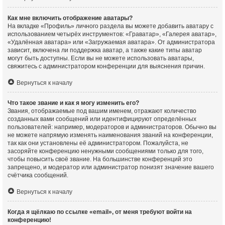
Как мне включить отображение аватары?
На вкладке «Профиль» личного раздела вы можете добавить аватару с
использованием четырёх инструментов: «Граватар», «Галерея аватар»,
«Удалённая аватара» или «Загружаемая аватара». От администратора
зависит, включена ли поддержка аватар, а также какие типы аватар
могут быть доступны. Если вы не можете использовать аватары,
свяжитесь с администратором конференции для выяснения причин.
Вернуться к началу
Что такое звание и как я могу изменить его?
Звания, отображаемые под вашим именем, отражают количество
созданных вами сообщений или идентифицируют определённых
пользователей: например, модераторов и администраторов. Обычно вы
не можете напрямую изменять наименования званий на конференции,
так как они установлены её администратором. Пожалуйста, не
засоряйте конференцию ненужными сообщениями только для того,
чтобы повысить своё звание. На большинстве конференций это
запрещено, и модератор или администратор понизят значение вашего
счётчика сообщений.
Вернуться к началу
Когда я щёлкаю по ссылке «email», от меня требуют войти на
конференцию!