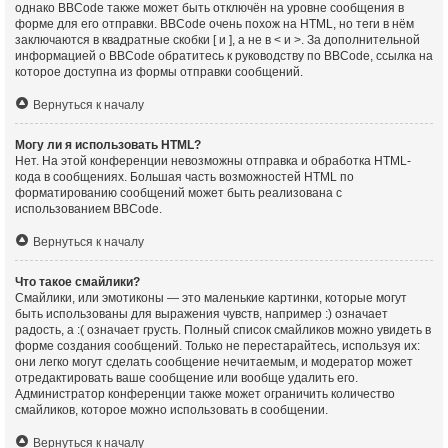
однако BBCode также может быть отключён на уровне сообщения в
форме для его отправки. BBCode очень похож на HTML, но теги в нём
заключаются в квадратные скобки [ и ], а не в < и >. За дополнительной
информацией о BBCode обратитесь к руководству по BBCode, ссылка на
которое доступна из формы отправки сообщений.
Вернуться к началу
Могу ли я использовать HTML?
Нет. На этой конференции невозможны отправка и обработка HTML-
кода в сообщениях. Большая часть возможностей HTML по
форматированию сообщений может быть реализована с
использованием BBCode.
Вернуться к началу
Что такое смайлики?
Смайлики, или эмотиконы — это маленькие картинки, которые могут
быть использованы для выражения чувств, например :) означает
радость, а :( означает грусть. Полный список смайликов можно увидеть в
форме создания сообщений. Только не перестарайтесь, используя их:
они легко могут сделать сообщение нечитаемым, и модератор может
отредактировать ваше сообщение или вообще удалить его.
Администратор конференции также может ограничить количество
смайликов, которое можно использовать в сообщении.
Вернуться к началу