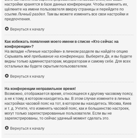
настройки хранятся в базе данных конференции. Чтобы изменить их,
щёлкните на имени пользователя вверху страницы и перейдите по
ссылке
Личный раздел
. Там вы можете изменить все свои настройки и
предпочтения.
Вернуться к началу
Как избежать появления моего имени в списке «Кто сейчас на
конференции»?
На вкладке «Личные настройки» в личном разделе вы найдёте опцию
Скрывать моё пребывание на конференции
. Выберите
Да
, и вы будете
видны только администраторам, модераторам и самому себе. Для всех
остальных вы будете скрытым пользователем.
Вернуться к началу
На конференции неправильное время!
Возможно, отображается время, относящееся к другому часовому поясу,
а не к тому, в котором находитесь вы. В этом случае измените в личных
настройках часовой пояс на тот, в котором вы находитесь: Москва, Киев
и т. д. Учтите, что изменять часовой пояс, как и большинство настроек,
могут только зарегистрированные пользователи. Если вы не
зарегистрированы, то сейчас удачный момент сделать это.
Вернуться к началу