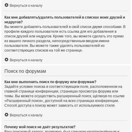
Вернуться к началу
Как мне добавлять/удалять пользователей в списках моих друзей и
недругов?
Вы можете добавлять пользователей в свой список двумя способами. В
профиле каждого пользователя есть ссылка для его добавления в
список друзей или недругов. Кроме того, вы можете сделать это прямо
из вашего личного раздела, непосредственным вводом имени
пользователя. Вы можете также удалять пользователей из
соответствующих списков на той же странице.
Вернуться к началу
Поиск по форумам
Как мне выполнить поиск по форуму или форумам?
Задайте условие поиска в соответствующем поле, расположенном на
главной странице конференции, страницах просмотра форума или
темы. Вы можете осуществить расширенный поиск, щёлкнув по ссылке
«Расширенный поиск», доступной на всех страницах конференции.
Способ доступа к поиску может зависеть от используемого стиля.
Вернуться к началу
Почему мой поиск не даёт результатов?
Ваш поисковый запрос, возможно, был слишком неопределённым и