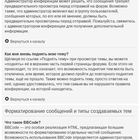
Администратор конференции может решить, что сообщения требуют
предварительного просмотра перед отправкой на форум. Возможно
также, что администратор включил вас в группу пользователей,
сообщения которых, по его или её мнению, должны быть
предварительно просмотрены перед отправкой. Пожалуйста, свяжитесь
с администратором конференции для получения дополнительной
информации.
Вернуться к началу
Как мне вновь поднять мою тему?
Щёлкнув по ссылке «Поднять тему» при просмотре темы, вы можете
«поднять» её в верхнюю часть первой страницы форума. Если этого не
происходит, то это означает, что возможность поднятия тем могла быть
отключена, или время, которое должно пройти до повторного поднятия
темы, ещё не прошло. Также можно поднять тему, просто ответив на
неё, однако удостоверьтесь, что тем самым вы не нарушаете правила
конференции, на которой находитесь.
Вернуться к началу
Форматирование сообщений и типы создаваемых тем
Что такое BBCode?
BBCode — это особая реализация HTML, предлагающая большие
возможности по форматированию отдельных частей сообщения.
Возможность использования BBCode определяется администратором,