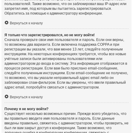
пользователей. Также возможно, что он заблокировал ваш IP-адрес или
запретил имя, под которым вы пытаетесь зарегистрироваться.
Обратитесь за помощью к администратору конференции.
Вернуться к началу
Я только что зарегистрировался, но не могу войти!
Сначала проверьте свои имя пользователя и пароль. Если они верны,
то возможны два варианта. Если включена поддержка COPPA и при
регистрации вы указали, что вам менее 13 лет, следуйте полученным
инструкциям. На некоторых конференциях требуется, чтобы все новые
учётные записи были активированы пользователями или
администратором до входа в систему. Эта информация отображается в
процессе регистрации. Если вам было прислано email-сообщение,
следуйте полученным инструкциям. Если email-сообщение не получено,
то возможно, что вы указали неправильный адрес email либо он
заблокирован спам-фильтром. Если вы уверены, что ввели правильный
адрес email, попробуйте связаться с администратором.
Вернуться к началу
Почему я не могу войти?
Существует несколько возможных причин. Прежде всего убедитесь, что
вы правильно вводите имя пользователя и пароль. Если данные
введены правильно, свяжитесь с администратором, чтобы проверить, не
был ли вам закрыт доступ к конференции. Также возможно, что
допущена ошибка в конфигурации конференции, свяжитесь с