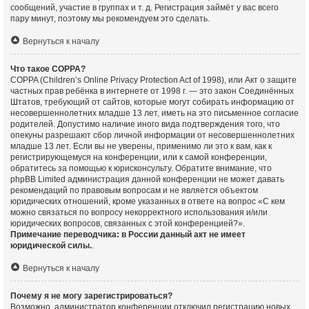
сообщений, участие в группах и т. д. Регистрация займёт у вас всего
пару минут, поэтому мы рекомендуем это сделать.
Вернуться к началу
Что такое COPPA?
COPPA (Children’s Online Privacy Protection Act of 1998), или Акт о защите
частных прав ребёнка в интернете от 1998 г. — это закон Соединённых
Штатов, требующий от сайтов, которые могут собирать информацию от
несовершеннолетних младше 13 лет, иметь на это письменное согласие
родителей. Допустимо наличие иного вида подтверждения того, что
опекуны разрешают сбор личной информации от несовершеннолетних
младше 13 лет. Если вы не уверены, применимо ли это к вам, как к
регистрирующемуся на конференции, или к самой конференции,
обратитесь за помощью к юрисконсульту. Обратите внимание, что
phpBB Limited администрация данной конференции не может давать
рекомендаций по правовым вопросам и не является объектом
юридических отношений, кроме указанных в ответе на вопрос «С кем
можно связаться по вопросу некорректного использования и/или
юридических вопросов, связанных с этой конференцией?».
Примечание переводчика: в России данный акт не имеет
юридической силы.
.
Вернуться к началу
Почему я не могу зарегистрироваться?
Возможно, администратор конференции отключил регистрацию новых