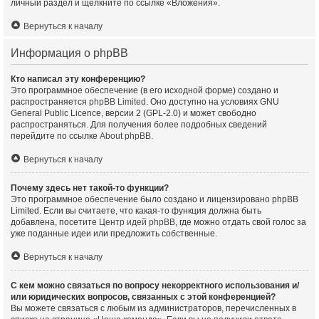
личный раздел и щёлкните по ссылке «Вложения».
Вернуться к началу
Информация о phpBB
Кто написал эту конференцию?
Это программное обеспечение (в его исходной форме) создано и
распространяется
phpBB Limited
. Оно доступно на условиях GNU
General Public Licence, версии 2 (GPL-2.0) и может свободно
распространяться. Для получения более подробных сведений
перейдите по ссылке
About phpBB
.
Вернуться к началу
Почему здесь нет такой-то функции?
Это программное обеспечение было создано и лицензировано phpBB
Limited. Если вы считаете, что какая-то функция должна быть
добавлена, посетите
Центр идей phpBB
, где можно отдать свой голос за
уже поданные идеи или предложить собственные.
Вернуться к началу
С кем можно связаться по вопросу некорректного использования и/
или юридических вопросов, связанных с этой конференцией?
Вы можете связаться с любым из администраторов, перечисленных в