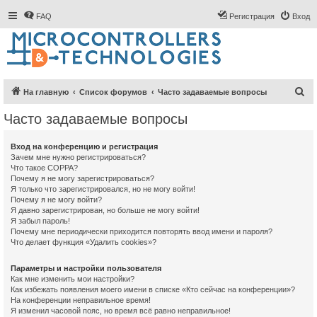
FAQ
Регистрация
Вход
П
На главную
Список форумов
Часто задаваемые вопросы
о
Часто задаваемые вопросы
и
с
Вход на конференцию и регистрация
Зачем мне нужно регистрироваться?
к
Что такое COPPA?
Почему я не могу зарегистрироваться?
Я только что зарегистрировался, но не могу войти!
Почему я не могу войти?
Я давно зарегистрирован, но больше не могу войти!
Я забыл пароль!
Почему мне периодически приходится повторять ввод имени и пароля?
Что делает функция «Удалить cookies»?
Параметры и настройки пользователя
Как мне изменить мои настройки?
Как избежать появления моего имени в списке «Кто сейчас на конференции»?
На конференции неправильное время!
Я изменил часовой пояс, но время всё равно неправильное!