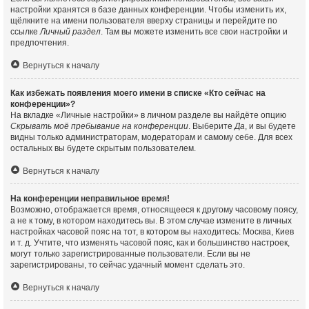
настройки хранятся в базе данных конференции. Чтобы изменить их,
щёлкните на имени пользователя вверху страницы и перейдите по
ссылке
Личный раздел
. Там вы можете изменить все свои настройки и
предпочтения.
Вернуться к началу
Как избежать появления моего имени в списке «Кто сейчас на
конференции»?
На вкладке «Личные настройки» в личном разделе вы найдёте опцию
Скрывать моё пребывание на конференции
. Выберите
Да
, и вы будете
видны только администраторам, модераторам и самому себе. Для всех
остальных вы будете скрытым пользователем.
Вернуться к началу
На конференции неправильное время!
Возможно, отображается время, относящееся к другому часовому поясу,
а не к тому, в котором находитесь вы. В этом случае измените в личных
настройках часовой пояс на тот, в котором вы находитесь: Москва, Киев
и т. д. Учтите, что изменять часовой пояс, как и большинство настроек,
могут только зарегистрированные пользователи. Если вы не
зарегистрированы, то сейчас удачный момент сделать это.
Вернуться к началу