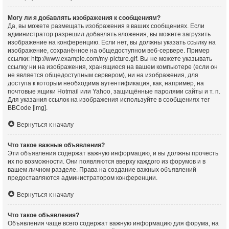
Могу ли я добавлять изображения к сообщениям?
Да, вы можете размещать изображения в ваших сообщениях. Если
администратор разрешил добавлять вложения, вы можете загрузить
изображение на конференцию. Если нет, вы должны указать ссылку на
изображение, сохранённое на общедоступном веб-сервере. Пример
ссылки: http://www.example.com/my-picture.gif. Вы не можете указывать
ссылку ни на изображения, хранящиеся на вашем компьютере (если он
не является общедоступным сервером), ни на изображения, для
доступа к которым необходима аутентификация, как, например, на
почтовые ящики Hotmail или Yahoo, защищённые паролями сайты и т. п.
Для указания ссылок на изображения используйте в сообщениях тег
BBCode [img].
Вернуться к началу
Что такое важные объявления?
Эти объявления содержат важную информацию, и вы должны прочесть
их по возможности. Они появляются вверху каждого из форумов и в
вашем личном разделе. Права на создание важных объявлений
предоставляются администратором конференции.
Вернуться к началу
Что такое объявления?
Объявления чаще всего содержат важную информацию для форума, на