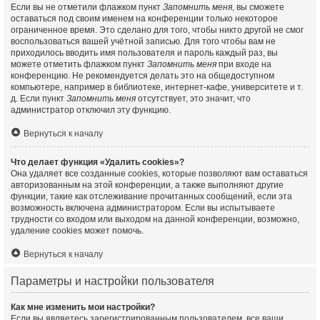
Если вы не отметили флажком пункт
Запомнить меня
, вы сможете
оставаться под своим именем на конференции только некоторое
ограниченное время. Это сделано для того, чтобы никто другой не смог
воспользоваться вашей учётной записью. Для того чтобы вам не
приходилось вводить имя пользователя и пароль каждый раз, вы
можете отметить флажком пункт
Запомнить меня
при входе на
конференцию. Не рекомендуется делать это на общедоступном
компьютере, например в библиотеке, интернет-кафе, университете и т.
д. Если пункт
Запомнить меня
отсутствует, это значит, что
администратор отключил эту функцию.
Вернуться к началу
Что делает функция «Удалить cookies»?
Она удаляет все созданные cookies, которые позволяют вам оставаться
авторизованным на этой конференции, а также выполняют другие
функции, такие как отслеживание прочитанных сообщений, если эта
возможность включена администратором. Если вы испытываете
трудности со входом или выходом на данной конференции, возможно,
удаление cookies может помочь.
Вернуться к началу
Параметры и настройки пользователя
Как мне изменить мои настройки?
Если вы являетесь зарегистрированным пользователем, все ваши