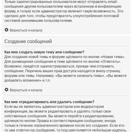
Только зарегистрированные пользователи могут отправлять email-
сообщения другим пользователям через встроенную в конференцию
форму, и только если администратор включил такую возможность. Это
сделано для того, чтобы предотвратить злоупотребления почтовой
системой анонимными пользователями.
Вернуться к началу
Создание сообщений
Как мне создать новую тему или сообщение?
Для создания новой темы в форуме щёлкните по кнопке «Новая тема».
Для размещения сообщения в теме щёлкните по кнопке «Ответить».
Возможно, придётся зарегистрироваться, прежде чем отправить
сообщение. Перечень ваших прав доступа находится внизу страниц
форума или темы. Например: «Вы можете начинать темы», «Вы можете
добавлять вложения» и т.п.
Вернуться к началу
Как мне отредактировать или удалить сообщение?
Если вы не являетесь администратором или модератором
конференции, вы можете редактировать и удалять только свои
собственные сообщения. Вы можете перейти к редактированию,
щёлкнув по кнопке
Правка
в соответствующем сообщении, иногда
только в течение ограниченного времени после его создания. Если кто-
то уже ответил на сообщение, то под ним появится небольшая надпись,