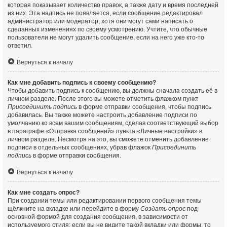
которая показывает количество правок, а также дату и время последней
из них. Эта надпись не появляется, если сообщение редактировал
администратор или модератор, хотя они могут сами написать о
сделанных изменениях по своему усмотрению. Учтите, что обычные
пользователи не могут удалить сообщение, если на него уже кто-то
ответил.
Вернуться к началу
Как мне добавить подпись к своему сообщению?
Чтобы добавить подпись к сообщению, вы должны сначала создать её в
личном разделе. После этого вы можете отметить флажком пункт
Присоединить подпись
в форме отправки сообщения, чтобы подпись
добавилась. Вы также можете настроить добавление подписи по
умолчанию ко всем вашим сообщениям, сделав соответствующий выбор
в параграфе «Отправка сообщений» пункта «Личные настройки» в
личном разделе. Несмотря на это, вы сможете отменить добавление
подписи в отдельных сообщениях, убрав флажок
Присоединить
подпись
в форме отправки сообщения.
Вернуться к началу
Как мне создать опрос?
При создании темы или редактировании первого сообщения темы
щёлкните на вкладке или перейдите в форму
Создать опрос
под
основной формой для создания сообщения, в зависимости от
используемого стиля; если вы не видите такой вкладки или формы, то