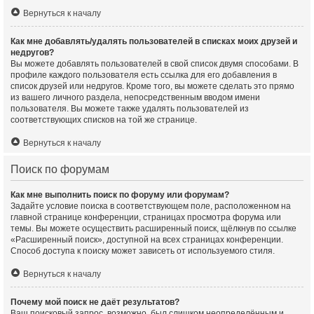
Вернуться к началу
Как мне добавлять/удалять пользователей в списках моих друзей и
недругов?
Вы можете добавлять пользователей в свой список двумя способами. В
профиле каждого пользователя есть ссылка для его добавления в
список друзей или недругов. Кроме того, вы можете сделать это прямо
из вашего личного раздела, непосредственным вводом имени
пользователя. Вы можете также удалять пользователей из
соответствующих списков на той же странице.
Вернуться к началу
Поиск по форумам
Как мне выполнить поиск по форуму или форумам?
Задайте условие поиска в соответствующем поле, расположенном на
главной странице конференции, страницах просмотра форума или
темы. Вы можете осуществить расширенный поиск, щёлкнув по ссылке
«Расширенный поиск», доступной на всех страницах конференции.
Способ доступа к поиску может зависеть от используемого стиля.
Вернуться к началу
Почему мой поиск не даёт результатов?
Ваш поисковый запрос, возможно, был слишком неопределённым и