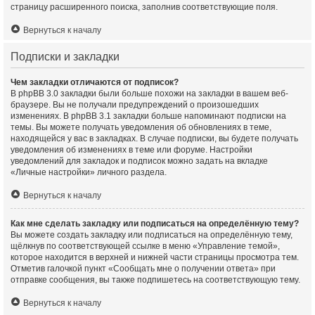
страницу расширенного поиска, заполнив соответствующие поля.
Вернуться к началу
Подписки и закладки
Чем закладки отличаются от подписок?
В phpBB 3.0 закладки были больше похожи на закладки в вашем веб-
браузере. Вы не получали предупреждений о произошедших
изменениях. В phpBB 3.1 закладки больше напоминают подписки на
темы. Вы можете получать уведомления об обновлениях в теме,
находящейся у вас в закладках. В случае подписки, вы будете получать
уведомления об изменениях в теме или форуме. Настройки
уведомлений для закладок и подписок можно задать на вкладке
«Личные настройки» личного раздела.
Вернуться к началу
Как мне сделать закладку или подписаться на определённую тему?
Вы можете создать закладку или подписаться на определённую тему,
щёлкнув по соответствующей ссылке в меню «Управление темой»,
которое находится в верхней и нижней части страницы просмотра тем.
Отметив галочкой пункт «Сообщать мне о получении ответа» при
отправке сообщения, вы также подпишетесь на соответствующую тему.
Вернуться к началу