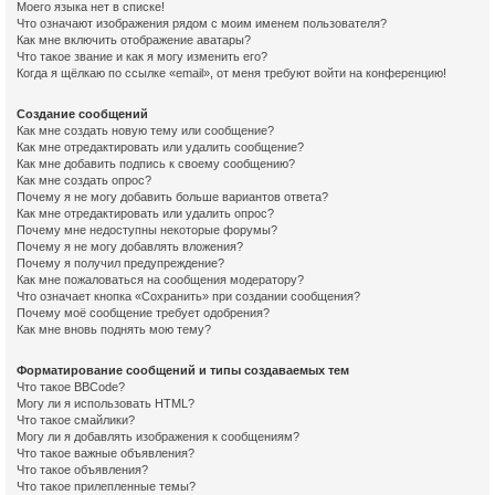
Моего языка нет в списке!
Что означают изображения рядом с моим именем пользователя?
Как мне включить отображение аватары?
Что такое звание и как я могу изменить его?
Когда я щёлкаю по ссылке «email», от меня требуют войти на конференцию!
Создание сообщений
Как мне создать новую тему или сообщение?
Как мне отредактировать или удалить сообщение?
Как мне добавить подпись к своему сообщению?
Как мне создать опрос?
Почему я не могу добавить больше вариантов ответа?
Как мне отредактировать или удалить опрос?
Почему мне недоступны некоторые форумы?
Почему я не могу добавлять вложения?
Почему я получил предупреждение?
Как мне пожаловаться на сообщения модератору?
Что означает кнопка «Сохранить» при создании сообщения?
Почему моё сообщение требует одобрения?
Как мне вновь поднять мою тему?
Форматирование сообщений и типы создаваемых тем
Что такое BBCode?
Могу ли я использовать HTML?
Что такое смайлики?
Могу ли я добавлять изображения к сообщениям?
Что такое важные объявления?
Что такое объявления?
Что такое прилепленные темы?