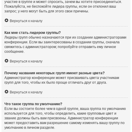
участие в группе и может спросить, зачем вы хотите присоединиться.
Пожалуйста, не беспокойте лидера группы, если он отклонил ваш
запрос; у него могут быть для этого свои причины.
Вернуться к началу
Как мне стать лидером группы?
Лидеры групп обычно назначаются при их создании администраторами
конференции. Если вы заинтересованы в создании группы, сначала
свяжитесь с администратором; попробуйте отправить ему личное
сообщение.
Вернуться к началу
Почему названия некоторых групп имеют разные цвета?
Администратор конференции может присваивать цвета участникам
групп для того, чтобы их было проще отличать друг от друга.
Вернуться к началу
Что такое группа по умолчанию?
Если вы состоите более чем в одной группе, ваша группа по умолчанию
используется для того, чтобы определить, какие групповые цвет и
звание должны быть вам присвоены. Администратор конференции
может предоставить вам разрешение самому изменять вашу группу по
умолчанию в личном разделе.