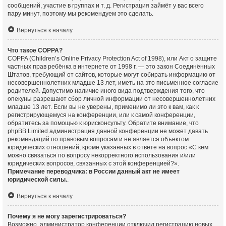
сообщений, участие в группах и т. д. Регистрация займёт у вас всего
пару минут, поэтому мы рекомендуем это сделать.
Вернуться к началу
Что такое COPPA?
COPPA (Children’s Online Privacy Protection Act of 1998), или Акт о защите
частных прав ребёнка в интернете от 1998 г. — это закон Соединённых
Штатов, требующий от сайтов, которые могут собирать информацию от
несовершеннолетних младше 13 лет, иметь на это письменное согласие
родителей. Допустимо наличие иного вида подтверждения того, что
опекуны разрешают сбор личной информации от несовершеннолетних
младше 13 лет. Если вы не уверены, применимо ли это к вам, как к
регистрирующемуся на конференции, или к самой конференции,
обратитесь за помощью к юрисконсульту. Обратите внимание, что
phpBB Limited администрация данной конференции не может давать
рекомендаций по правовым вопросам и не является объектом
юридических отношений, кроме указанных в ответе на вопрос «С кем
можно связаться по вопросу некорректного использования и/или
юридических вопросов, связанных с этой конференцией?».
Примечание переводчика: в России данный акт не имеет
юридической силы.
.
Вернуться к началу
Почему я не могу зарегистрироваться?
Возможно, администратор конференции отключил регистрацию новых