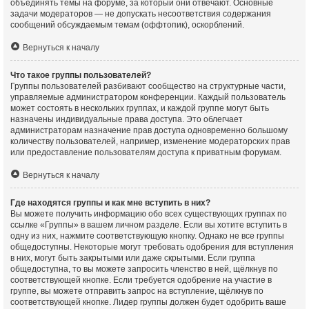
объединять темы на форуме, за который они отвечают. Основные
задачи модераторов — не допускать несоответствия содержания
сообщений обсуждаемым темам (оффтопик), оскорблений.
Вернуться к началу
Что такое группы пользователей?
Группы пользователей разбивают сообщество на структурные части,
управляемые администратором конференции. Каждый пользователь
может состоять в нескольких группах, и каждой группе могут быть
назначены индивидуальные права доступа. Это облегчает
администраторам назначение прав доступа одновременно большому
количеству пользователей, например, изменение модераторских прав
или предоставление пользователям доступа к приватным форумам.
Вернуться к началу
Где находятся группы и как мне вступить в них?
Вы можете получить информацию обо всех существующих группах по
ссылке «Группы» в вашем личном разделе. Если вы хотите вступить в
одну из них, нажмите соответствующую кнопку. Однако не все группы
общедоступны. Некоторые могут требовать одобрения для вступления
в них, могут быть закрытыми или даже скрытыми. Если группа
общедоступна, то вы можете запросить членство в ней, щёлкнув по
соответствующей кнопке. Если требуется одобрение на участие в
группе, вы можете отправить запрос на вступление, щёлкнув по
соответствующей кнопке. Лидер группы должен будет одобрить ваше