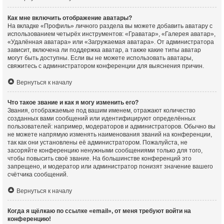
Как мне включить отображение аватары?
На вкладке «Профиль» личного раздела вы можете добавить аватару с
использованием четырёх инструментов: «Граватар», «Галерея аватар»,
«Удалённая аватара» или «Загружаемая аватара». От администратора
зависит, включена ли поддержка аватар, а также какие типы аватар
могут быть доступны. Если вы не можете использовать аватары,
свяжитесь с администратором конференции для выяснения причин.
Вернуться к началу
Что такое звание и как я могу изменить его?
Звания, отображаемые под вашим именем, отражают количество
созданных вами сообщений или идентифицируют определённых
пользователей: например, модераторов и администраторов. Обычно вы
не можете напрямую изменять наименования званий на конференции,
так как они установлены её администратором. Пожалуйста, не
засоряйте конференцию ненужными сообщениями только для того,
чтобы повысить своё звание. На большинстве конференций это
запрещено, и модератор или администратор понизят значение вашего
счётчика сообщений.
Вернуться к началу
Когда я щёлкаю по ссылке «email», от меня требуют войти на
конференцию!