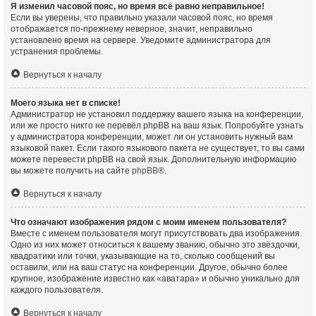
Я изменил часовой пояс, но время всё равно неправильное!
Если вы уверены, что правильно указали часовой пояс, но время
отображается по-прежнему неверное, значит, неправильно
установлено время на сервере. Уведомите администратора для
устранения проблемы.
Вернуться к началу
Моего языка нет в списке!
Администратор не установил поддержку вашего языка на конференции,
или же просто никто не перевёл phpBB на ваш язык. Попробуйте узнать
у администратора конференции, может ли он установить нужный вам
языковой пакет. Если такого языкового пакета не существует, то вы сами
можете перевести phpBB на свой язык. Дополнительную информацию
вы можете получить на сайте
phpBB
®.
Вернуться к началу
Что означают изображения рядом с моим именем пользователя?
Вместе с именем пользователя могут присутствовать два изображения.
Одно из них может относиться к вашему званию, обычно это звёздочки,
квадратики или точки, указывающие на то, сколько сообщений вы
оставили, или на ваш статус на конференции. Другое, обычно более
крупное, изображение известно как «аватара» и обычно уникально для
каждого пользователя.
Вернуться к началу