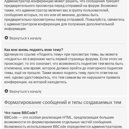
Администратор конференции может решить, что сообщения требуют
предварительного просмотра перед отправкой на форум. Возможно
также, что администратор включил вас в группу пользователей,
сообщения которых, по его или её мнению, должны быть
предварительно просмотрены перед отправкой. Пожалуйста, свяжитесь
с администратором конференции для получения дополнительной
информации.
Вернуться к началу
Как мне вновь поднять мою тему?
Щёлкнув по ссылке «Поднять тему» при просмотре темы, вы можете
«поднять» её в верхнюю часть первой страницы форума. Если этого не
происходит, то это означает, что возможность поднятия тем могла быть
отключена, или время, которое должно пройти до повторного поднятия
темы, ещё не прошло. Также можно поднять тему, просто ответив на
неё, однако удостоверьтесь, что тем самым вы не нарушаете правила
конференции, на которой находитесь.
Вернуться к началу
Форматирование сообщений и типы создаваемых тем
Что такое BBCode?
BBCode — это особая реализация HTML, предлагающая большие
возможности по форматированию отдельных частей сообщения.
Возможность использования BBCode определяется администратором,