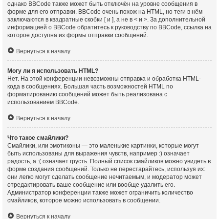
однако BBCode также может быть отключён на уровне сообщения в
форме для его отправки. BBCode очень похож на HTML, но теги в нём
заключаются в квадратные скобки [ и ], а не в < и >. За дополнительной
информацией о BBCode обратитесь к руководству по BBCode, ссылка на
которое доступна из формы отправки сообщений.
Вернуться к началу
Могу ли я использовать HTML?
Нет. На этой конференции невозможны отправка и обработка HTML-
кода в сообщениях. Большая часть возможностей HTML по
форматированию сообщений может быть реализована с
использованием BBCode.
Вернуться к началу
Что такое смайлики?
Смайлики, или эмотиконы — это маленькие картинки, которые могут
быть использованы для выражения чувств, например :) означает
радость, а :( означает грусть. Полный список смайликов можно увидеть в
форме создания сообщений. Только не перестарайтесь, используя их:
они легко могут сделать сообщение нечитаемым, и модератор может
отредактировать ваше сообщение или вообще удалить его.
Администратор конференции также может ограничить количество
смайликов, которое можно использовать в сообщении.
Вернуться к началу