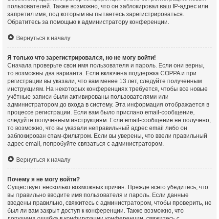
пользователей. Также возможно, что он заблокировал ваш IP-адрес или
запретил имя, под которым вы пытаетесь зарегистрироваться.
Обратитесь за помощью к администратору конференции.
Вернуться к началу
Я только что зарегистрировался, но не могу войти!
Сначала проверьте свои имя пользователя и пароль. Если они верны,
то возможны два варианта. Если включена поддержка COPPA и при
регистрации вы указали, что вам менее 13 лет, следуйте полученным
инструкциям. На некоторых конференциях требуется, чтобы все новые
учётные записи были активированы пользователями или
администратором до входа в систему. Эта информация отображается в
процессе регистрации. Если вам было прислано email-сообщение,
следуйте полученным инструкциям. Если email-сообщение не получено,
то возможно, что вы указали неправильный адрес email либо он
заблокирован спам-фильтром. Если вы уверены, что ввели правильный
адрес email, попробуйте связаться с администратором.
Вернуться к началу
Почему я не могу войти?
Существует несколько возможных причин. Прежде всего убедитесь, что
вы правильно вводите имя пользователя и пароль. Если данные
введены правильно, свяжитесь с администратором, чтобы проверить, не
был ли вам закрыт доступ к конференции. Также возможно, что
допущена ошибка в конфигурации конференции, свяжитесь с