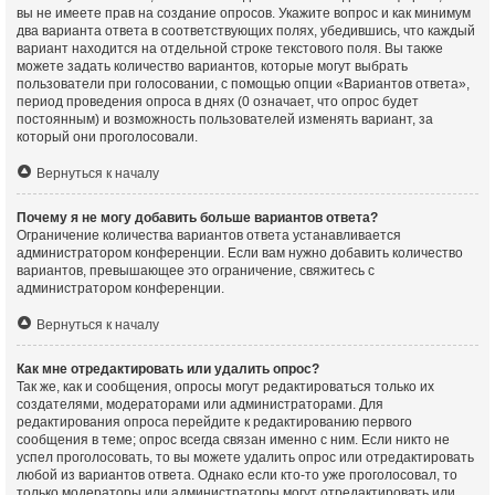
вы не имеете прав на создание опросов. Укажите вопрос и как минимум
два варианта ответа в соответствующих полях, убедившись, что каждый
вариант находится на отдельной строке текстового поля. Вы также
можете задать количество вариантов, которые могут выбрать
пользователи при голосовании, с помощью опции «Вариантов ответа»,
период проведения опроса в днях (0 означает, что опрос будет
постоянным) и возможность пользователей изменять вариант, за
который они проголосовали.
Вернуться к началу
Почему я не могу добавить больше вариантов ответа?
Ограничение количества вариантов ответа устанавливается
администратором конференции. Если вам нужно добавить количество
вариантов, превышающее это ограничение, свяжитесь с
администратором конференции.
Вернуться к началу
Как мне отредактировать или удалить опрос?
Так же, как и сообщения, опросы могут редактироваться только их
создателями, модераторами или администраторами. Для
редактирования опроса перейдите к редактированию первого
сообщения в теме; опрос всегда связан именно с ним. Если никто не
успел проголосовать, то вы можете удалить опрос или отредактировать
любой из вариантов ответа. Однако если кто-то уже проголосовал, то
только модераторы или администраторы могут отредактировать или