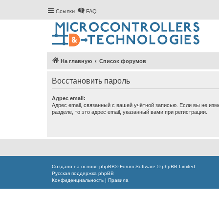
Ссылки
FAQ
На главную
Список форумов
Восстановить пароль
Адрес email:
Адрес email, связанный с вашей учётной записью. Если вы не изм
разделе, то это адрес email, указанный вами при регистрации.
Создано на основе
phpBB
® Forum Software © phpBB Limited
Русская поддержка phpBB
Конфиденциальность
|
Правила