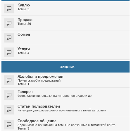
Куплю
Темы:
3
Продаю
Темы:
20
Обмен
Услуги
Темы:
4
Общение
Жалобы и предложения
Прием жалоб и предложений
Темы:
1
Галерея
Фото, картинки, ссылки на интересное видео и др.
Статьи пользователей
Категория для размещения оригинальных статей авторами
Свободное общение
Здесь можно общаться на темы не связанные с тематикой сайта
Темы:
3