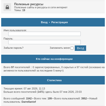
Полезные ресурсы
Полезные сайты и ресурсы в сети интернет
Темы:
19
Вход
•
Регистрация
Имя пользователя:
Пароль:
Забыли пароль?
Запомнить меня
Кто сейчас на конференции
Всего
97
посетителей :: 0 зарегистрированных, 0 скрытых и 97 гостей (основано на
активности пользователей за последние 5 минут)
Статистика
Текущее время: 07 авг 2026, 11:13
Больше всего посетителей (
1471
) здесь было 07 янв 2026, 23:03
Всего сообщений:
1542
• Всего тем:
199
• Всего пользователей:
3952
• Новый
пользователь:
Darrellantef