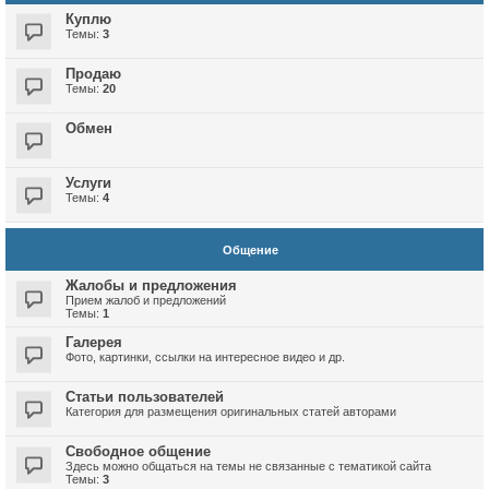
Куплю
Темы:
3
Продаю
Темы:
20
Обмен
Услуги
Темы:
4
Общение
Жалобы и предложения
Прием жалоб и предложений
Темы:
1
Галерея
Фото, картинки, ссылки на интересное видео и др.
Статьи пользователей
Категория для размещения оригинальных статей авторами
Свободное общение
Здесь можно общаться на темы не связанные с тематикой сайта
Темы:
3