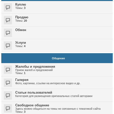
Куплю
Темы:
3
Продаю
Темы:
20
Обмен
Услуги
Темы:
4
Общение
Жалобы и предложения
Прием жалоб и предложений
Темы:
1
Галерея
Фото, картинки, ссылки на интересное видео и др.
Статьи пользователей
Категория для размещения оригинальных статей авторами
Свободное общение
Здесь можно общаться на темы не связанные с тематикой сайта
Темы:
3