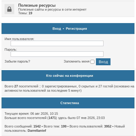
Полезные ресурсы
Полезные сайты и ресурсы в сети интернет
Темы:
19
Вход
•
Регистрация
Имя пользователя:
Пароль:
Забыли пароль?
Запомнить меня
Кто сейчас на конференции
Всего
27
посетителей :: 0 зарегистрированных, 0 скрытых и 27 гостей (основано на
активности пользователей за последние 5 минут)
Статистика
Текущее время: 06 авг 2026, 10:15
Больше всего посетителей (
1471
) здесь было 07 янв 2026, 23:03
Всего сообщений:
1542
• Всего тем:
199
• Всего пользователей:
3952
• Новый
пользователь:
Darrellantef