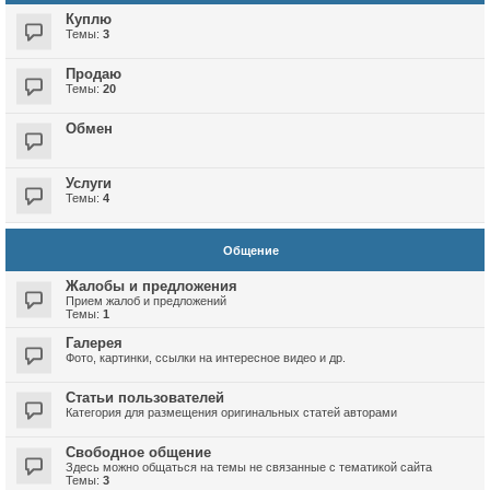
Куплю
Темы:
3
Продаю
Темы:
20
Обмен
Услуги
Темы:
4
Общение
Жалобы и предложения
Прием жалоб и предложений
Темы:
1
Галерея
Фото, картинки, ссылки на интересное видео и др.
Статьи пользователей
Категория для размещения оригинальных статей авторами
Свободное общение
Здесь можно общаться на темы не связанные с тематикой сайта
Темы:
3