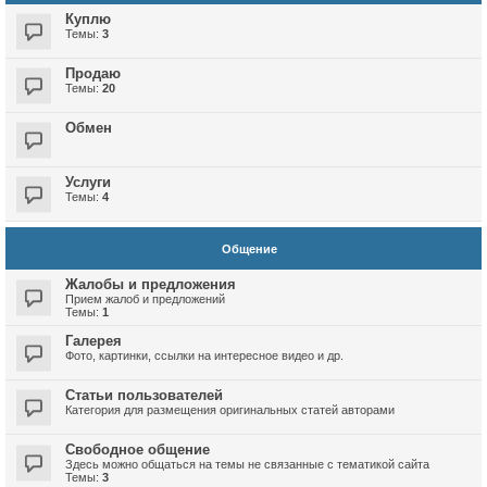
Куплю
Темы:
3
Продаю
Темы:
20
Обмен
Услуги
Темы:
4
Общение
Жалобы и предложения
Прием жалоб и предложений
Темы:
1
Галерея
Фото, картинки, ссылки на интересное видео и др.
Статьи пользователей
Категория для размещения оригинальных статей авторами
Свободное общение
Здесь можно общаться на темы не связанные с тематикой сайта
Темы:
3