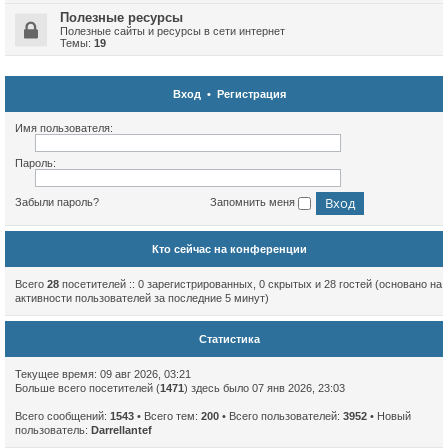
Полезные ресурсы
Полезные сайты и ресурсы в сети интернет
Темы:
19
Вход
•
Регистрация
Имя пользователя:
Пароль:
Забыли пароль?
Запомнить меня
Кто сейчас на конференции
Всего
28
посетителей :: 0 зарегистрированных, 0 скрытых и 28 гостей (основано на
активности пользователей за последние 5 минут)
Статистика
Текущее время: 09 авг 2026, 03:21
Больше всего посетителей (
1471
) здесь было 07 янв 2026, 23:03
Всего сообщений:
1543
• Всего тем:
200
• Всего пользователей:
3952
• Новый
пользователь:
Darrellantef