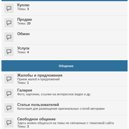
Куплю
Темы:
3
Продаю
Темы:
20
Обмен
Услуги
Темы:
4
Общение
Жалобы и предложения
Прием жалоб и предложений
Темы:
1
Галерея
Фото, картинки, ссылки на интересное видео и др.
Статьи пользователей
Категория для размещения оригинальных статей авторами
Свободное общение
Здесь можно общаться на темы не связанные с тематикой сайта
Темы:
3