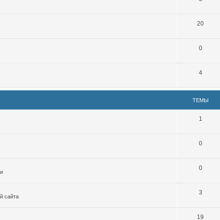
20
0
4
ТЕМЫ
1
0
0
ми
3
й сайта
19