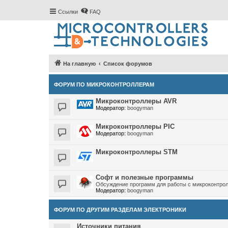
Ссылки
FAQ
На главную
Список форумов
ФОРУМ ПО МИКРОКОНТРОЛЛЕРАМ
Микроконтроллеры AVR
Модератор:
boogyman
Микроконтроллеры PIC
Модератор:
boogyman
Микроконтроллеры STM
Софт и полезные программы
Обсуждение программ для работы с микроконтро
Модератор:
boogyman
ФОРУМ ПО ДРУГИМ РАЗДЕЛАМ ЭЛЕКТРОНИКИ
Источники питания