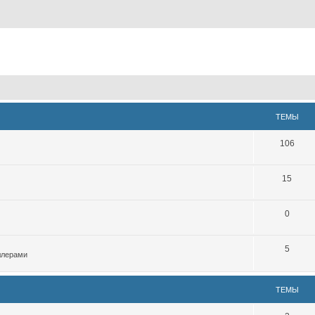
ТЕМЫ
106
15
0
5
ллерами
ТЕМЫ