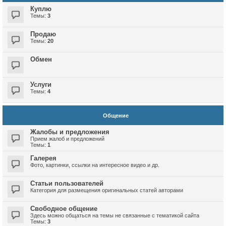
Куплю
Темы:
3
Продаю
Темы:
20
Обмен
Услуги
Темы:
4
Общение
Жалобы и предложения
Прием жалоб и предложений
Темы:
1
Галерея
Фото, картинки, ссылки на интересное видео и др.
Статьи пользователей
Категория для размещения оригинальных статей авторами
Свободное общение
Здесь можно общаться на темы не связанные с тематикой сайта
Темы:
3