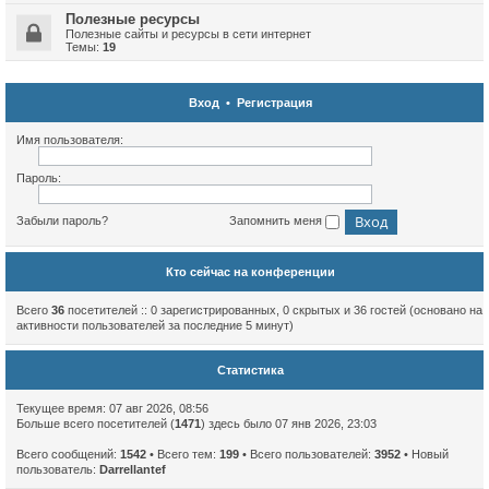
Полезные ресурсы
Полезные сайты и ресурсы в сети интернет
Темы:
19
Вход
•
Регистрация
Имя пользователя:
Пароль:
Забыли пароль?
Запомнить меня
Кто сейчас на конференции
Всего
36
посетителей :: 0 зарегистрированных, 0 скрытых и 36 гостей (основано на
активности пользователей за последние 5 минут)
Статистика
Текущее время: 07 авг 2026, 08:56
Больше всего посетителей (
1471
) здесь было 07 янв 2026, 23:03
Всего сообщений:
1542
• Всего тем:
199
• Всего пользователей:
3952
• Новый
пользователь:
Darrellantef