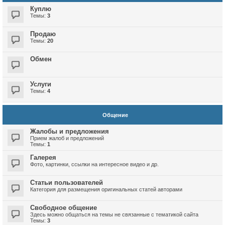
Куплю
Темы:
3
Продаю
Темы:
20
Обмен
Услуги
Темы:
4
Общение
Жалобы и предложения
Прием жалоб и предложений
Темы:
1
Галерея
Фото, картинки, ссылки на интересное видео и др.
Статьи пользователей
Категория для размещения оригинальных статей авторами
Свободное общение
Здесь можно общаться на темы не связанные с тематикой сайта
Темы:
3