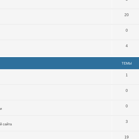
20
0
4
ТЕМЫ
1
0
0
ми
3
й сайта
19