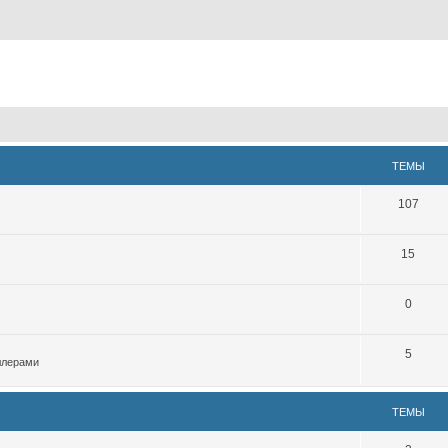
ТЕМЫ
107
15
0
5
ллерами
ТЕМЫ