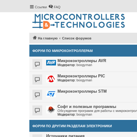
Ссылки
FAQ
На главную
Список форумов
ФОРУМ ПО МИКРОКОНТРОЛЛЕРАМ
Микроконтроллеры AVR
Модератор:
boogyman
Микроконтроллеры PIC
Модератор:
boogyman
Микроконтроллеры STM
Софт и полезные программы
Обсуждение программ для работы с микроконтро
Модератор:
boogyman
ФОРУМ ПО ДРУГИМ РАЗДЕЛАМ ЭЛЕКТРОНИКИ
Источники питания