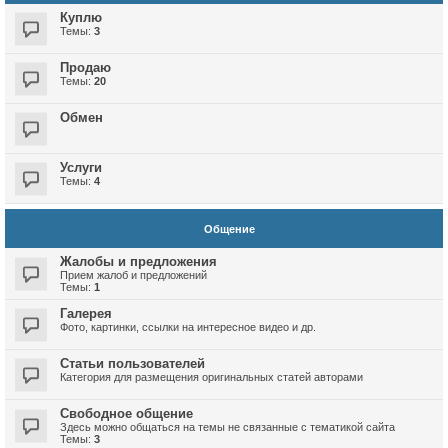
Куплю
Темы:
3
Продаю
Темы:
20
Обмен
Услуги
Темы:
4
Общение
Жалобы и предложения
Прием жалоб и предложений
Темы:
1
Галерея
Фото, картинки, ссылки на интересное видео и др.
Статьи пользователей
Категория для размещения оригинальных статей авторами
Свободное общение
Здесь можно общаться на темы не связанные с тематикой сайта
Темы:
3