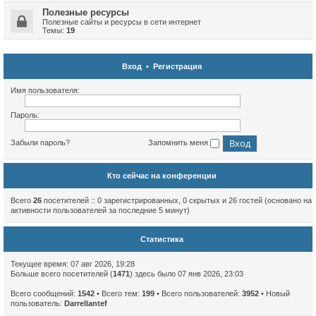
Полезные ресурсы
Полезные сайты и ресурсы в сети интернет
Темы:
19
Вход
•
Регистрация
Имя пользователя:
Пароль:
Забыли пароль?
Запомнить меня
Кто сейчас на конференции
Всего
26
посетителей :: 0 зарегистрированных, 0 скрытых и 26 гостей (основано на
активности пользователей за последние 5 минут)
Статистика
Текущее время: 07 авг 2026, 19:28
Больше всего посетителей (
1471
) здесь было 07 янв 2026, 23:03
Всего сообщений:
1542
• Всего тем:
199
• Всего пользователей:
3952
• Новый
пользователь:
Darrellantef