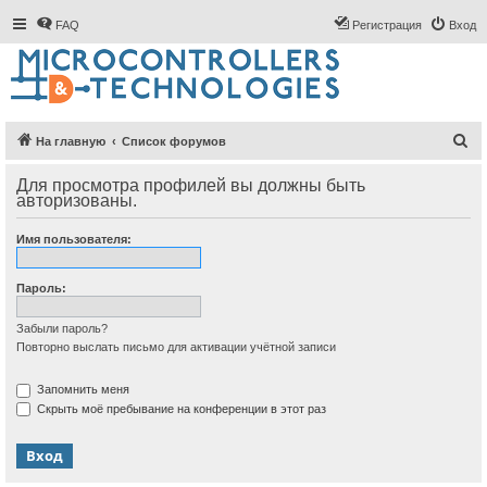
FAQ
Регистрация
Вход
П
На главную
Список форумов
о
Для просмотра профилей вы должны быть
и
авторизованы.
с
Имя пользователя:
к
Пароль:
Забыли пароль?
Повторно выслать письмо для активации учётной записи
Запомнить меня
Скрыть моё пребывание на конференции в этот раз