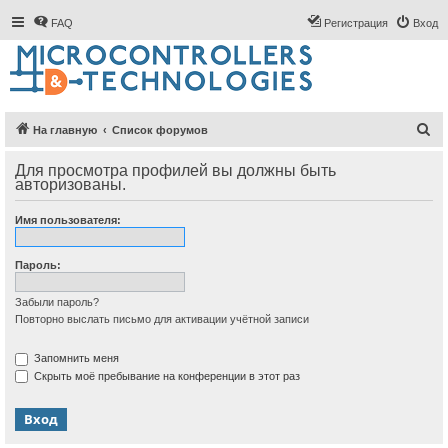
FAQ
Регистрация
Вход
П
На главную
Список форумов
о
Для просмотра профилей вы должны быть
и
авторизованы.
с
Имя пользователя:
к
Пароль:
Забыли пароль?
Повторно выслать письмо для активации учётной записи
Запомнить меня
Скрыть моё пребывание на конференции в этот раз