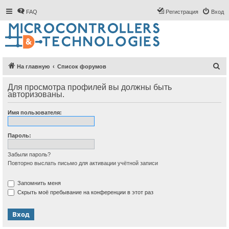
FAQ
Регистрация
Вход
П
На главную
Список форумов
о
Для просмотра профилей вы должны быть
и
авторизованы.
с
Имя пользователя:
к
Пароль:
Забыли пароль?
Повторно выслать письмо для активации учётной записи
Запомнить меня
Скрыть моё пребывание на конференции в этот раз