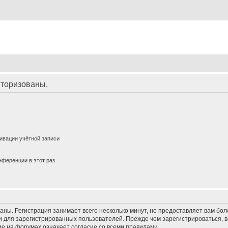
торизованы.
ивации учётной записи
ференции в этот раз
аны. Регистрация занимает всего несколько минут, но предоставляет вам б
 для зарегистрированных пользователей. Прежде чем зарегистрироваться, в
е на форумах означает согласие со всеми правилами.