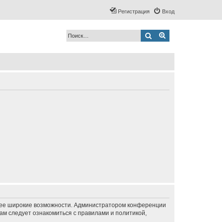
Регистрация
Вход
Поиск
Расширенный по
олее широкие возможности. Администратором конференции
ам следует ознакомиться с правилами и политикой,