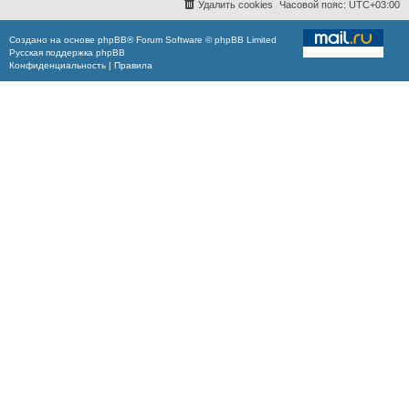
Удалить cookies
Часовой пояс:
UTC+03:00
Создано на основе
phpBB
® Forum Software © phpBB Limited
Русская поддержка phpBB
Конфиденциальность
|
Правила