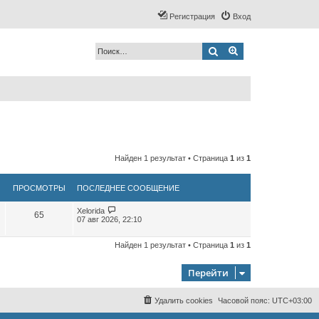
Регистрация
Вход
Поиск
Расширенный по
Найден 1 результат • Страница
1
из
1
ПРОСМОТРЫ
ПОСЛЕДНЕЕ СООБЩЕНИЕ
Xelorida
65
07 авг 2026, 22:10
Найден 1 результат • Страница
1
из
1
Перейти
Удалить cookies
Часовой пояс:
UTC+03:00