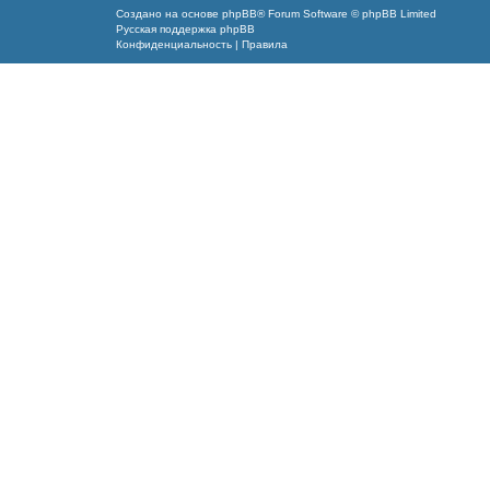
Создано на основе
phpBB
® Forum Software © phpBB Limited
Русская поддержка phpBB
Конфиденциальность
|
Правила