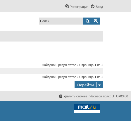
Регистрация
Вход
Поиск
Расширенный по
Найдено 0 результатов • Страница
1
из
1
Найдено 0 результатов • Страница
1
из
1
Перейти
Удалить cookies
Часовой пояс:
UTC+03:00