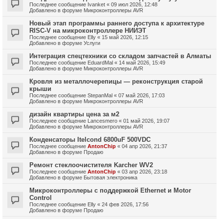
Последнее сообщение
Ivanket
«
09 июл 2026, 12:48
Добавлено в форуме
Микроконтроллеры AVR
Новый этап программы раннего доступа к архитектуре
RISC-V на микроконтроллере НИИЭТ
Последнее сообщение
Elly
«
15 май 2026, 12:15
Добавлено в форуме
Услуги
Интеграция спецтехники со складом запчастей в Алматы
Последнее сообщение
EduardMal
«
14 май 2026, 15:49
Добавлено в форуме
Микроконтроллеры AVR
Кровля из металлочерепицы — реконструкция старой
крыши
Последнее сообщение
StepanMal
«
07 май 2026, 17:03
Добавлено в форуме
Микроконтроллеры AVR
дизайн квартиры цена за м2
Последнее сообщение
Lancesmero
«
01 май 2026, 19:07
Добавлено в форуме
Микроконтроллеры AVR
Конденсаторы Itelcond 6800uF 500VDC
Последнее сообщение
AntonChip
«
04 апр 2026, 21:37
Добавлено в форуме
Продаю
Ремонт стеклоочистителя Karcher WV2
Последнее сообщение
AntonChip
«
03 апр 2026, 23:18
Добавлено в форуме
Бытовая электроника
Микроконтроллеры с поддержкой Ethernet и Motor
Control
Последнее сообщение
Elly
«
24 фев 2026, 17:56
Добавлено в форуме
Продаю