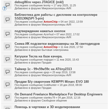
debugWire через JTAGICE (mkI)
Последнее сообщение
leonty
«
17 апр 2025, 11:25
Добавлено в форуме
Микроконтроллеры AVR
Библиотека для работы с дисплеем на контроллере
SSD1306(SPI 5-pin)
Последнее сообщение
AntonChip
«
04 окт 2022, 13:59
Добавлено в форуме
Микроконтроллеры AVR
подтверждение нажатых кнопок
Последнее сообщение
Azerhud
«
07 июл 2022, 17:02
Добавлено в форуме
Микроконтроллеры AVR
Схема ИК подсветки видеокамеры на 36 светодиодов
Последнее сообщение
AntonChip
«
11 янв 2020, 17:50
Добавлено в форуме
Бытовая электроника
Катушки Тесла на базе качера.
Последнее сообщение
majogari
«
11 янв 2020, 15:43
Добавлено в форуме
Продаю
Таймер 1с - 99ч59м59с на ATtiny2313
Последнее сообщение
qpqo
«
25 мар 2019, 13:58
Добавлено в форуме
Микроконтроллеры AVR
Продам Б/у сварочник KEMPPI Minarc EVO 180
Последнее сообщение
Goldhunter
«
18 дек 2018, 08:00
Добавлено в форуме
Продаю
On Demand Freelance Marketplace For Desktop Engineers
Последнее сообщение
stanley78
«
04 дек 2018, 12:16
Добавлено в форуме
Свободное общение
Помощь в чертежах и 3D моделировании