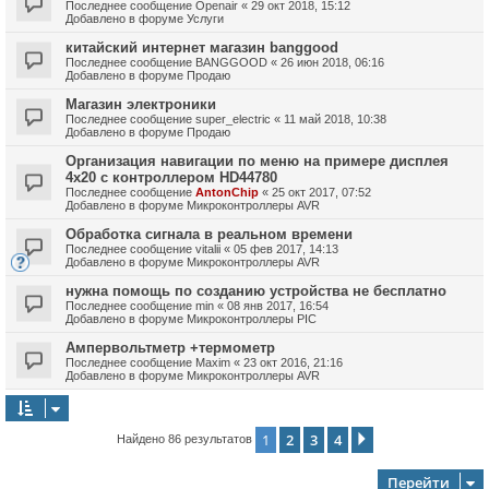
Последнее сообщение
Openair
«
29 окт 2018, 15:12
Добавлено в форуме
Услуги
китайский интернет магазин banggood
Последнее сообщение
BANGGOOD
«
26 июн 2018, 06:16
Добавлено в форуме
Продаю
Магазин электроники
Последнее сообщение
super_electric
«
11 май 2018, 10:38
Добавлено в форуме
Продаю
Организация навигации по меню на примере дисплея
4х20 с контроллером HD44780
Последнее сообщение
AntonChip
«
25 окт 2017, 07:52
Добавлено в форуме
Микроконтроллеры AVR
Обработка сигнала в реальном времени
Последнее сообщение
vitalii
«
05 фев 2017, 14:13
Добавлено в форуме
Микроконтроллеры AVR
нужна помощь по созданию устройства не бесплатно
Последнее сообщение
min
«
08 янв 2017, 16:54
Добавлено в форуме
Микроконтроллеры PIC
Ампервольтметр +термометр
Последнее сообщение
Maxim
«
23 окт 2016, 21:16
Добавлено в форуме
Микроконтроллеры AVR
1
2
3
4
След.
Найдено 86 результатов
Перейти