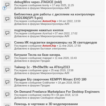
debugWire через JTAGICE (mkI)
Последнее сообщение
leonty
«
17 апр 2025, 11:25
Добавлено в форуме
Микроконтроллеры AVR
Библиотека для работы с дисплеем на контроллере
SSD1306(SPI 5-pin)
Последнее сообщение
AntonChip
«
04 окт 2022, 13:59
Добавлено в форуме
Микроконтроллеры AVR
подтверждение нажатых кнопок
Последнее сообщение
Azerhud
«
07 июл 2022, 17:02
Добавлено в форуме
Микроконтроллеры AVR
Схема ИК подсветки видеокамеры на 36 светодиодов
Последнее сообщение
AntonChip
«
11 янв 2020, 17:50
Добавлено в форуме
Бытовая электроника
Катушки Тесла на базе качера.
Последнее сообщение
majogari
«
11 янв 2020, 15:43
Добавлено в форуме
Продаю
Таймер 1с - 99ч59м59с на ATtiny2313
Последнее сообщение
qpqo
«
25 мар 2019, 13:58
Добавлено в форуме
Микроконтроллеры AVR
Продам Б/у сварочник KEMPPI Minarc EVO 180
Последнее сообщение
Goldhunter
«
18 дек 2018, 08:00
Добавлено в форуме
Продаю
On Demand Freelance Marketplace For Desktop Engineers
Последнее сообщение
stanley78
«
04 дек 2018, 12:16
Добавлено в форуме
Свободное общение
Помощь в чертежах и 3D моделировании