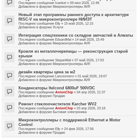
Последнее сообщение
Ivanket
«
09 июл 2026, 12:48
Добавлено в форуме
Микроконтроллеры AVR
Новый этап программы раннего доступа к архитектуре
RISC-V на микроконтроллере НИИЭТ
Последнее сообщение
Elly
«
15 май 2026, 12:15
Добавлено в форуме
Услуги
Интеграция спецтехники со складом запчастей в Алматы
Последнее сообщение
EduardMal
«
14 май 2026, 15:49
Добавлено в форуме
Микроконтроллеры AVR
Кровля из металлочерепицы — реконструкция старой
крыши
Последнее сообщение
StepanMal
«
07 май 2026, 17:03
Добавлено в форуме
Микроконтроллеры AVR
дизайн квартиры цена за м2
Последнее сообщение
Lancesmero
«
01 май 2026, 19:07
Добавлено в форуме
Микроконтроллеры AVR
Конденсаторы Itelcond 6800uF 500VDC
Последнее сообщение
AntonChip
«
04 апр 2026, 21:37
Добавлено в форуме
Продаю
Ремонт стеклоочистителя Karcher WV2
Последнее сообщение
AntonChip
«
03 апр 2026, 23:18
Добавлено в форуме
Бытовая электроника
Микроконтроллеры с поддержкой Ethernet и Motor
Control
Последнее сообщение
Elly
«
24 фев 2026, 17:56
Добавлено в форуме
Продаю