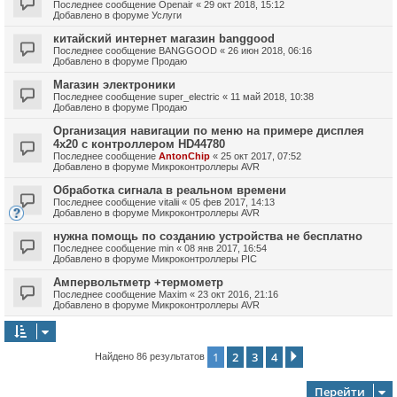
Последнее сообщение
Openair
«
29 окт 2018, 15:12
Добавлено в форуме
Услуги
китайский интернет магазин banggood
Последнее сообщение
BANGGOOD
«
26 июн 2018, 06:16
Добавлено в форуме
Продаю
Магазин электроники
Последнее сообщение
super_electric
«
11 май 2018, 10:38
Добавлено в форуме
Продаю
Организация навигации по меню на примере дисплея
4х20 с контроллером HD44780
Последнее сообщение
AntonChip
«
25 окт 2017, 07:52
Добавлено в форуме
Микроконтроллеры AVR
Обработка сигнала в реальном времени
Последнее сообщение
vitalii
«
05 фев 2017, 14:13
Добавлено в форуме
Микроконтроллеры AVR
нужна помощь по созданию устройства не бесплатно
Последнее сообщение
min
«
08 янв 2017, 16:54
Добавлено в форуме
Микроконтроллеры PIC
Ампервольтметр +термометр
Последнее сообщение
Maxim
«
23 окт 2016, 21:16
Добавлено в форуме
Микроконтроллеры AVR
1
2
3
4
След.
Найдено 86 результатов
Перейти