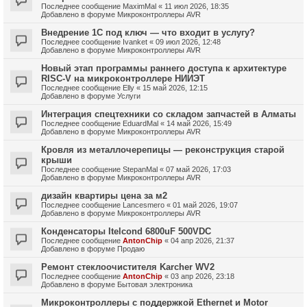
Последнее сообщение
MaximMal
«
11 июл 2026, 18:35
Добавлено в форуме
Микроконтроллеры AVR
Внедрение 1С под ключ — что входит в услугу?
Последнее сообщение
Ivanket
«
09 июл 2026, 12:48
Добавлено в форуме
Микроконтроллеры AVR
Новый этап программы раннего доступа к архитектуре
RISC-V на микроконтроллере НИИЭТ
Последнее сообщение
Elly
«
15 май 2026, 12:15
Добавлено в форуме
Услуги
Интеграция спецтехники со складом запчастей в Алматы
Последнее сообщение
EduardMal
«
14 май 2026, 15:49
Добавлено в форуме
Микроконтроллеры AVR
Кровля из металлочерепицы — реконструкция старой
крыши
Последнее сообщение
StepanMal
«
07 май 2026, 17:03
Добавлено в форуме
Микроконтроллеры AVR
дизайн квартиры цена за м2
Последнее сообщение
Lancesmero
«
01 май 2026, 19:07
Добавлено в форуме
Микроконтроллеры AVR
Конденсаторы Itelcond 6800uF 500VDC
Последнее сообщение
AntonChip
«
04 апр 2026, 21:37
Добавлено в форуме
Продаю
Ремонт стеклоочистителя Karcher WV2
Последнее сообщение
AntonChip
«
03 апр 2026, 23:18
Добавлено в форуме
Бытовая электроника
Микроконтроллеры с поддержкой Ethernet и Motor