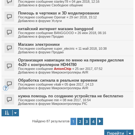
Последнее сообщение
stanley78
«
04 дек 2018, 12:16
Добавлено в форуме
Свободное общение
Помощь в чертежах и 3D моделировании
Последнее сообщение
Openair
«
29 окт 2018, 15:12
Добавлено в форуме
Услуги
китайский интернет магазин banggood
Последнее сообщение
BANGGOOD
«
26 июн 2018, 06:16
Добавлено в форуме
Продаю
Магазин электроники
Последнее сообщение
super_electric
«
11 май 2018, 10:38
Добавлено в форуме
Продаю
Организация навигации по меню на примере дисплея
4х20 с контроллером HD44780
Последнее сообщение
AntonChip
«
25 окт 2017, 07:52
Добавлено в форуме
Микроконтроллеры AVR
Обработка сигнала в реальном времени
Последнее сообщение
vitalii
«
05 фев 2017, 14:13
Добавлено в форуме
Микроконтроллеры AVR
нужна помощь по созданию устройства не бесплатно
Последнее сообщение
min
«
08 янв 2017, 16:54
Добавлено в форуме
Микроконтроллеры PIC
1
2
3
4
След.
Найдено 87 результатов
Перейти