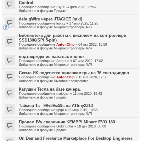
Control
Последнее сообщение
Elly
«
24 фев 2026, 17:56
Добавлено в форуме
Продаю
debugWire через JTAGICE (mkI)
Последнее сообщение
leonty
«
17 апр 2025, 11:25
Добавлено в форуме
Микроконтроллеры AVR
Библиотека для работы с дисплеем на контроллере
SSD1306(SPI 5-pin)
Последнее сообщение
AntonChip
«
04 окт 2022, 13:59
Добавлено в форуме
Микроконтроллеры AVR
подтверждение нажатых кнопок
Последнее сообщение
Azerhud
«
07 июл 2022, 17:02
Добавлено в форуме
Микроконтроллеры AVR
Схема ИК подсветки видеокамеры на 36 светодиодов
Последнее сообщение
AntonChip
«
11 янв 2020, 17:50
Добавлено в форуме
Бытовая электроника
Катушки Тесла на базе качера.
Последнее сообщение
majogari
«
11 янв 2020, 15:43
Добавлено в форуме
Продаю
Таймер 1с - 99ч59м59с на ATtiny2313
Последнее сообщение
qpqo
«
25 мар 2019, 13:58
Добавлено в форуме
Микроконтроллеры AVR
Продам Б/у сварочник KEMPPI Minarc EVO 180
Последнее сообщение
Goldhunter
«
18 дек 2018, 08:00
Добавлено в форуме
Продаю
On Demand Freelance Marketplace For Desktop Engineers