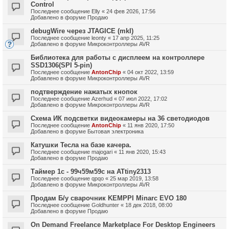
Control
Последнее сообщение
Elly
«
24 фев 2026, 17:56
Добавлено в форуме
Продаю
debugWire через JTAGICE (mkI)
Последнее сообщение
leonty
«
17 апр 2025, 11:25
Добавлено в форуме
Микроконтроллеры AVR
Библиотека для работы с дисплеем на контроллере
SSD1306(SPI 5-pin)
Последнее сообщение
AntonChip
«
04 окт 2022, 13:59
Добавлено в форуме
Микроконтроллеры AVR
подтверждение нажатых кнопок
Последнее сообщение
Azerhud
«
07 июл 2022, 17:02
Добавлено в форуме
Микроконтроллеры AVR
Схема ИК подсветки видеокамеры на 36 светодиодов
Последнее сообщение
AntonChip
«
11 янв 2020, 17:50
Добавлено в форуме
Бытовая электроника
Катушки Тесла на базе качера.
Последнее сообщение
majogari
«
11 янв 2020, 15:43
Добавлено в форуме
Продаю
Таймер 1с - 99ч59м59с на ATtiny2313
Последнее сообщение
qpqo
«
25 мар 2019, 13:58
Добавлено в форуме
Микроконтроллеры AVR
Продам Б/у сварочник KEMPPI Minarc EVO 180
Последнее сообщение
Goldhunter
«
18 дек 2018, 08:00
Добавлено в форуме
Продаю
On Demand Freelance Marketplace For Desktop Engineers