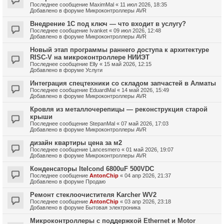
Последнее сообщение
MaximMal
«
11 июл 2026, 18:35
Добавлено в форуме
Микроконтроллеры AVR
Внедрение 1С под ключ — что входит в услугу?
Последнее сообщение
Ivanket
«
09 июл 2026, 12:48
Добавлено в форуме
Микроконтроллеры AVR
Новый этап программы раннего доступа к архитектуре
RISC-V на микроконтроллере НИИЭТ
Последнее сообщение
Elly
«
15 май 2026, 12:15
Добавлено в форуме
Услуги
Интеграция спецтехники со складом запчастей в Алматы
Последнее сообщение
EduardMal
«
14 май 2026, 15:49
Добавлено в форуме
Микроконтроллеры AVR
Кровля из металлочерепицы — реконструкция старой
крыши
Последнее сообщение
StepanMal
«
07 май 2026, 17:03
Добавлено в форуме
Микроконтроллеры AVR
дизайн квартиры цена за м2
Последнее сообщение
Lancesmero
«
01 май 2026, 19:07
Добавлено в форуме
Микроконтроллеры AVR
Конденсаторы Itelcond 6800uF 500VDC
Последнее сообщение
AntonChip
«
04 апр 2026, 21:37
Добавлено в форуме
Продаю
Ремонт стеклоочистителя Karcher WV2
Последнее сообщение
AntonChip
«
03 апр 2026, 23:18
Добавлено в форуме
Бытовая электроника
Микроконтроллеры с поддержкой Ethernet и Motor