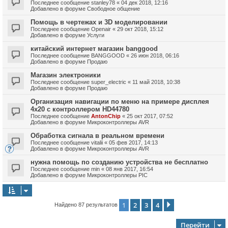
Последнее сообщение
stanley78
«
04 дек 2018, 12:16
Добавлено в форуме
Свободное общение
Помощь в чертежах и 3D моделировании
Последнее сообщение
Openair
«
29 окт 2018, 15:12
Добавлено в форуме
Услуги
китайский интернет магазин banggood
Последнее сообщение
BANGGOOD
«
26 июн 2018, 06:16
Добавлено в форуме
Продаю
Магазин электроники
Последнее сообщение
super_electric
«
11 май 2018, 10:38
Добавлено в форуме
Продаю
Организация навигации по меню на примере дисплея
4х20 с контроллером HD44780
Последнее сообщение
AntonChip
«
25 окт 2017, 07:52
Добавлено в форуме
Микроконтроллеры AVR
Обработка сигнала в реальном времени
Последнее сообщение
vitalii
«
05 фев 2017, 14:13
Добавлено в форуме
Микроконтроллеры AVR
нужна помощь по созданию устройства не бесплатно
Последнее сообщение
min
«
08 янв 2017, 16:54
Добавлено в форуме
Микроконтроллеры PIC
1
2
3
4
След.
Найдено 87 результатов
Перейти