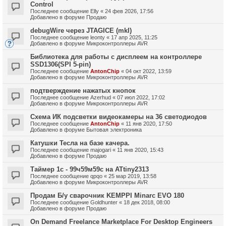
Control
Последнее сообщение
Elly
«
24 фев 2026, 17:56
Добавлено в форуме
Продаю
debugWire через JTAGICE (mkI)
Последнее сообщение
leonty
«
17 апр 2025, 11:25
Добавлено в форуме
Микроконтроллеры AVR
Библиотека для работы с дисплеем на контроллере
SSD1306(SPI 5-pin)
Последнее сообщение
AntonChip
«
04 окт 2022, 13:59
Добавлено в форуме
Микроконтроллеры AVR
подтверждение нажатых кнопок
Последнее сообщение
Azerhud
«
07 июл 2022, 17:02
Добавлено в форуме
Микроконтроллеры AVR
Схема ИК подсветки видеокамеры на 36 светодиодов
Последнее сообщение
AntonChip
«
11 янв 2020, 17:50
Добавлено в форуме
Бытовая электроника
Катушки Тесла на базе качера.
Последнее сообщение
majogari
«
11 янв 2020, 15:43
Добавлено в форуме
Продаю
Таймер 1с - 99ч59м59с на ATtiny2313
Последнее сообщение
qpqo
«
25 мар 2019, 13:58
Добавлено в форуме
Микроконтроллеры AVR
Продам Б/у сварочник KEMPPI Minarc EVO 180
Последнее сообщение
Goldhunter
«
18 дек 2018, 08:00
Добавлено в форуме
Продаю
On Demand Freelance Marketplace For Desktop Engineers