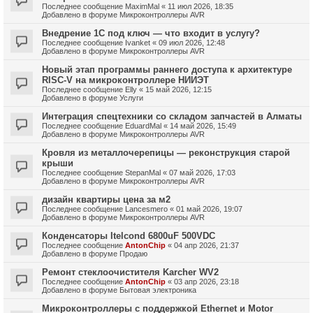
Последнее сообщение
MaximMal
«
11 июл 2026, 18:35
Добавлено в форуме
Микроконтроллеры AVR
Внедрение 1С под ключ — что входит в услугу?
Последнее сообщение
Ivanket
«
09 июл 2026, 12:48
Добавлено в форуме
Микроконтроллеры AVR
Новый этап программы раннего доступа к архитектуре
RISC-V на микроконтроллере НИИЭТ
Последнее сообщение
Elly
«
15 май 2026, 12:15
Добавлено в форуме
Услуги
Интеграция спецтехники со складом запчастей в Алматы
Последнее сообщение
EduardMal
«
14 май 2026, 15:49
Добавлено в форуме
Микроконтроллеры AVR
Кровля из металлочерепицы — реконструкция старой
крыши
Последнее сообщение
StepanMal
«
07 май 2026, 17:03
Добавлено в форуме
Микроконтроллеры AVR
дизайн квартиры цена за м2
Последнее сообщение
Lancesmero
«
01 май 2026, 19:07
Добавлено в форуме
Микроконтроллеры AVR
Конденсаторы Itelcond 6800uF 500VDC
Последнее сообщение
AntonChip
«
04 апр 2026, 21:37
Добавлено в форуме
Продаю
Ремонт стеклоочистителя Karcher WV2
Последнее сообщение
AntonChip
«
03 апр 2026, 23:18
Добавлено в форуме
Бытовая электроника
Микроконтроллеры с поддержкой Ethernet и Motor