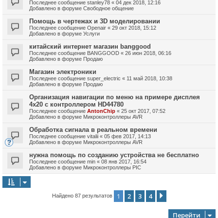
Последнее сообщение
stanley78
«
04 дек 2018, 12:16
Добавлено в форуме
Свободное общение
Помощь в чертежах и 3D моделировании
Последнее сообщение
Openair
«
29 окт 2018, 15:12
Добавлено в форуме
Услуги
китайский интернет магазин banggood
Последнее сообщение
BANGGOOD
«
26 июн 2018, 06:16
Добавлено в форуме
Продаю
Магазин электроники
Последнее сообщение
super_electric
«
11 май 2018, 10:38
Добавлено в форуме
Продаю
Организация навигации по меню на примере дисплея
4х20 с контроллером HD44780
Последнее сообщение
AntonChip
«
25 окт 2017, 07:52
Добавлено в форуме
Микроконтроллеры AVR
Обработка сигнала в реальном времени
Последнее сообщение
vitalii
«
05 фев 2017, 14:13
Добавлено в форуме
Микроконтроллеры AVR
нужна помощь по созданию устройства не бесплатно
Последнее сообщение
min
«
08 янв 2017, 16:54
Добавлено в форуме
Микроконтроллеры PIC
1
2
3
4
След.
Найдено 87 результатов
Перейти