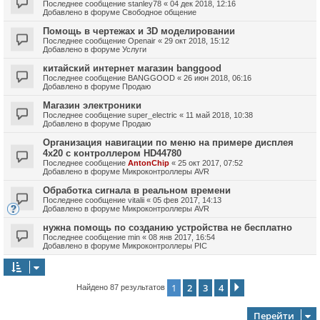
Последнее сообщение
stanley78
«
04 дек 2018, 12:16
Добавлено в форуме
Свободное общение
Помощь в чертежах и 3D моделировании
Последнее сообщение
Openair
«
29 окт 2018, 15:12
Добавлено в форуме
Услуги
китайский интернет магазин banggood
Последнее сообщение
BANGGOOD
«
26 июн 2018, 06:16
Добавлено в форуме
Продаю
Магазин электроники
Последнее сообщение
super_electric
«
11 май 2018, 10:38
Добавлено в форуме
Продаю
Организация навигации по меню на примере дисплея
4х20 с контроллером HD44780
Последнее сообщение
AntonChip
«
25 окт 2017, 07:52
Добавлено в форуме
Микроконтроллеры AVR
Обработка сигнала в реальном времени
Последнее сообщение
vitalii
«
05 фев 2017, 14:13
Добавлено в форуме
Микроконтроллеры AVR
нужна помощь по созданию устройства не бесплатно
Последнее сообщение
min
«
08 янв 2017, 16:54
Добавлено в форуме
Микроконтроллеры PIC
1
2
3
4
След.
Найдено 87 результатов
Перейти