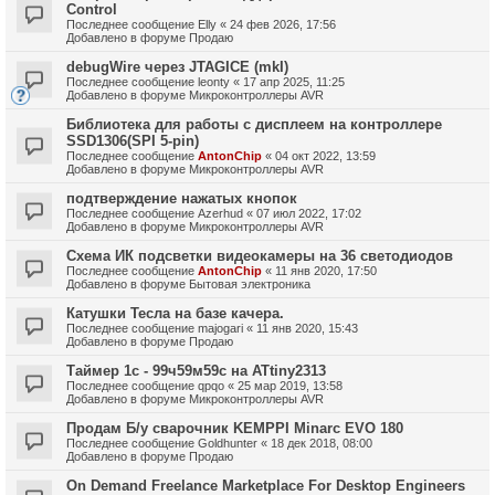
Control
Последнее сообщение
Elly
«
24 фев 2026, 17:56
Добавлено в форуме
Продаю
debugWire через JTAGICE (mkI)
Последнее сообщение
leonty
«
17 апр 2025, 11:25
Добавлено в форуме
Микроконтроллеры AVR
Библиотека для работы с дисплеем на контроллере
SSD1306(SPI 5-pin)
Последнее сообщение
AntonChip
«
04 окт 2022, 13:59
Добавлено в форуме
Микроконтроллеры AVR
подтверждение нажатых кнопок
Последнее сообщение
Azerhud
«
07 июл 2022, 17:02
Добавлено в форуме
Микроконтроллеры AVR
Схема ИК подсветки видеокамеры на 36 светодиодов
Последнее сообщение
AntonChip
«
11 янв 2020, 17:50
Добавлено в форуме
Бытовая электроника
Катушки Тесла на базе качера.
Последнее сообщение
majogari
«
11 янв 2020, 15:43
Добавлено в форуме
Продаю
Таймер 1с - 99ч59м59с на ATtiny2313
Последнее сообщение
qpqo
«
25 мар 2019, 13:58
Добавлено в форуме
Микроконтроллеры AVR
Продам Б/у сварочник KEMPPI Minarc EVO 180
Последнее сообщение
Goldhunter
«
18 дек 2018, 08:00
Добавлено в форуме
Продаю
On Demand Freelance Marketplace For Desktop Engineers