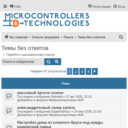
FAQ
Регистрация
Вход
П
На главную
Список форумов
Поиск
Темы без ответов
о
Темы без ответов
и
Перейти к расширенному поиску
с
Поиск
Расширенный поиск
к
1
2
3
4
След.
Найдено 87 результатов
Темы
массовый прогон xrumer
Последнее сообщение
Xelorida
«
07 авг 2026, 22:10
Добавлено в форуме
Микроконтроллеры AVR
александритовый лазер купить
Последнее сообщение
EugeneShosy
«
18 июл 2026, 01:43
Добавлено в форуме
Микроконтроллеры AVR
Настройка дома из клееного бруса под нужды
конкретной семьи