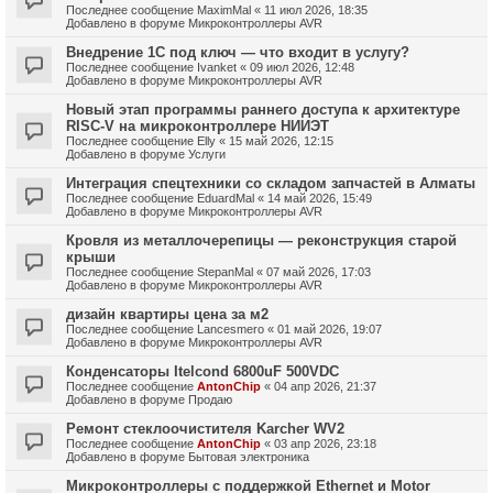
Последнее сообщение
MaximMal
«
11 июл 2026, 18:35
Добавлено в форуме
Микроконтроллеры AVR
Внедрение 1С под ключ — что входит в услугу?
Последнее сообщение
Ivanket
«
09 июл 2026, 12:48
Добавлено в форуме
Микроконтроллеры AVR
Новый этап программы раннего доступа к архитектуре
RISC-V на микроконтроллере НИИЭТ
Последнее сообщение
Elly
«
15 май 2026, 12:15
Добавлено в форуме
Услуги
Интеграция спецтехники со складом запчастей в Алматы
Последнее сообщение
EduardMal
«
14 май 2026, 15:49
Добавлено в форуме
Микроконтроллеры AVR
Кровля из металлочерепицы — реконструкция старой
крыши
Последнее сообщение
StepanMal
«
07 май 2026, 17:03
Добавлено в форуме
Микроконтроллеры AVR
дизайн квартиры цена за м2
Последнее сообщение
Lancesmero
«
01 май 2026, 19:07
Добавлено в форуме
Микроконтроллеры AVR
Конденсаторы Itelcond 6800uF 500VDC
Последнее сообщение
AntonChip
«
04 апр 2026, 21:37
Добавлено в форуме
Продаю
Ремонт стеклоочистителя Karcher WV2
Последнее сообщение
AntonChip
«
03 апр 2026, 23:18
Добавлено в форуме
Бытовая электроника
Микроконтроллеры с поддержкой Ethernet и Motor