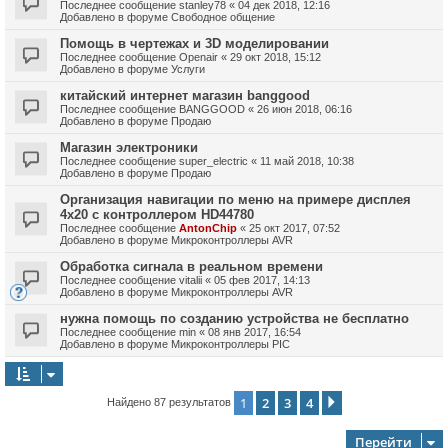
Последнее сообщение
stanley78
«
04 дек 2018, 12:16
Добавлено в форуме
Свободное общение
Помощь в чертежах и 3D моделировании
Последнее сообщение
Openair
«
29 окт 2018, 15:12
Добавлено в форуме
Услуги
китайский интернет магазин banggood
Последнее сообщение
BANGGOOD
«
26 июн 2018, 06:16
Добавлено в форуме
Продаю
Магазин электроники
Последнее сообщение
super_electric
«
11 май 2018, 10:38
Добавлено в форуме
Продаю
Организация навигации по меню на примере дисплея
4х20 с контроллером HD44780
Последнее сообщение
AntonChip
«
25 окт 2017, 07:52
Добавлено в форуме
Микроконтроллеры AVR
Обработка сигнала в реальном времени
Последнее сообщение
vitalii
«
05 фев 2017, 14:13
Добавлено в форуме
Микроконтроллеры AVR
нужна помощь по созданию устройства не бесплатно
Последнее сообщение
min
«
08 янв 2017, 16:54
Добавлено в форуме
Микроконтроллеры PIC
1
2
3
4
След.
Найдено 87 результатов
Перейти