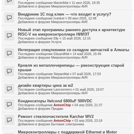
Последнее сообщение
MaximMal
«
11 июл 2026, 18:35
Добавлено в форуме
Микроконтроллеры AVR
Внедрение 1С под ключ — что входит в услугу?
Последнее сообщение
Ivanket
«
09 июл 2026, 12:48
Добавлено в форуме
Микроконтроллеры AVR
Новый этап программы раннего доступа к архитектуре
RISC-V на микроконтроллере НИИЭТ
Последнее сообщение
Elly
«
15 май 2026, 12:15
Добавлено в форуме
Услуги
Интеграция спецтехники со складом запчастей в Алматы
Последнее сообщение
EduardMal
«
14 май 2026, 15:49
Добавлено в форуме
Микроконтроллеры AVR
Кровля из металлочерепицы — реконструкция старой
крыши
Последнее сообщение
StepanMal
«
07 май 2026, 17:03
Добавлено в форуме
Микроконтроллеры AVR
дизайн квартиры цена за м2
Последнее сообщение
Lancesmero
«
01 май 2026, 19:07
Добавлено в форуме
Микроконтроллеры AVR
Конденсаторы Itelcond 6800uF 500VDC
Последнее сообщение
AntonChip
«
04 апр 2026, 21:37
Добавлено в форуме
Продаю
Ремонт стеклоочистителя Karcher WV2
Последнее сообщение
AntonChip
«
03 апр 2026, 23:18
Добавлено в форуме
Бытовая электроника
Микроконтроллеры с поддержкой Ethernet и Motor