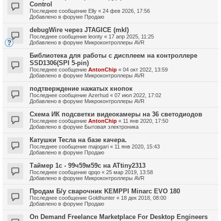
Control
Последнее сообщение
Elly
«
24 фев 2026, 17:56
Добавлено в форуме
Продаю
debugWire через JTAGICE (mkI)
Последнее сообщение
leonty
«
17 апр 2025, 11:25
Добавлено в форуме
Микроконтроллеры AVR
Библиотека для работы с дисплеем на контроллере
SSD1306(SPI 5-pin)
Последнее сообщение
AntonChip
«
04 окт 2022, 13:59
Добавлено в форуме
Микроконтроллеры AVR
подтверждение нажатых кнопок
Последнее сообщение
Azerhud
«
07 июл 2022, 17:02
Добавлено в форуме
Микроконтроллеры AVR
Схема ИК подсветки видеокамеры на 36 светодиодов
Последнее сообщение
AntonChip
«
11 янв 2020, 17:50
Добавлено в форуме
Бытовая электроника
Катушки Тесла на базе качера.
Последнее сообщение
majogari
«
11 янв 2020, 15:43
Добавлено в форуме
Продаю
Таймер 1с - 99ч59м59с на ATtiny2313
Последнее сообщение
qpqo
«
25 мар 2019, 13:58
Добавлено в форуме
Микроконтроллеры AVR
Продам Б/у сварочник KEMPPI Minarc EVO 180
Последнее сообщение
Goldhunter
«
18 дек 2018, 08:00
Добавлено в форуме
Продаю
On Demand Freelance Marketplace For Desktop Engineers