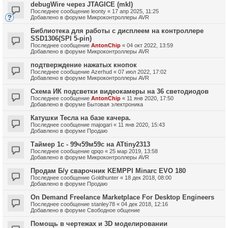
debugWire через JTAGICE (mkI)
Последнее сообщение
leonty
«
17 апр 2025, 11:25
Добавлено в форуме
Микроконтроллеры AVR
Библиотека для работы с дисплеем на контроллере
SSD1306(SPI 5-pin)
Последнее сообщение
AntonChip
«
04 окт 2022, 13:59
Добавлено в форуме
Микроконтроллеры AVR
подтверждение нажатых кнопок
Последнее сообщение
Azerhud
«
07 июл 2022, 17:02
Добавлено в форуме
Микроконтроллеры AVR
Схема ИК подсветки видеокамеры на 36 светодиодов
Последнее сообщение
AntonChip
«
11 янв 2020, 17:50
Добавлено в форуме
Бытовая электроника
Катушки Тесла на базе качера.
Последнее сообщение
majogari
«
11 янв 2020, 15:43
Добавлено в форуме
Продаю
Таймер 1с - 99ч59м59с на ATtiny2313
Последнее сообщение
qpqo
«
25 мар 2019, 13:58
Добавлено в форуме
Микроконтроллеры AVR
Продам Б/у сварочник KEMPPI Minarc EVO 180
Последнее сообщение
Goldhunter
«
18 дек 2018, 08:00
Добавлено в форуме
Продаю
On Demand Freelance Marketplace For Desktop Engineers
Последнее сообщение
stanley78
«
04 дек 2018, 12:16
Добавлено в форуме
Свободное общение
Помощь в чертежах и 3D моделировании