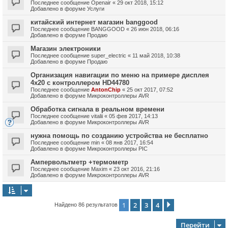
Последнее сообщение
Openair
«
29 окт 2018, 15:12
Добавлено в форуме
Услуги
китайский интернет магазин banggood
Последнее сообщение
BANGGOOD
«
26 июн 2018, 06:16
Добавлено в форуме
Продаю
Магазин электроники
Последнее сообщение
super_electric
«
11 май 2018, 10:38
Добавлено в форуме
Продаю
Организация навигации по меню на примере дисплея
4х20 с контроллером HD44780
Последнее сообщение
AntonChip
«
25 окт 2017, 07:52
Добавлено в форуме
Микроконтроллеры AVR
Обработка сигнала в реальном времени
Последнее сообщение
vitalii
«
05 фев 2017, 14:13
Добавлено в форуме
Микроконтроллеры AVR
нужна помощь по созданию устройства не бесплатно
Последнее сообщение
min
«
08 янв 2017, 16:54
Добавлено в форуме
Микроконтроллеры PIC
Ампервольтметр +термометр
Последнее сообщение
Maxim
«
23 окт 2016, 21:16
Добавлено в форуме
Микроконтроллеры AVR
1
2
3
4
След.
Найдено 86 результатов
Перейти