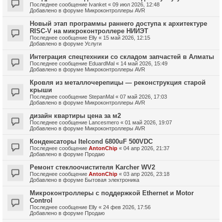
Последнее сообщение
Ivanket
«
09 июл 2026, 12:48
Добавлено в форуме
Микроконтроллеры AVR
Новый этап программы раннего доступа к архитектуре
RISC-V на микроконтроллере НИИЭТ
Последнее сообщение
Elly
«
15 май 2026, 12:15
Добавлено в форуме
Услуги
Интеграция спецтехники со складом запчастей в Алматы
Последнее сообщение
EduardMal
«
14 май 2026, 15:49
Добавлено в форуме
Микроконтроллеры AVR
Кровля из металлочерепицы — реконструкция старой
крыши
Последнее сообщение
StepanMal
«
07 май 2026, 17:03
Добавлено в форуме
Микроконтроллеры AVR
дизайн квартиры цена за м2
Последнее сообщение
Lancesmero
«
01 май 2026, 19:07
Добавлено в форуме
Микроконтроллеры AVR
Конденсаторы Itelcond 6800uF 500VDC
Последнее сообщение
AntonChip
«
04 апр 2026, 21:37
Добавлено в форуме
Продаю
Ремонт стеклоочистителя Karcher WV2
Последнее сообщение
AntonChip
«
03 апр 2026, 23:18
Добавлено в форуме
Бытовая электроника
Микроконтроллеры с поддержкой Ethernet и Motor
Control
Последнее сообщение
Elly
«
24 фев 2026, 17:56
Добавлено в форуме
Продаю