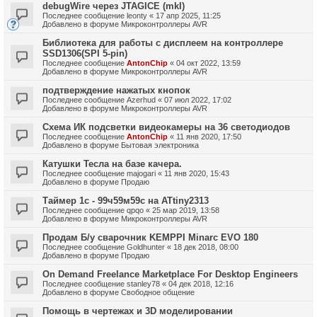
debugWire через JTAGICE (mkI)
Последнее сообщение
leonty
«
17 апр 2025, 11:25
Добавлено в форуме
Микроконтроллеры AVR
Библиотека для работы с дисплеем на контроллере
SSD1306(SPI 5-pin)
Последнее сообщение
AntonChip
«
04 окт 2022, 13:59
Добавлено в форуме
Микроконтроллеры AVR
подтверждение нажатых кнопок
Последнее сообщение
Azerhud
«
07 июл 2022, 17:02
Добавлено в форуме
Микроконтроллеры AVR
Схема ИК подсветки видеокамеры на 36 светодиодов
Последнее сообщение
AntonChip
«
11 янв 2020, 17:50
Добавлено в форуме
Бытовая электроника
Катушки Тесла на базе качера.
Последнее сообщение
majogari
«
11 янв 2020, 15:43
Добавлено в форуме
Продаю
Таймер 1с - 99ч59м59с на ATtiny2313
Последнее сообщение
qpqo
«
25 мар 2019, 13:58
Добавлено в форуме
Микроконтроллеры AVR
Продам Б/у сварочник KEMPPI Minarc EVO 180
Последнее сообщение
Goldhunter
«
18 дек 2018, 08:00
Добавлено в форуме
Продаю
On Demand Freelance Marketplace For Desktop Engineers
Последнее сообщение
stanley78
«
04 дек 2018, 12:16
Добавлено в форуме
Свободное общение
Помощь в чертежах и 3D моделировании