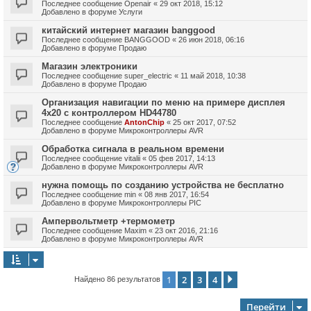
Последнее сообщение
Openair
«
29 окт 2018, 15:12
Добавлено в форуме
Услуги
китайский интернет магазин banggood
Последнее сообщение
BANGGOOD
«
26 июн 2018, 06:16
Добавлено в форуме
Продаю
Магазин электроники
Последнее сообщение
super_electric
«
11 май 2018, 10:38
Добавлено в форуме
Продаю
Организация навигации по меню на примере дисплея
4х20 с контроллером HD44780
Последнее сообщение
AntonChip
«
25 окт 2017, 07:52
Добавлено в форуме
Микроконтроллеры AVR
Обработка сигнала в реальном времени
Последнее сообщение
vitalii
«
05 фев 2017, 14:13
Добавлено в форуме
Микроконтроллеры AVR
нужна помощь по созданию устройства не бесплатно
Последнее сообщение
min
«
08 янв 2017, 16:54
Добавлено в форуме
Микроконтроллеры PIC
Ампервольтметр +термометр
Последнее сообщение
Maxim
«
23 окт 2016, 21:16
Добавлено в форуме
Микроконтроллеры AVR
1
2
3
4
След.
Найдено 86 результатов
Перейти