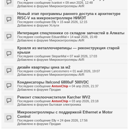
Последнее сообщение
Ivanket
«
09 июл 2026, 12:48
Добавлено в форуме
Микроконтроллеры AVR
Новый этап программы раннего доступа к архитектуре
RISC-V на микроконтроллере НИИЭТ
Последнее сообщение
Elly
«
15 май 2026, 12:15
Добавлено в форуме
Услуги
Интеграция спецтехники со складом запчастей в Алматы
Последнее сообщение
EduardMal
«
14 май 2026, 15:49
Добавлено в форуме
Микроконтроллеры AVR
Кровля из металлочерепицы — реконструкция старой
крыши
Последнее сообщение
StepanMal
«
07 май 2026, 17:03
Добавлено в форуме
Микроконтроллеры AVR
дизайн квартиры цена за м2
Последнее сообщение
Lancesmero
«
01 май 2026, 19:07
Добавлено в форуме
Микроконтроллеры AVR
Конденсаторы Itelcond 6800uF 500VDC
Последнее сообщение
AntonChip
«
04 апр 2026, 21:37
Добавлено в форуме
Продаю
Ремонт стеклоочистителя Karcher WV2
Последнее сообщение
AntonChip
«
03 апр 2026, 23:18
Добавлено в форуме
Бытовая электроника
Микроконтроллеры с поддержкой Ethernet и Motor
Control
Последнее сообщение
Elly
«
24 фев 2026, 17:56
Добавлено в форуме
Продаю