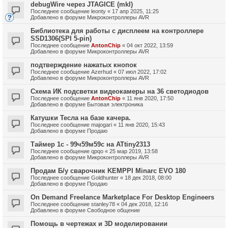
debugWire через JTAGICE (mkI)
Последнее сообщение
leonty
«
17 апр 2025, 11:25
Добавлено в форуме
Микроконтроллеры AVR
Библиотека для работы с дисплеем на контроллере
SSD1306(SPI 5-pin)
Последнее сообщение
AntonChip
«
04 окт 2022, 13:59
Добавлено в форуме
Микроконтроллеры AVR
подтверждение нажатых кнопок
Последнее сообщение
Azerhud
«
07 июл 2022, 17:02
Добавлено в форуме
Микроконтроллеры AVR
Схема ИК подсветки видеокамеры на 36 светодиодов
Последнее сообщение
AntonChip
«
11 янв 2020, 17:50
Добавлено в форуме
Бытовая электроника
Катушки Тесла на базе качера.
Последнее сообщение
majogari
«
11 янв 2020, 15:43
Добавлено в форуме
Продаю
Таймер 1с - 99ч59м59с на ATtiny2313
Последнее сообщение
qpqo
«
25 мар 2019, 13:58
Добавлено в форуме
Микроконтроллеры AVR
Продам Б/у сварочник KEMPPI Minarc EVO 180
Последнее сообщение
Goldhunter
«
18 дек 2018, 08:00
Добавлено в форуме
Продаю
On Demand Freelance Marketplace For Desktop Engineers
Последнее сообщение
stanley78
«
04 дек 2018, 12:16
Добавлено в форуме
Свободное общение
Помощь в чертежах и 3D моделировании