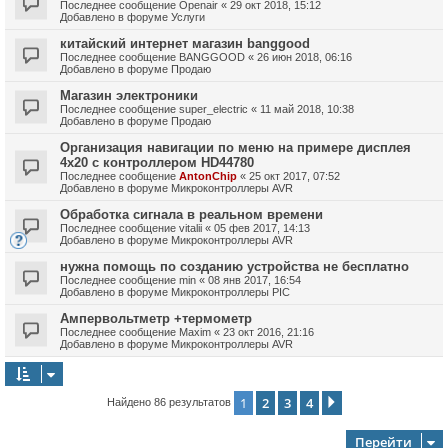
Последнее сообщение
Openair
«
29 окт 2018, 15:12
Добавлено в форуме
Услуги
китайский интернет магазин banggood
Последнее сообщение
BANGGOOD
«
26 июн 2018, 06:16
Добавлено в форуме
Продаю
Магазин электроники
Последнее сообщение
super_electric
«
11 май 2018, 10:38
Добавлено в форуме
Продаю
Организация навигации по меню на примере дисплея
4х20 с контроллером HD44780
Последнее сообщение
AntonChip
«
25 окт 2017, 07:52
Добавлено в форуме
Микроконтроллеры AVR
Обработка сигнала в реальном времени
Последнее сообщение
vitalii
«
05 фев 2017, 14:13
Добавлено в форуме
Микроконтроллеры AVR
нужна помощь по созданию устройства не бесплатно
Последнее сообщение
min
«
08 янв 2017, 16:54
Добавлено в форуме
Микроконтроллеры PIC
Ампервольтметр +термометр
Последнее сообщение
Maxim
«
23 окт 2016, 21:16
Добавлено в форуме
Микроконтроллеры AVR
1
2
3
4
След.
Найдено 86 результатов
Перейти