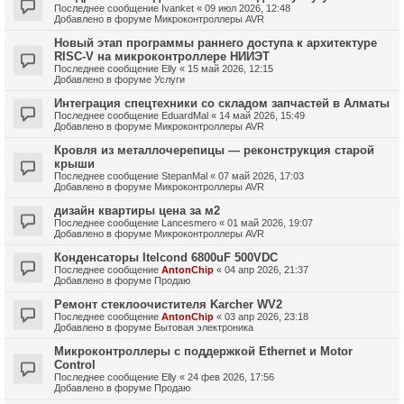
Последнее сообщение
Ivanket
«
09 июл 2026, 12:48
Добавлено в форуме
Микроконтроллеры AVR
Новый этап программы раннего доступа к архитектуре
RISC-V на микроконтроллере НИИЭТ
Последнее сообщение
Elly
«
15 май 2026, 12:15
Добавлено в форуме
Услуги
Интеграция спецтехники со складом запчастей в Алматы
Последнее сообщение
EduardMal
«
14 май 2026, 15:49
Добавлено в форуме
Микроконтроллеры AVR
Кровля из металлочерепицы — реконструкция старой
крыши
Последнее сообщение
StepanMal
«
07 май 2026, 17:03
Добавлено в форуме
Микроконтроллеры AVR
дизайн квартиры цена за м2
Последнее сообщение
Lancesmero
«
01 май 2026, 19:07
Добавлено в форуме
Микроконтроллеры AVR
Конденсаторы Itelcond 6800uF 500VDC
Последнее сообщение
AntonChip
«
04 апр 2026, 21:37
Добавлено в форуме
Продаю
Ремонт стеклоочистителя Karcher WV2
Последнее сообщение
AntonChip
«
03 апр 2026, 23:18
Добавлено в форуме
Бытовая электроника
Микроконтроллеры с поддержкой Ethernet и Motor
Control
Последнее сообщение
Elly
«
24 фев 2026, 17:56
Добавлено в форуме
Продаю