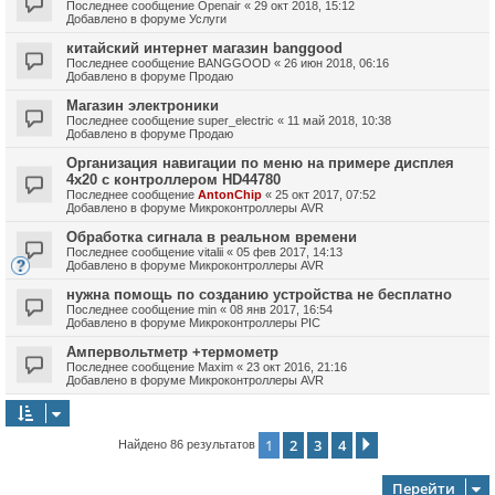
Последнее сообщение
Openair
«
29 окт 2018, 15:12
Добавлено в форуме
Услуги
китайский интернет магазин banggood
Последнее сообщение
BANGGOOD
«
26 июн 2018, 06:16
Добавлено в форуме
Продаю
Магазин электроники
Последнее сообщение
super_electric
«
11 май 2018, 10:38
Добавлено в форуме
Продаю
Организация навигации по меню на примере дисплея
4х20 с контроллером HD44780
Последнее сообщение
AntonChip
«
25 окт 2017, 07:52
Добавлено в форуме
Микроконтроллеры AVR
Обработка сигнала в реальном времени
Последнее сообщение
vitalii
«
05 фев 2017, 14:13
Добавлено в форуме
Микроконтроллеры AVR
нужна помощь по созданию устройства не бесплатно
Последнее сообщение
min
«
08 янв 2017, 16:54
Добавлено в форуме
Микроконтроллеры PIC
Ампервольтметр +термометр
Последнее сообщение
Maxim
«
23 окт 2016, 21:16
Добавлено в форуме
Микроконтроллеры AVR
1
2
3
4
След.
Найдено 86 результатов
Перейти