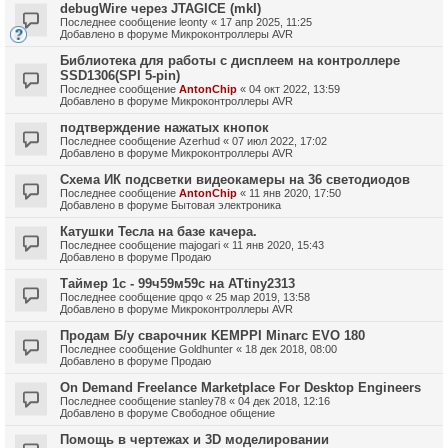
debugWire через JTAGICE (mkI)
Последнее сообщение
leonty
«
17 апр 2025, 11:25
Добавлено в форуме
Микроконтроллеры AVR
Библиотека для работы с дисплеем на контроллере
SSD1306(SPI 5-pin)
Последнее сообщение
AntonChip
«
04 окт 2022, 13:59
Добавлено в форуме
Микроконтроллеры AVR
подтверждение нажатых кнопок
Последнее сообщение
Azerhud
«
07 июл 2022, 17:02
Добавлено в форуме
Микроконтроллеры AVR
Схема ИК подсветки видеокамеры на 36 светодиодов
Последнее сообщение
AntonChip
«
11 янв 2020, 17:50
Добавлено в форуме
Бытовая электроника
Катушки Тесла на базе качера.
Последнее сообщение
majogari
«
11 янв 2020, 15:43
Добавлено в форуме
Продаю
Таймер 1с - 99ч59м59с на ATtiny2313
Последнее сообщение
qpqo
«
25 мар 2019, 13:58
Добавлено в форуме
Микроконтроллеры AVR
Продам Б/у сварочник KEMPPI Minarc EVO 180
Последнее сообщение
Goldhunter
«
18 дек 2018, 08:00
Добавлено в форуме
Продаю
On Demand Freelance Marketplace For Desktop Engineers
Последнее сообщение
stanley78
«
04 дек 2018, 12:16
Добавлено в форуме
Свободное общение
Помощь в чертежах и 3D моделировании