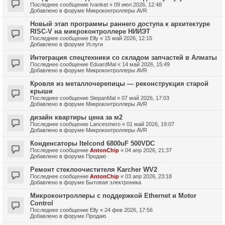
Последнее сообщение
Ivanket
«
09 июл 2026, 12:48
Добавлено в форуме
Микроконтроллеры AVR
Новый этап программы раннего доступа к архитектуре
RISC-V на микроконтроллере НИИЭТ
Последнее сообщение
Elly
«
15 май 2026, 12:15
Добавлено в форуме
Услуги
Интеграция спецтехники со складом запчастей в Алматы
Последнее сообщение
EduardMal
«
14 май 2026, 15:49
Добавлено в форуме
Микроконтроллеры AVR
Кровля из металлочерепицы — реконструкция старой
крыши
Последнее сообщение
StepanMal
«
07 май 2026, 17:03
Добавлено в форуме
Микроконтроллеры AVR
дизайн квартиры цена за м2
Последнее сообщение
Lancesmero
«
01 май 2026, 19:07
Добавлено в форуме
Микроконтроллеры AVR
Конденсаторы Itelcond 6800uF 500VDC
Последнее сообщение
AntonChip
«
04 апр 2026, 21:37
Добавлено в форуме
Продаю
Ремонт стеклоочистителя Karcher WV2
Последнее сообщение
AntonChip
«
03 апр 2026, 23:18
Добавлено в форуме
Бытовая электроника
Микроконтроллеры с поддержкой Ethernet и Motor
Control
Последнее сообщение
Elly
«
24 фев 2026, 17:56
Добавлено в форуме
Продаю