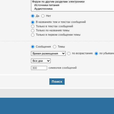
Да
Нет
В названиях тем и текстах сообщений
Только в текстах сообщений
Только по названию темы
Только в первом сообщении темы
Сообщения
Темы
по возрастанию
по убыван
символов сообщений