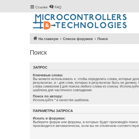
Ссылки
FAQ
На главную
Список форумов
Поиск
Поиск
ЗАПРОС
Ключевые слова:
Вы можете использовать
+
, чтобы определить слова, которые дол
результатах, и
-
для слов, которых в результатах быть не должно.
слова символом
|
для поиска любого слова из списка. Используй
шаблона для частичного совпадения.
Поиск по автору:
Используйте * в качестве шаблона.
ПАРАМЕТРЫ ЗАПРОСА
Искать в форумах:
Выберите форум или форумы, в которых будет произведён поиск
производится автоматически, если вы не отключили соответству