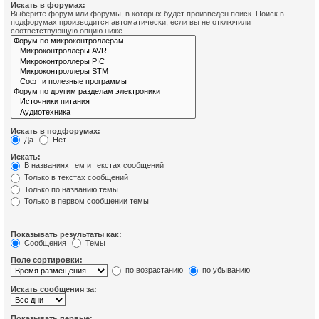
Искать в форумах:
Выберите форум или форумы, в которых будет произведён поиск. Поиск в
подфорумах производится автоматически, если вы не отключили
соответствующую опцию ниже.
Искать в подфорумах:
Да
Нет
Искать:
В названиях тем и текстах сообщений
Только в текстах сообщений
Только по названию темы
Только в первом сообщении темы
Показывать результаты как:
Сообщения
Темы
Поле сортировки:
по возрастанию
по убыванию
Искать сообщения за:
Показывать первые: