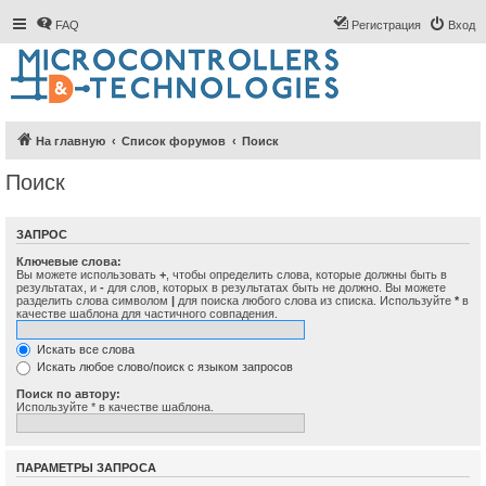
FAQ
Регистрация
Вход
На главную
Список форумов
Поиск
Поиск
ЗАПРОС
Ключевые слова:
Вы можете использовать
+
, чтобы определить слова, которые должны быть в
результатах, и
-
для слов, которых в результатах быть не должно. Вы можете
разделить слова символом
|
для поиска любого слова из списка. Используйте
*
в
качестве шаблона для частичного совпадения.
Искать все слова
Искать любое слово/поиск с языком запросов
Поиск по автору:
Используйте * в качестве шаблона.
ПАРАМЕТРЫ ЗАПРОСА