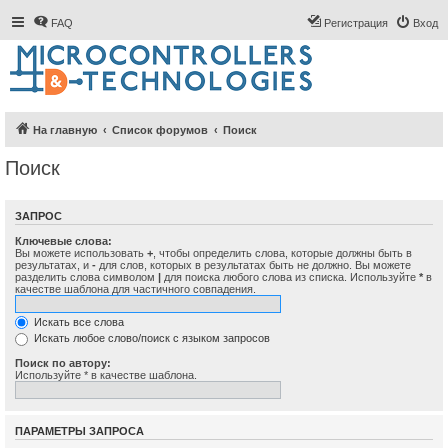
FAQ
Регистрация
Вход
На главную
Список форумов
Поиск
Поиск
ЗАПРОС
Ключевые слова:
Вы можете использовать
+
, чтобы определить слова, которые должны быть в
результатах, и
-
для слов, которых в результатах быть не должно. Вы можете
разделить слова символом
|
для поиска любого слова из списка. Используйте
*
в
качестве шаблона для частичного совпадения.
Искать все слова
Искать любое слово/поиск с языком запросов
Поиск по автору:
Используйте * в качестве шаблона.
ПАРАМЕТРЫ ЗАПРОСА