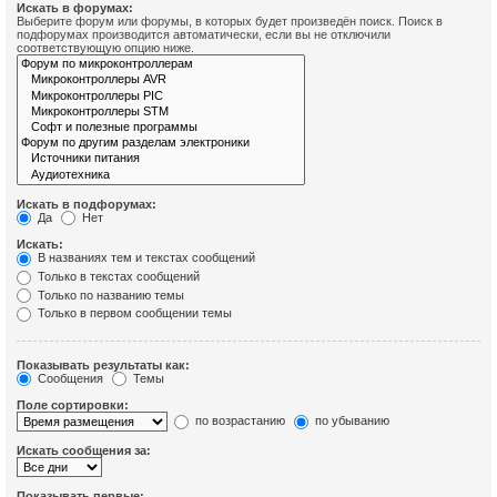
Искать в форумах:
Выберите форум или форумы, в которых будет произведён поиск. Поиск в
подфорумах производится автоматически, если вы не отключили
соответствующую опцию ниже.
Искать в подфорумах:
Да
Нет
Искать:
В названиях тем и текстах сообщений
Только в текстах сообщений
Только по названию темы
Только в первом сообщении темы
Показывать результаты как:
Сообщения
Темы
Поле сортировки:
по возрастанию
по убыванию
Искать сообщения за:
Показывать первые: