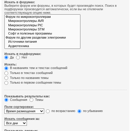
Искать в форумах:
Выберите форум или форумы, в которых будет произведён поиск. Поиск в
подфорумах производится автоматически, если вы не отключили
соответствующую опцию ниже.
Искать в подфорумах:
Да
Нет
Искать:
В названиях тем и текстах сообщений
Только в текстах сообщений
Только по названию темы
Только в первом сообщении темы
Показывать результаты как:
Сообщения
Темы
Поле сортировки:
по возрастанию
по убыванию
Искать сообщения за:
Показывать первые: