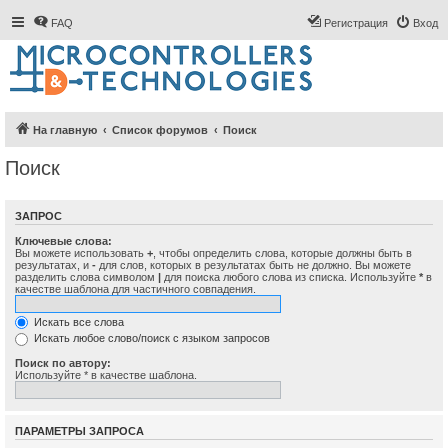
FAQ
Регистрация
Вход
На главную
Список форумов
Поиск
Поиск
ЗАПРОС
Ключевые слова:
Вы можете использовать
+
, чтобы определить слова, которые должны быть в
результатах, и
-
для слов, которых в результатах быть не должно. Вы можете
разделить слова символом
|
для поиска любого слова из списка. Используйте
*
в
качестве шаблона для частичного совпадения.
Искать все слова
Искать любое слово/поиск с языком запросов
Поиск по автору:
Используйте * в качестве шаблона.
ПАРАМЕТРЫ ЗАПРОСА