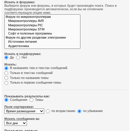
Искать в форумах:
Выберите форум или форумы, в которых будет произведён поиск. Поиск в
подфорумах производится автоматически, если вы не отключили
соответствующую опцию ниже.
Искать в подфорумах:
Да
Нет
Искать:
В названиях тем и текстах сообщений
Только в текстах сообщений
Только по названию темы
Только в первом сообщении темы
Показывать результаты как:
Сообщения
Темы
Поле сортировки:
по возрастанию
по убыванию
Искать сообщения за:
Показывать первые: