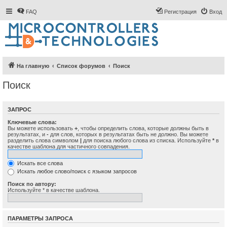
FAQ
Регистрация
Вход
На главную
Список форумов
Поиск
Поиск
ЗАПРОС
Ключевые слова:
Вы можете использовать
+
, чтобы определить слова, которые должны быть в
результатах, и
-
для слов, которых в результатах быть не должно. Вы можете
разделить слова символом
|
для поиска любого слова из списка. Используйте
*
в
качестве шаблона для частичного совпадения.
Искать все слова
Искать любое слово/поиск с языком запросов
Поиск по автору:
Используйте * в качестве шаблона.
ПАРАМЕТРЫ ЗАПРОСА