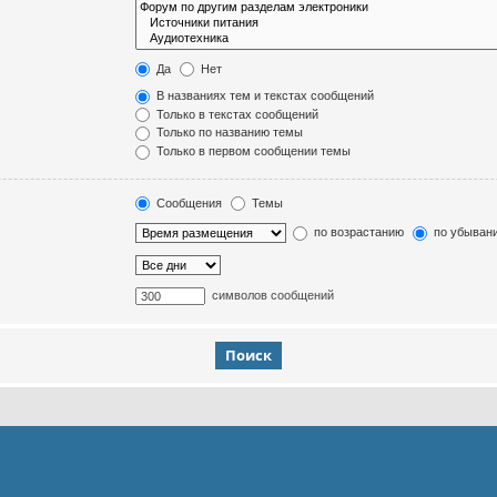
Да
Нет
В названиях тем и текстах сообщений
Только в текстах сообщений
Только по названию темы
Только в первом сообщении темы
Сообщения
Темы
по возрастанию
по убыван
символов сообщений