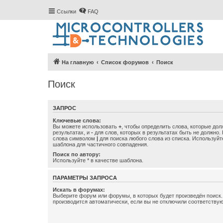
Ссылки
FAQ
На главную
Список форумов
Поиск
Поиск
ЗАПРОС
Ключевые слова:
Вы можете использовать
+
, чтобы определить слова, которые дол
результатах, и
-
для слов, которых в результатах быть не должно.
слова символом
|
для поиска любого слова из списка. Используй
шаблона для частичного совпадения.
Поиск по автору:
Используйте * в качестве шаблона.
ПАРАМЕТРЫ ЗАПРОСА
Искать в форумах:
Выберите форум или форумы, в которых будет произведён поиск
производится автоматически, если вы не отключили соответству