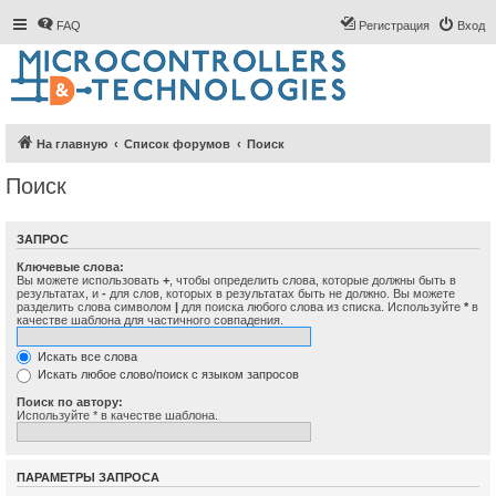
FAQ
Регистрация
Вход
На главную
Список форумов
Поиск
Поиск
ЗАПРОС
Ключевые слова:
Вы можете использовать
+
, чтобы определить слова, которые должны быть в
результатах, и
-
для слов, которых в результатах быть не должно. Вы можете
разделить слова символом
|
для поиска любого слова из списка. Используйте
*
в
качестве шаблона для частичного совпадения.
Искать все слова
Искать любое слово/поиск с языком запросов
Поиск по автору:
Используйте * в качестве шаблона.
ПАРАМЕТРЫ ЗАПРОСА