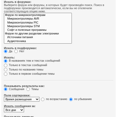
Искать в форумах:
Выберите форум или форумы, в которых будет произведён поиск. Поиск в
подфорумах производится автоматически, если вы не отключили
соответствующую опцию ниже.
Искать в подфорумах:
Да
Нет
Искать:
В названиях тем и текстах сообщений
Только в текстах сообщений
Только по названию темы
Только в первом сообщении темы
Показывать результаты как:
Сообщения
Темы
Поле сортировки:
по возрастанию
по убыванию
Искать сообщения за:
Показывать первые: