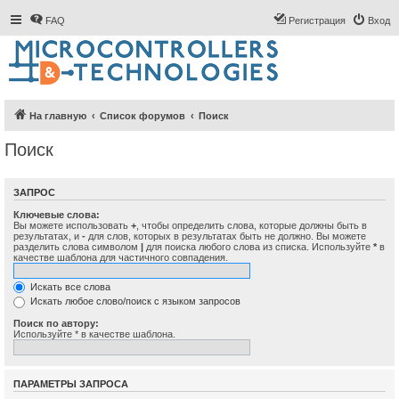
FAQ
Регистрация
Вход
На главную
Список форумов
Поиск
Поиск
ЗАПРОС
Ключевые слова:
Вы можете использовать
+
, чтобы определить слова, которые должны быть в
результатах, и
-
для слов, которых в результатах быть не должно. Вы можете
разделить слова символом
|
для поиска любого слова из списка. Используйте
*
в
качестве шаблона для частичного совпадения.
Искать все слова
Искать любое слово/поиск с языком запросов
Поиск по автору:
Используйте * в качестве шаблона.
ПАРАМЕТРЫ ЗАПРОСА