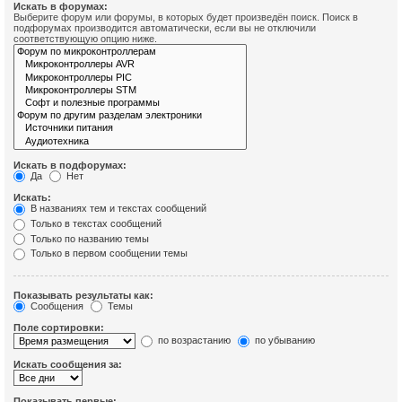
Искать в форумах:
Выберите форум или форумы, в которых будет произведён поиск. Поиск в
подфорумах производится автоматически, если вы не отключили
соответствующую опцию ниже.
Искать в подфорумах:
Да
Нет
Искать:
В названиях тем и текстах сообщений
Только в текстах сообщений
Только по названию темы
Только в первом сообщении темы
Показывать результаты как:
Сообщения
Темы
Поле сортировки:
по возрастанию
по убыванию
Искать сообщения за:
Показывать первые: