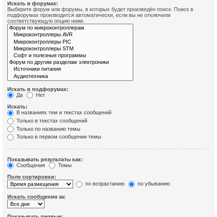
Искать в форумах:
Выберите форум или форумы, в которых будет произведён поиск. Поиск в
подфорумах производится автоматически, если вы не отключили
соответствующую опцию ниже.
Искать в подфорумах:
Да
Нет
Искать:
В названиях тем и текстах сообщений
Только в текстах сообщений
Только по названию темы
Только в первом сообщении темы
Показывать результаты как:
Сообщения
Темы
Поле сортировки:
по возрастанию
по убыванию
Искать сообщения за:
Показывать первые: