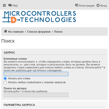
FAQ
Регистрация
Вход
На главную
Список форумов
Поиск
Поиск
ЗАПРОС
Ключевые слова:
Вы можете использовать
+
, чтобы определить слова, которые должны быть в
результатах, и
-
для слов, которых в результатах быть не должно. Вы можете
разделить слова символом
|
для поиска любого слова из списка. Используйте
*
в
качестве шаблона для частичного совпадения.
Искать все слова
Искать любое слово/поиск с языком запросов
Поиск по автору:
Используйте * в качестве шаблона.
ПАРАМЕТРЫ ЗАПРОСА