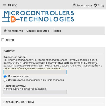
FAQ
Регистрация
Вход
На главную
Список форумов
Поиск
Поиск
ЗАПРОС
Ключевые слова:
Вы можете использовать
+
, чтобы определить слова, которые должны быть в
результатах, и
-
для слов, которых в результатах быть не должно. Вы можете
разделить слова символом
|
для поиска любого слова из списка. Используйте
*
в
качестве шаблона для частичного совпадения.
Искать все слова
Искать любое слово/поиск с языком запросов
Поиск по автору:
Используйте * в качестве шаблона.
ПАРАМЕТРЫ ЗАПРОСА