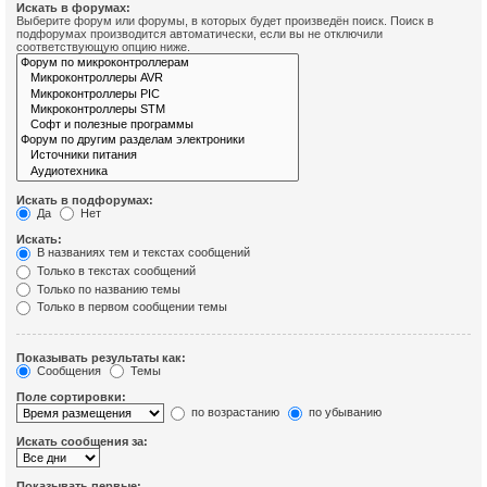
Искать в форумах:
Выберите форум или форумы, в которых будет произведён поиск. Поиск в
подфорумах производится автоматически, если вы не отключили
соответствующую опцию ниже.
Искать в подфорумах:
Да
Нет
Искать:
В названиях тем и текстах сообщений
Только в текстах сообщений
Только по названию темы
Только в первом сообщении темы
Показывать результаты как:
Сообщения
Темы
Поле сортировки:
по возрастанию
по убыванию
Искать сообщения за:
Показывать первые: