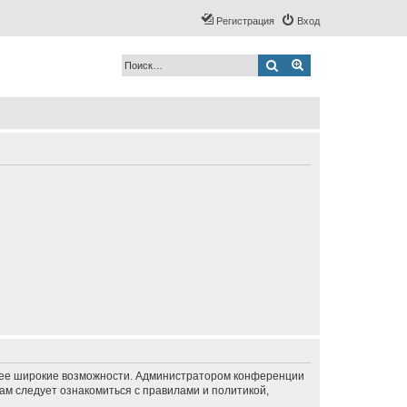
Регистрация
Вход
Поиск
Расширенный по
олее широкие возможности. Администратором конференции
ам следует ознакомиться с правилами и политикой,