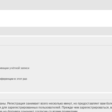
ивации учётной записи
ференции в этот раз
аны. Регистрация занимает всего несколько минут, но предоставляет вам б
 для зарегистрированных пользователей. Прежде чем зарегистрироваться, в
е на форумах означает согласие со всеми правилами.