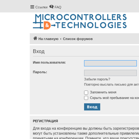
Ссылки
FAQ
На главную
Список форумов
Вход
Имя пользователя:
Пароль:
Забыли пароль?
Повторно выслать письмо для акт
Запомнить меня
Скрыть моё пребывание на кон
РЕГИСТРАЦИЯ
Для входа на конференцию вы должны быть зарегистриров
могут быть установлены также дополнительные привилегии
принятыми на конференции. Помните, что ваше присутстви