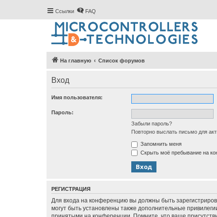
Ссылки
FAQ
На главную
Список форумов
Вход
Имя пользователя:
Пароль:
Забыли пароль?
Повторно выслать письмо для акт
Запомнить меня
Скрыть моё пребывание на кон
РЕГИСТРАЦИЯ
Для входа на конференцию вы должны быть зарегистриров
могут быть установлены также дополнительные привилегии
принятыми на конференции. Помните, что ваше присутстви