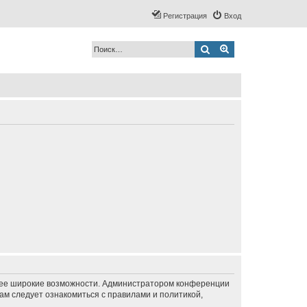
Регистрация
Вход
Поиск
Расширенный по
олее широкие возможности. Администратором конференции
ам следует ознакомиться с правилами и политикой,