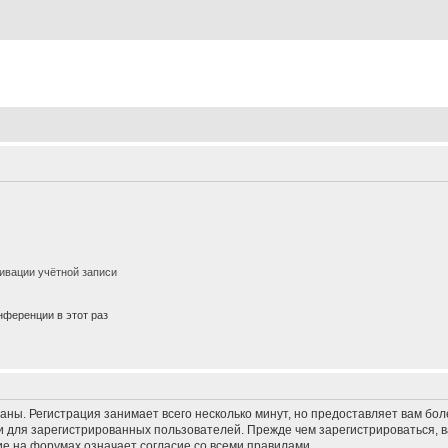
ивации учётной записи
ференции в этот раз
аны. Регистрация занимает всего несколько минут, но предоставляет вам б
 для зарегистрированных пользователей. Прежде чем зарегистрироваться, в
е на форумах означает согласие со всеми правилами.