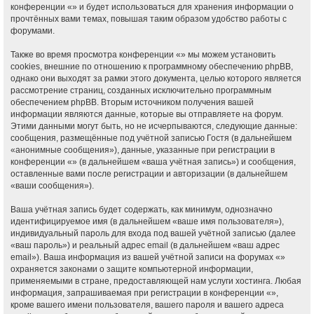
конференции «» и будет использоваться для хранения информации о
прочтённых вами темах, повышая таким образом удобство работы с
форумами.
Также во время просмотра конференции «» мы можем установить
cookies, внешние по отношению к программному обеспечению phpBB,
однако они выходят за рамки этого документа, целью которого является
рассмотрение страниц, созданных исключительно программным
обеспечением phpBB. Вторым источником получения вашей
информации являются данные, которые вы отправляете на форум.
Этими данными могут быть, но не исчерпываются, следующие данные:
сообщения, размещённые под учётной записью Гостя (в дальнейшем
«анонимные сообщения»), данные, указанные при регистрации в
конференции «» (в дальнейшем «ваша учётная запись») и сообщения,
оставленные вами после регистрации и авторизации (в дальнейшем
«ваши сообщения»).
Ваша учётная запись будет содержать, как минимум, однозначно
идентифицируемое имя (в дальнейшем «ваше имя пользователя»),
индивидуальный пароль для входа под вашей учётной записью (далее
«ваш пароль») и реальный адрес email (в дальнейшем «ваш адрес
email»). Ваша информация из вашей учётной записи на форумах «»
охраняется законами о защите компьютерной информации,
применяемыми в стране, предоставляющей нам услуги хостинга. Любая
информация, запрашиваемая при регистрации в конференции «»,
кроме вашего имени пользователя, вашего пароля и вашего адреса